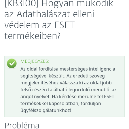
[KB3100] Hogyan működik
az Adathalászat elleni
védelem az ESET
termékeiben?
MEGJEGYZÉS:
Az oldal fordítása mesterséges intelligencia
segítségével készült. Az eredeti szöveg
megjelenítéséhez válassza ki az oldal jobb
felső részén található legördülő menüből az
angol nyelvet. Ha kérdése merülne fel ESET
termékekkel kapcsolatban, forduljon
ügyfélszolgálatunkhoz!
Probléma