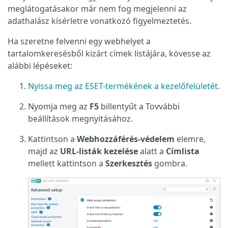
meglátogatásakor már nem fog megjelenni az
adathalász kísérletre vonatkozó figyelmeztetés.
Ha szeretne felvenni egy webhelyet a
tartalomkeresésből kizárt címek listájára, kövesse az
alábbi lépéseket:
Nyissa meg az ESET-termékének a kezelőfelületét
.
Nyomja meg az
F5
billentyűt a Tovvábbi
beállítások megnyitásához.
Kattintson a
Webhozzáférés-védelem
elemre,
majd az
URL-listák kezelése
alatt a
Címlista
mellett kattintson a
Szerkesztés
gombra.