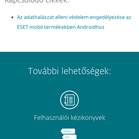
Kapcsolódó cikkek:
Az adathalászat elleni védelem engedélyezése az
ESET mobil termékekben Androidhoz
További lehetőségek:
Felhasználói kézikönyvek