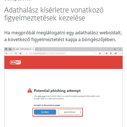
Adathalász kísérletre vonatkozó
figyelmeztetések kezelése
Ha megpróbál meglátogatni egy adathalász weboldalt,
a következő figyelmeztetést kapja a böngészőjében.