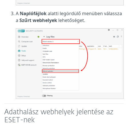
A
Naplófájlok
alatti legördülő menüben válassza
a
Szűrt webhelyek
lehetőséget.
Adathalász webhelyek jelentése az
ESET-nek