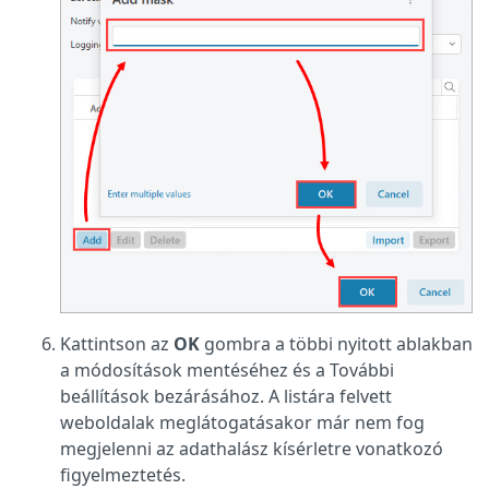
Kattintson az
OK
gombra a többi nyitott ablakban
a módosítások mentéséhez és a További
beállítások bezárásához. A listára felvett
weboldalak meglátogatásakor már nem fog
megjelenni az adathalász kísérletre vonatkozó
figyelmeztetés.