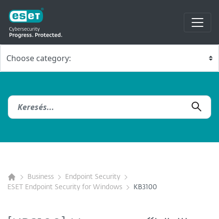
Business
Endpoint Security
ESET Endpoint Security for Windows
KB3100