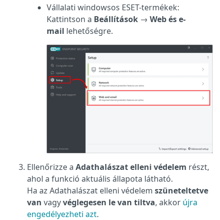
Vállalati windowsos ESET-termékek:
Kattintson a
Beállítások
→
Web és e-
mail
lehetőségre.
Ellenőrizze a
Adathalászat elleni védelem
részt,
ahol a funkció aktuális állapota látható.
Ha az Adathalászat elleni védelem
szüneteltetve
van
vagy
véglegesen le van tiltva
, akkor
újra
engedélyezheti azt
.