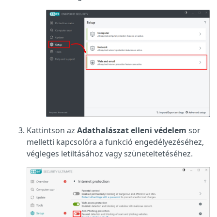
Kattintson az
Adathalászat elleni védelem
sor
melletti kapcsolóra a funkció engedélyezéséhez,
végleges letiltásához vagy szüneteltetéséhez.