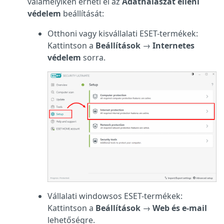
valamelyikén érheti el az
Adathalászat elleni
védelem
beállítását:
Otthoni vagy kisvállalati ESET-termékek:
Kattintson a
Beállítások
→
Internetes
védelem
sorra.
Vállalati windowsos ESET-termékek:
Kattintson a
Beállítások
→
Web és e-mail
lehetőségre.