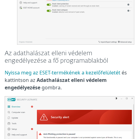
Az adathalászat elleni védelem
engedélyezése a fő programablakból
Nyissa meg az ESET-termékének a kezelőfelületét
és
kattintson az
Adathalászat elleni védelem
engedélyezése
gombra.