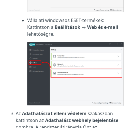
Vállalati windowsos ESET-termékek:
Kattintson a
Beállítások
→
Web és e-mail
lehetőségre.
Az
Adathalászat elleni védelem
szakaszban
kattintson az
Adathalász webhely bejelentése
gombra. A rendszer átirányítja Önt az