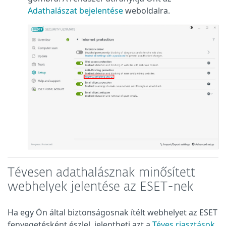
Adathalászat bejelentése
weboldalra.
Tévesen adathalásznak minősített
webhelyek jelentése az ESET-nek
Ha egy Ön által biztonságosnak ítélt webhelyet az ESET
fenyegetésként észlel, jelentheti azt a
Téves riasztások