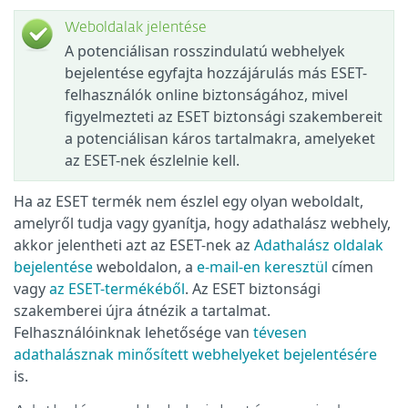
Weboldalak jelentése
A potenciálisan rosszindulatú webhelyek
bejelentése egyfajta hozzájárulás más ESET-
felhasználók online biztonságához, mivel
figyelmezteti az ESET biztonsági szakembereit
a potenciálisan káros tartalmakra, amelyeket
az ESET-nek észlelnie kell.
Ha az ESET termék nem észlel egy olyan weboldalt,
amelyről tudja vagy gyanítja, hogy adathalász webhely,
akkor jelentheti azt az ESET-nek az
Adathalász oldalak
bejelentése
weboldalon, a
e-mail-en keresztül
címen
vagy
az ESET-termékéből
. Az ESET biztonsági
szakemberei újra átnézik a tartalmat.
Felhasználóinknak lehetősége van
tévesen
adathalásznak minősített webhelyeket bejelentésére
is.