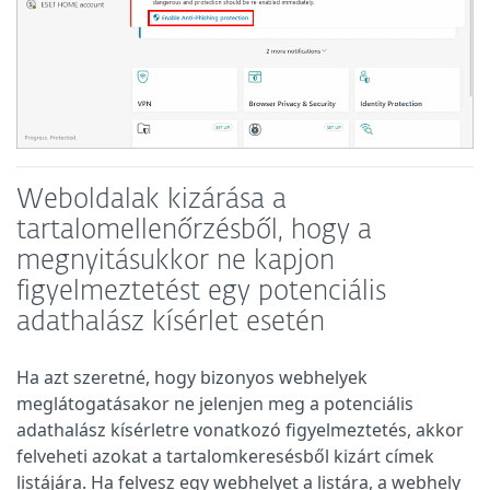
Weboldalak kizárása a
tartalomellenőrzésből, hogy a
megnyitásukkor ne kapjon
figyelmeztetést egy potenciális
adathalász kísérlet esetén
Ha azt szeretné, hogy bizonyos webhelyek
meglátogatásakor ne jelenjen meg a potenciális
adathalász kísérletre vonatkozó figyelmeztetés, akkor
felveheti azokat a tartalomkeresésből kizárt címek
listájára. Ha felvesz egy webhelyet a listára, a webhely