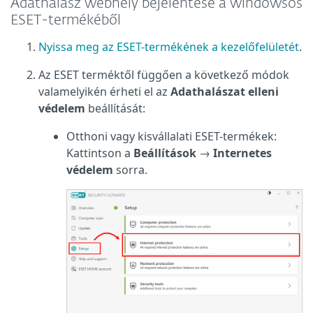
Adathalász webhely bejelentése a windowsos
ESET-termékéből
Nyissa meg az ESET-termékének a kezelőfelületét
.
Az ESET terméktől függően a következő módok
valamelyikén érheti el az
Adathalászat elleni
védelem
beállítását:
Otthoni vagy kisvállalati ESET-termékek:
Kattintson a
Beállítások
→
Internetes
védelem
sorra.