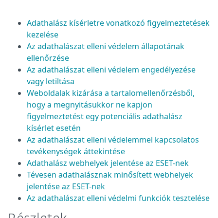
Adathalász kísérletre vonatkozó figyelmeztetések
kezelése
Az adathalászat elleni védelem állapotának
ellenőrzése
Az adathalászat elleni védelem engedélyezése
vagy letiltása
Weboldalak kizárása a tartalomellenőrzésből,
hogy a megnyitásukkor ne kapjon
figyelmeztetést egy potenciális adathalász
kísérlet esetén
Az adathalászat elleni védelemmel kapcsolatos
tevékenységek áttekintése
Adathalász webhelyek jelentése az ESET-nek
Tévesen adathalásznak minősített webhelyek
jelentése az ESET-nek
Az adathalászat elleni védelmi funkciók tesztelése