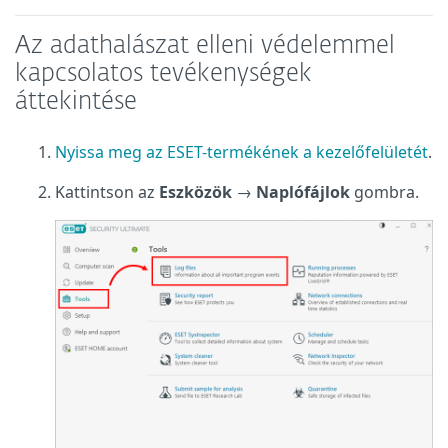
Az adathalászat elleni védelemmel
kapcsolatos tevékenységek
áttekintése
Nyissa meg az ESET-termékének a kezelőfelületét
.
Kattintson az
Eszközök
→
Naplófájlok
gombra.