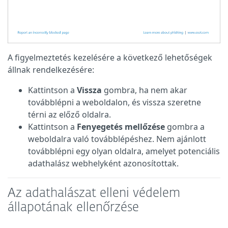
A figyelmeztetés kezelésére a következő lehetőségek
állnak rendelkezésére:
Kattintson a
Vissza
gombra, ha nem akar
továbblépni a weboldalon, és vissza szeretne
térni az előző oldalra.
Kattintson a
Fenyegetés mellőzése
gombra a
weboldalra való továbblépéshez. Nem ajánlott
továbblépni egy olyan oldalra, amelyet potenciális
adathalász webhelyként azonosítottak.
Az adathalászat elleni védelem
állapotának ellenőrzése