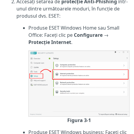
Accesați setarea de
protecție Anti-Phishing
într-
unul dintre următoarele moduri, în funcție de
produsul dvs. ESET:
Produse ESET Windows Home sau Small
Office: Faceți clic pe
Configurare
→
Protecție Internet
.
Figura 3-1
Produse ESET Windows business: Faceți clic