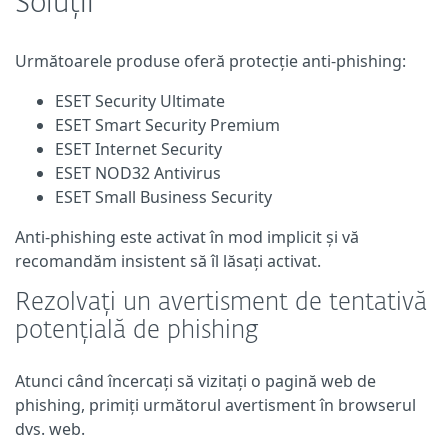
Soluții
Următoarele produse oferă protecție anti-phishing:
ESET Security Ultimate
ESET Smart Security Premium
ESET Internet Security
ESET NOD32 Antivirus
ESET Small Business Security
Anti-phishing este activat în mod implicit și vă
recomandăm insistent să îl lăsați activat.
Rezolvați un avertisment de tentativă
potențială de phishing
Atunci când încercați să vizitați o pagină web de
phishing, primiți următorul avertisment în browserul
dvs. web.