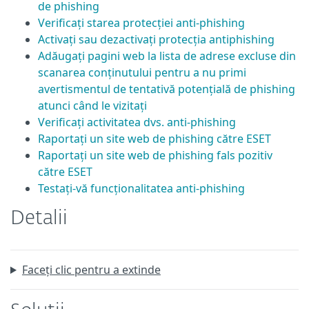
de phishing
Verificați starea protecției anti-phishing
Activați sau dezactivați protecția antiphishing
Adăugați pagini web la lista de adrese excluse din
scanarea conținutului pentru a nu primi
avertismentul de tentativă potențială de phishing
atunci când le vizitați
Verificați activitatea dvs. anti-phishing
Raportați un site web de phishing către ESET
Raportați un site web de phishing fals pozitiv
către ESET
Testați-vă funcționalitatea anti-phishing
Detalii
Faceți clic pentru a extinde