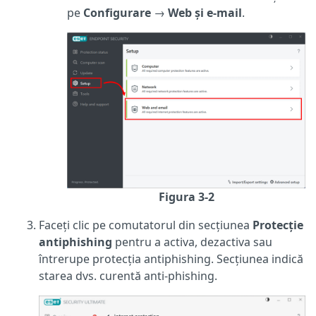
pe
Configurare
→
Web și e-mail
.
Figura 3-2
Faceți clic pe comutatorul din secțiunea
Protecție
antiphishing
pentru a activa, dezactiva sau
întrerupe protecția antiphishing. Secțiunea indică
starea dvs. curentă anti-phishing.