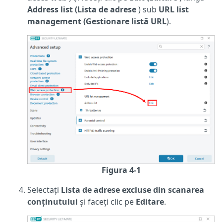
Address list (Lista de adrese
) sub
URL list
management (Gestionare listă URL
).
Figura 4-1
Selectați
Lista de adrese excluse din scanarea
conținutului
și faceți clic pe
Editare
.