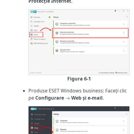
Protecție Internet
.
Figura 6-1
Produse ESET Windows business: Faceți clic
pe
Configurare
→
Web și e-mail
.