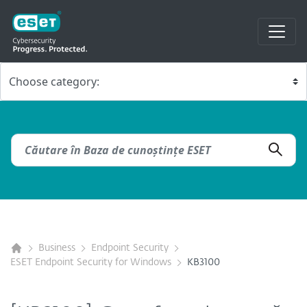
Business
Endpoint Security
ESET Endpoint Security for Windows
KB3100