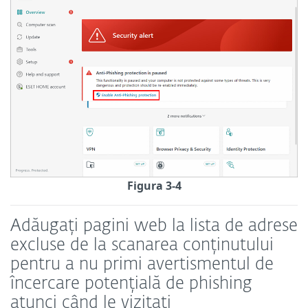
Figura 3-4
Adăugați pagini web la lista de adrese
excluse de la scanarea conținutului
pentru a nu primi avertismentul de
încercare potențială de phishing
atunci când le vizitați