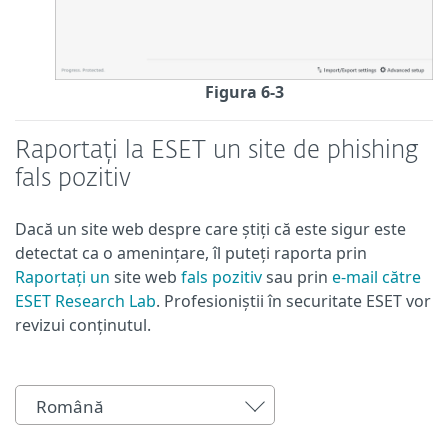
Figura 6-3
Raportați la ESET un site de phishing
fals pozitiv
Dacă un site web despre care știți că este sigur este
detectat ca o amenințare, îl puteți raporta prin
Raportați un
site web
fals pozitiv
sau prin
e-mail către
ESET Research Lab
. Profesioniștii în securitate ESET vor
revizui conținutul.
Română