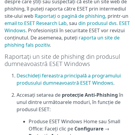
despre care știți sau suspectați că este un site web de
phishing, îl puteți raporta către ESET prin intermediul
site-ului web
Raportați o pagină de phishing
, printr-un
email to ESET Research Lab
, sau
din produsul dvs. ESET
Windows
. Profesioniștii în securitate ESET vor revizui
conținutul. De asemenea, puteți
raporta un site de
phishing fals pozitiv
.
Raportați un site de phishing din produsul
dumneavoastră ESET Windows
Deschideți fereastra principală a programului
produsului dumneavoastră ESET Windows
.
Accesați setarea de
protecție Anti-Phishing
în
unul dintre următoarele moduri, în funcție de
produsul ESET:
Produse ESET Windows Home sau Small
Office: Faceți clic pe
Configurare
→