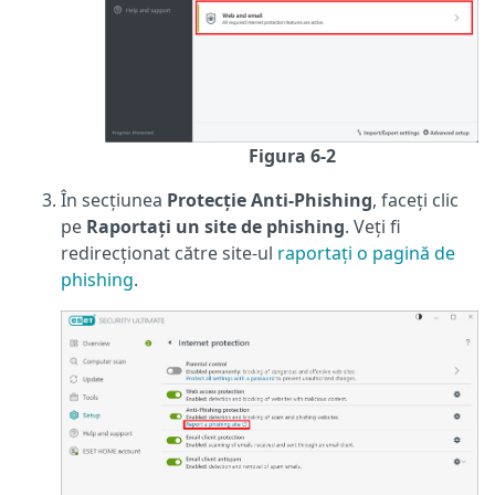
Figura 6-2
În secțiunea
Protecție Anti-Phishing
, faceți clic
pe
Raportați un site de phishing
. Veți fi
redirecționat către site-ul
raportați o pagină de
phishing
.