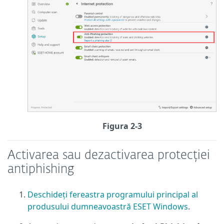
Figura 2-3
Activarea sau dezactivarea protecției
antiphishing
Deschideți fereastra programului principal al
produsului dumneavoastră ESET Windows
.