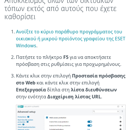
Αποκλεισμός όλων των δικτυακών
τόπων εκτός από αυτούς που έχετε
καθορίσει
Ανοίξτε το κύριο παράθυρο προγράμματος του
οικιακού ή μικρού προϊόντος γραφείου της ESET
Windows
.
Πατήστε το πλήκτρο
F5
για να αποκτήσετε
πρόσβαση στις ρυθμίσεις για προχωρημένους.
Κάντε κλικ στην επιλογή
Προστασία πρόσβασης
στο Web
και κάντε κλικ στην επιλογή
Επεξεργασία
δίπλα στη
λίστα διευθύνσεων
στην ενότητα
Διαχείριση λίστας URL
.