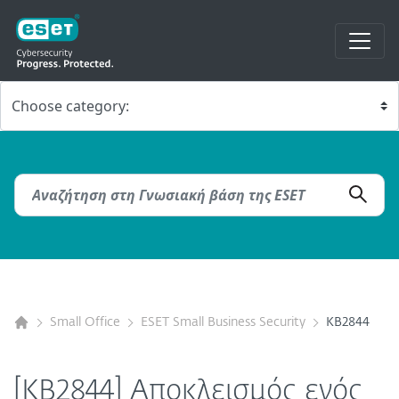
Small Office
ESET Small Business Security
KB2844
[KB2844] Αποκλεισμός ενός