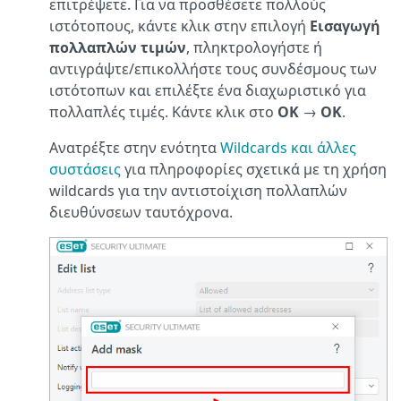
επιτρέψετε. Για να προσθέσετε πολλούς
ιστότοπους, κάντε κλικ στην επιλογή
Εισαγωγή
πολλαπλών τιμών
, πληκτρολογήστε ή
αντιγράψτε/επικολλήστε τους συνδέσμους των
ιστότοπων και επιλέξτε ένα διαχωριστικό για
πολλαπλές τιμές. Κάντε κλικ στο
OK
→
OK
.
Ανατρέξτε στην ενότητα
Wildcards και άλλες
συστάσεις
για πληροφορίες σχετικά με τη χρήση
wildcards για την αντιστοίχιση πολλαπλών
διευθύνσεων ταυτόχρονα.