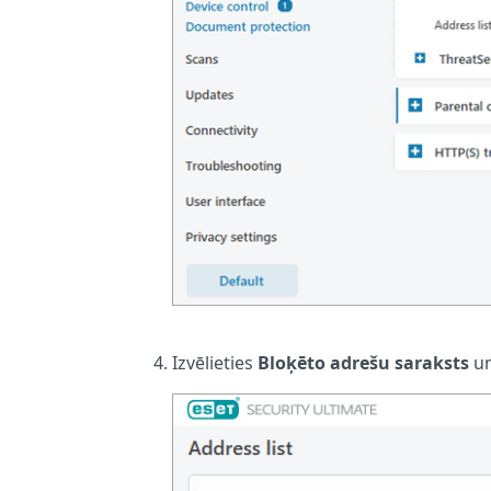
Izvēlieties
Bloķēto adrešu saraksts
un