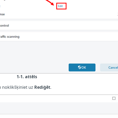
1-1. attēls
 noklikšķiniet uz
Rediģēt
.