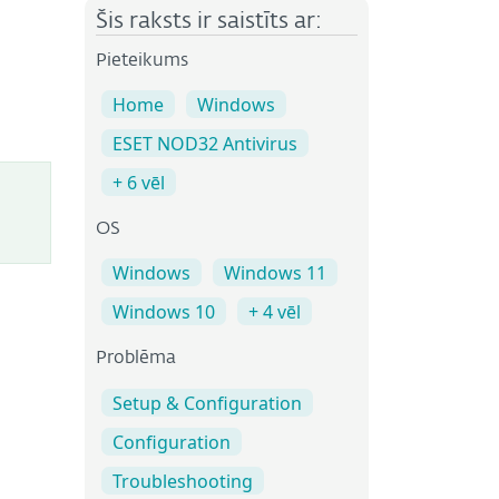
Šis raksts ir saistīts ar:
Pieteikums
Home
Windows
ESET NOD32 Antivirus
+ 6 vēl
OS
Windows
Windows 11
Windows 10
+ 4 vēl
Problēma
Setup & Configuration
Configuration
Troubleshooting