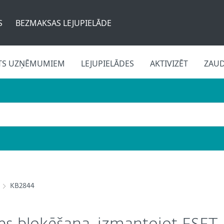
S
BEZMAKSAS LEJUPIELĀDE
TS UZŅĒMUMIEM
LEJUPIELĀDES
AKTIVIZĒT
ZAU
KB2844