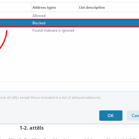
1-2. attēls