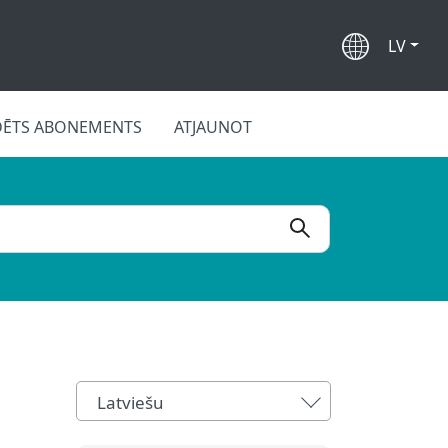
LV
DĒTS ABONEMENTS
ATJAUNOT
Latviešu