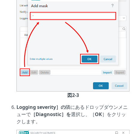
図2-3
Logging severity］の
隣にあるドロップダウンメニ
ューで
［Diagnostic］を
選択し、［
OK
］をクリッ
クします。