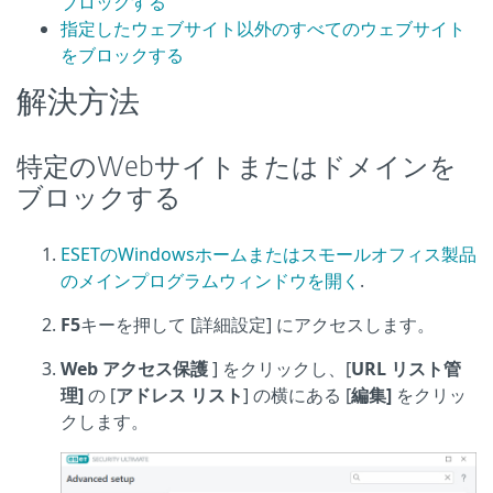
ブロックする
指定したウェブサイト以外のすべてのウェブサイト
をブロックする
解決方法
特定のWebサイトまたはドメインを
ブロックする
ESETのWindowsホームまたはスモールオフィス製品
のメインプログラムウィンドウを開く
.
F5
キーを押して [詳細設定] にアクセスします。
Web アクセス保護
] をクリックし、[
URL リスト管
理]
の [
アドレス リスト
] の横にある [
編集]
をクリッ
クします。