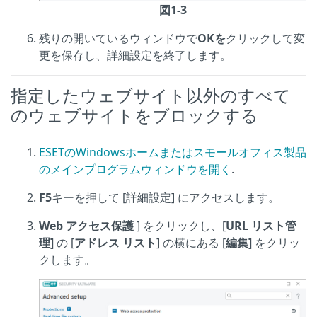
図1-3
残りの開いているウィンドウで
OKを
クリックして変
更を保存し、詳細設定を終了します。
指定したウェブサイト以外のすべて
のウェブサイトをブロックする
ESETのWindowsホームまたはスモールオフィス製品
のメインプログラムウィンドウを開く
.
F5
キーを押して [詳細設定] にアクセスします。
Web アクセス保護
] をクリックし、[
URL リスト管
理]
の [
アドレス リスト
] の横にある [
編集]
をクリッ
クします。