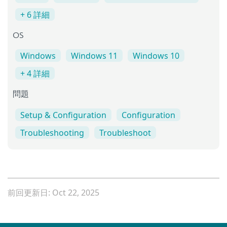
+ 6 詳細
OS
Windows
Windows 11
Windows 10
+ 4 詳細
問題
Setup & Configuration
Configuration
Troubleshooting
Troubleshoot
前回更新日: Oct 22, 2025