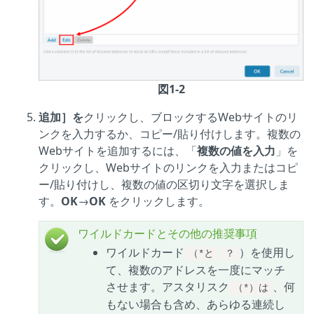
図1-2
追加］を
クリックし、ブロックするWebサイトのリ
ンクを入力するか、コピー/貼り付けします。複数の
Webサイトを追加するには、「
複数の値を入力
」を
クリックし、Webサイトのリンクを入力またはコピ
ー/貼り付けし、複数の値の区切り文字を選択しま
す。
OK
→
OK
をクリックします。
ワイルドカードとその他の推奨事項
ワイルドカード
）を使用し
（*と
？
て、複数のアドレスを一度にマッチ
させます。アスタリスク
、何
（*）は
もない場合も含め、あらゆる連続し