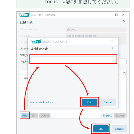
focus=''#@#を参照してください。