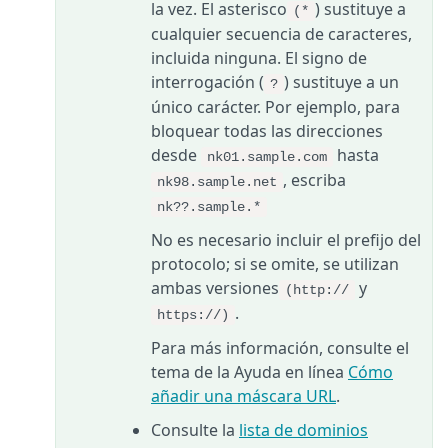
la vez. El asterisco
) sustituye a
(*
cualquier secuencia de caracteres,
incluida ninguna. El signo de
interrogación (
) sustituye a un
?
único carácter. Por ejemplo, para
bloquear todas las direcciones
desde
hasta
nk01.sample.com
, escriba
nk98.sample.net
nk??.sample.*
No es necesario incluir el prefijo del
protocolo; si se omite, se utilizan
ambas versiones
y
(http://
.
https://)
Para más información, consulte el
tema de la Ayuda en línea
Cómo
añadir una máscara URL
.
Consulte la
lista de dominios