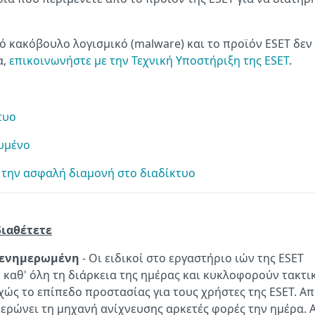
 κακόβουλο λογισμικό (malware) και το προϊόν ESET δεν 
α,
επικοινωνήστε με την Τεχνική Υποστήριξη της ESET
.
τυο
υμένο
α την ασφαλή διαμονή στο διαδίκτυο
διαθέτετε
ς ενημερωμένη
- Οι ειδικοί στο εργαστήριο ιών της ESET
 καθ' όλη τη διάρκεια της ημέρας και κυκλοφορούν τακτι
ώς το επίπεδο προστασίας για τους χρήστες της ESET. Α
μερώνει τη μηχανή ανίχνευσης αρκετές φορές την ημέρα. 