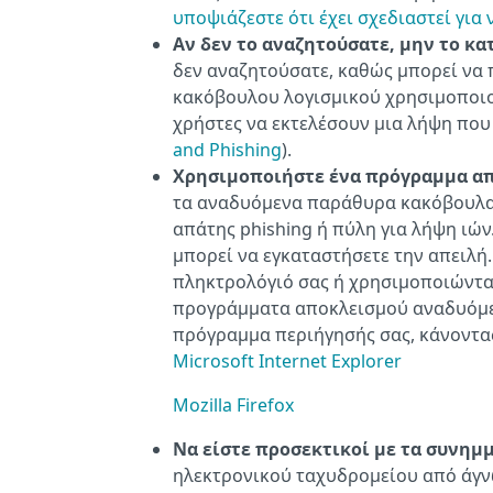
υποψιάζεστε ότι έχει σχεδιαστεί για
Αν δεν το αναζητούσατε, μην το κα
δεν αναζητούσατε, καθώς μπορεί να 
κακόβουλου λογισμικού χρησιμοποιο
χρήστες να εκτελέσουν μια λήψη που
and Phishing
).
Χρησιμοποιήστε ένα πρόγραμμα 
τα αναδυόμενα παράθυρα κακόβουλα
απάτης phishing ή πύλη για λήψη ιών
μπορεί να εγκαταστήσετε την απειλ
πληκτρολόγιό σας ή χρησιμοποιώντας
προγράμματα αποκλεισμού αναδυόμεν
πρόγραμμα περιήγησής σας, κάνοντας
Microsoft Internet Explorer
Mozilla Firefox
Να είστε προσεκτικοί με τα συνημμ
ηλεκτρονικού ταχυδρομείου από άγνω