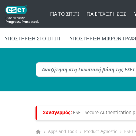
ΓΙΑ ΤΟ ΣΠΊΤΙ
ΓΙΑ ΕΠΙΧΕΙΡΉΣΕΙΣ
ΥΠΟΣΤΉΡΙΞΗ ΣΤΟ ΣΠΊΤΙ
ΥΠΟΣΤΉΡΙΞΗ ΜΙΚΡΏΝ ΓΡΑΦ
Συναγερμός:
ESET Secure Authentication pu
Apps and Tools
Product Agnostic
ESET 