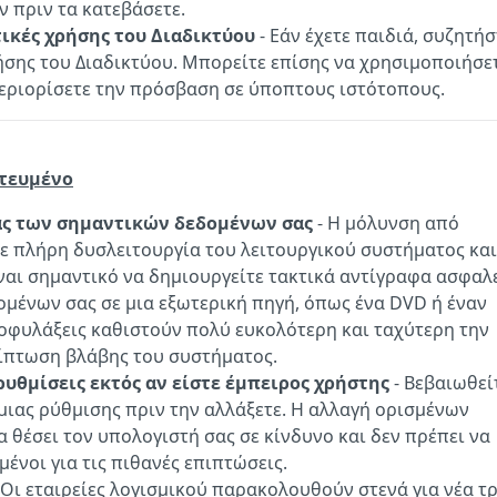
ν πριν τα κατεβάσετε.
τικές χρήσης του Διαδικτύου
- Εάν έχετε παιδιά, συζητήσ
ρήσης του Διαδικτύου. Μπορείτε επίσης να χρησιμοποιήσε
εριορίσετε την πρόσβαση σε ύποπτους ιστότοπους.
ατευμένο
ας των σημαντικών δεδομένων σας
- Η μόλυνση από
ε πλήρη δυσλειτουργία του λειτουργικού συστήματος και
ναι σημαντικό να δημιουργείτε τακτικά αντίγραφα ασφαλ
μένων σας σε μια εξωτερική πηγή, όπως ένα DVD ή έναν
ροφυλάξεις καθιστούν πολύ ευκολότερη και ταχύτερη την
ίπτωση βλάβης του συστήματος.
ρυθμίσεις εκτός αν είστε έμπειρος χρήστης
- Βεβαιωθεί
 μιας ρύθμισης πριν την αλλάξετε. Η αλλαγή ορισμένων
 θέσει τον υπολογιστή σας σε κίνδυνο και δεν πρέπει να
μένοι για τις πιθανές επιπτώσεις.
 Οι εταιρείες λογισμικού παρακολουθούν στενά για νέα τ