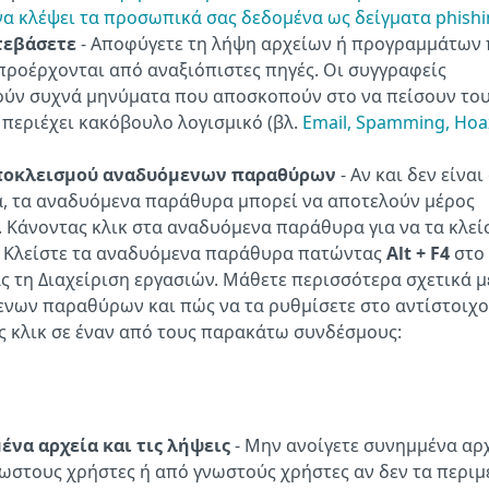
 να κλέψει τα προσωπικά σας δεδομένα ως δείγματα phish
τεβάσετε
- Αποφύγετε τη λήψη αρχείων ή προγραμμάτων
προέρχονται από αναξιόπιστες πηγές. Οι συγγραφείς
ύν συχνά μηνύματα που αποσκοπούν στο να πείσουν το
 περιέχει κακόβουλο λογισμικό (βλ.
Email, Spamming, Hoa
αποκλεισμού αναδυόμενων παραθύρων
- Αν και δεν είναι
, τα αναδυόμενα παράθυρα μπορεί να αποτελούν μέρος
. Κάνοντας κλικ στα αναδυόμενα παράθυρα για να τα κλεί
ή. Κλείστε τα αναδυόμενα παράθυρα πατώντας
Alt + F4
στο
 τη Διαχείριση εργασιών. Μάθετε περισσότερα σχετικά μ
ων παραθύρων και πώς να τα ρυθμίσετε στο αντίστοιχο
 κλικ σε έναν από τους παρακάτω συνδέσμους:
ένα αρχεία και τις λήψεις
- Μην ανοίγετε συνημμένα αρ
στους χρήστες ή από γνωστούς χρήστες αν δεν τα περιμ