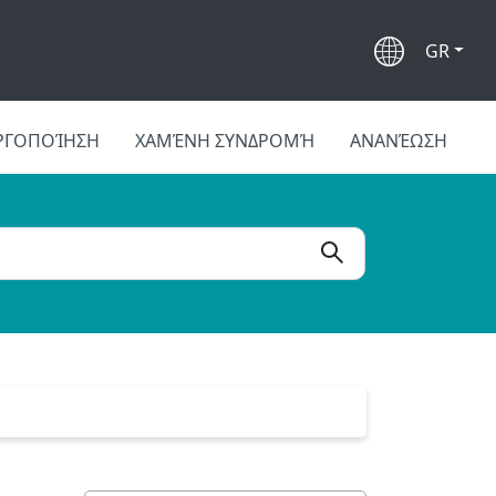
GR
ΡΓΟΠΟΊΗΣΗ
ΧΑΜΈΝΗ ΣΥΝΔΡΟΜΉ
ΑΝΑΝΈΩΣΗ