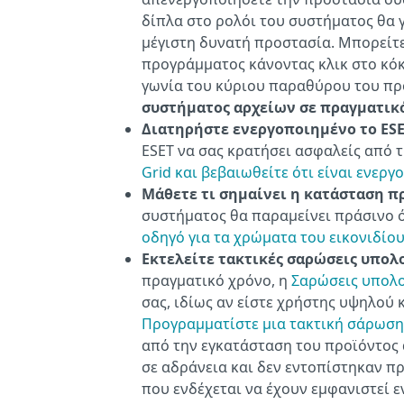
δίπλα στο ρολόι του συστήματος θα γ
μέγιστη δυνατή προστασία. Μπορείτε
προγράμματος κάνοντας κλικ στο κόκ
γωνία του κύριου παραθύρου του πρ
συστήματος αρχείων σε πραγματικ
Διατηρήστε ενεργοποιημένο το ESET
ESET να σας κρατήσει ασφαλείς από τ
Grid και βεβαιωθείτε ότι είναι ενερ
Μάθετε τι σημαίνει η κατάσταση π
συστήματος θα παραμείνει πράσινο ό
οδηγό για τα χρώματα του εικονιδίο
Εκτελείτε τακτικές σαρώσεις υπολ
πραγματικό χρόνο, η
Σαρώσεις υπολο
σας, ιδίως αν είστε χρήστης υψηλού 
Προγραμματίστε μια τακτική σάρωση
από την εγκατάσταση του προϊόντος 
σε αδράνεια και δεν εντοπίστηκαν π
που ενδέχεται να έχουν εμφανιστεί 