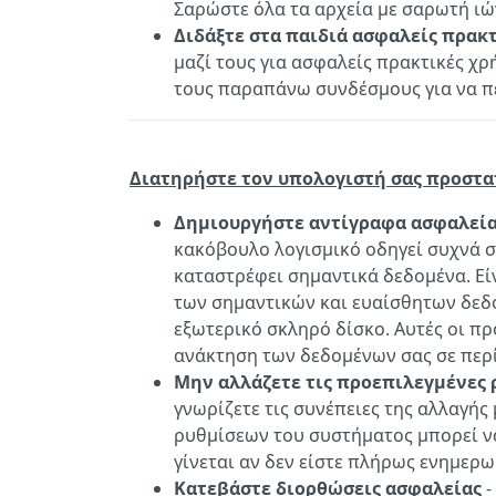
Σαρώστε όλα τα αρχεία με σαρωτή ιώ
Διδάξτε στα παιδιά ασφαλείς πρακ
μαζί τους για ασφαλείς πρακτικές χ
τους παραπάνω συνδέσμους για να π
Διατηρήστε τον υπολογιστή σας προστ
Δημιουργήστε αντίγραφα ασφαλεί
κακόβουλο λογισμικό οδηγεί συχνά σ
καταστρέφει σημαντικά δεδομένα. Εί
των σημαντικών και ευαίσθητων δεδο
εξωτερικό σκληρό δίσκο. Αυτές οι π
ανάκτηση των δεδομένων σας σε περ
Μην αλλάζετε τις προεπιλεγμένες 
γνωρίζετε τις συνέπειες της αλλαγής
ρυθμίσεων του συστήματος μπορεί να
γίνεται αν δεν είστε πλήρως ενημερω
Κατεβάστε διορθώσεις ασφαλείας
-