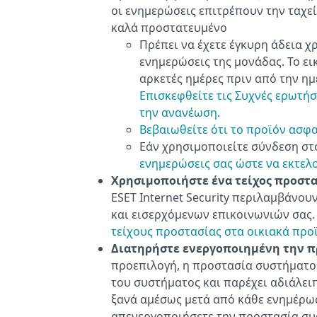
οι ενημερώσεις επιτρέπουν την ταχε
καλά προστατευμένο
Πρέπει να έχετε έγκυρη άδεια χ
ενημερώσεις της μονάδας. Το ει
αρκετές ημέρες πριν από την ημ
Επισκεφθείτε τις Συχνές ερωτήσ
την ανανέωση
.
Βεβαιωθείτε ότι το προϊόν ασφ
Εάν χρησιμοποιείτε σύνδεση σ
ενημερώσεις σας ώστε να εκτελ
Χρησιμοποιήστε ένα τείχος προστ
ESET Internet Security περιλαμβάνου
και εισερχόμενων επικοινωνιών σας
τείχους προστασίας στα οικιακά προ
Διατηρήστε ενεργοποιημένη την π
προεπιλογή, η προστασία συστήματος
του συστήματος και παρέχει αδιάλε
ξανά αμέσως μετά από κάθε ενημέρω
απενεργοποιήσετε την προστασία συσ