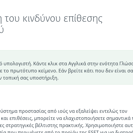
η του κινδύνου επίθεσης
ύ
ό υπολογιστή. Κάντε κλικ στα Αγγλικά στην ενότητα Γλώσ
ε το πρωτότυπο κείμενο. Εάν βρείτε κάτι που δεν είναι σ
 τοπική σας υποστήριξη.
σύστημα προστασίας από ιούς να εξαλείψει εντελώς τον
και επιθέσεις, μπορείτε να ελαχιστοποιήσετε σημαντικά 
 στρατηγικές βέλτιστης πρακτικής. Χρησιμοποιήστε αυτέ
ία που περιμένετε από το προϊόν της ESET για να διατηρ