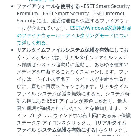
ファイアウォールを使用する
- ESET Smart Security
Premium、ESET Smart Security、ESET Internet
Security には、送受信通信を保護するファイアウォ
ールが含まれています。
ESETのWindows家庭用製品
のファイアウォール・フィルタリングモードについ
て詳しく知る
.
リアルタイムファイルシステム保護を有効にしてお
く
- デフォルトでは、リアルタイムファイルシステ
ム保護はシステム起動時に起動し、あらゆる種類の
メディアを中断することなくスキャンします。ファ
イルは、ウイルス署名データベースが更新されるた
びに、直ちに再度スキャンされます。リアルタイム
ファイル システム保護を無効にすると、システム時
計の横にある ESET アイコンが赤色に変わり、最大
限の保護が確保されていないことを通知します。メ
イン プログラム ウィンドウの右上隅にある赤い保護
ステータス アイコンをクリックし、[
リアルタイム
ファイル システム保護を有効にする
] をクリックし