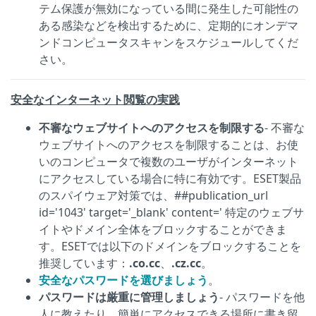
テム保護が無効になっている間に発生した可能性の
ある感染などを検出するために、定期的にオンデマ
ンドコンピュータスキャンをスケジュールしてくだ
さい。
安全なインターネット閲覧の実践
不審なウェブサイトへのアクセスを制限する
- 不審な
ウェブサイトへのアクセスを制限することは、お使
いのコンピュータで複数のユーザがインターネット
にアクセスしている場合に特に有効です。ESET製品
のスパイウェア対策では、##publication_url
id='1043' target='_blank' content=' 特定のウェブサ
イトやドメイン全体をブロックすることができま
す。ESETでは以下のドメインをブロックすることを
推奨しています：
.co.cc
、
.cz.cc
。
安全なパスワードを選びましょう
。
パスワードは厳重に管理しましょう
- パスワードを他
人に教えたり、簡単にアクセスできる場所に書き留