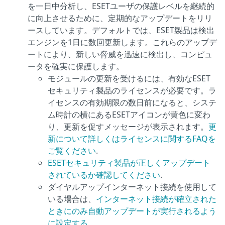
を一日中分析し、ESETユーザの保護レベルを継続的
に向上させるために、定期的なアップデートをリリ
ースしています。デフォルトでは、ESET製品は検出
エンジンを1日に数回更新します。これらのアップデ
ートにより、新しい脅威を迅速に検出し、コンピュ
ータを確実に保護します。
モジュールの更新を受けるには、有効なESET
セキュリティ製品のライセンスが必要です。ラ
イセンスの有効期限の数日前になると、システ
ム時計の横にあるESETアイコンが黄色に変わ
り、更新を促すメッセージが表示されます。
更
新について詳しくはライセンスに関するFAQを
ご覧ください
.
ESETセキュリティ製品が正しくアップデート
されているか確認してください
.
ダイヤルアップインターネット接続を使用して
いる場合は、
インターネット接続が確立された
ときにのみ自動アップデートが実行されるよう
に設定する
.