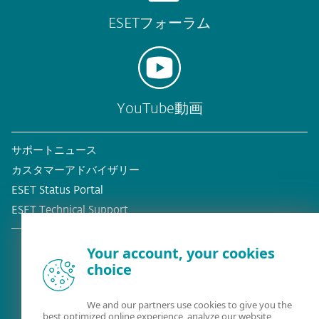
ESETフォーラム
YouTube動画
サポートニュース
カスタマーアドバイザリー
ESET Status Portal
ESET Technical Support
Your account, your cookies
choice
既存の顧客？
We and our partners use cookies to give you the
best optimized online experience, analyze our website