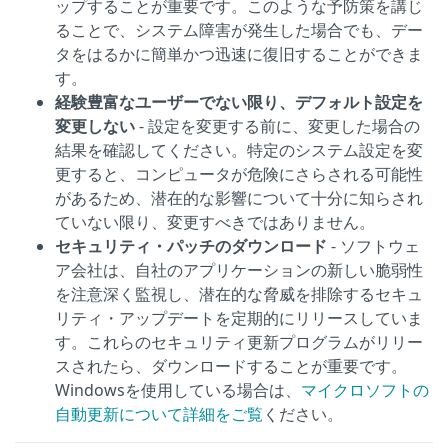
ップすることが重要です。このような予防策を講じ
ることで、システム障害が発生した場合でも、デー
タをはるかに簡単かつ迅速に復旧することができま
す。
経験豊富なユーザーでない限り、デフォルト設定を
変更しない
- 設定を変更する前に、変更した場合の
結果を確認してください。特定のシステム設定を変
更すると、コンピュータが危険にさらされる可能性
があるため、潜在的な影響について十分に知らされ
ていない限り、変更すべきではありません。
セキュリティ・パッチのダウンロード
- ソフトウェ
ア会社は、自社のアプリケーションの新しい脆弱性
を注意深く監視し、潜在的な脅威を排除するセキュ
リティ・アップデートを定期的にリリースしていま
す。これらのセキュリティ更新プログラムがリリー
スされたら、ダウンロードすることが重要です。
Windowsを使用している場合は、
マイクロソフトの
自動更新について詳細をご覧
ください。