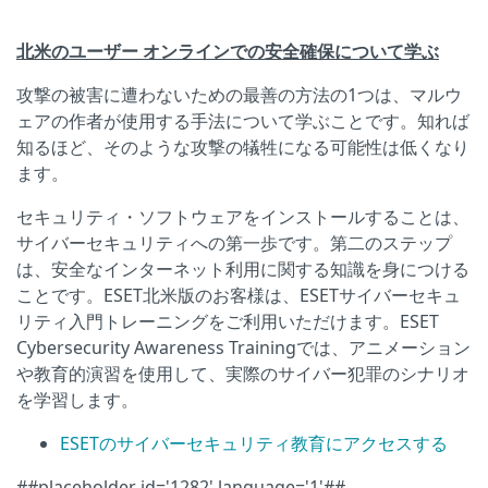
北米のユーザー
オンラインでの安全確保について
学ぶ
攻撃の被害に遭わないための最善の方法の1つは、マルウ
ェアの作者が使用する手法について学ぶことです。知れば
知るほど、そのような攻撃の犠牲になる可能性は低くなり
ます。
セキュリティ・ソフトウェアをインストールすることは、
サイバーセキュリティへの第一歩です。第二のステップ
は、安全なインターネット利用に関する知識を身につける
ことです。ESET北米版のお客様は、ESETサイバーセキュ
リティ入門トレーニングをご利用いただけます。ESET
Cybersecurity Awareness Trainingでは、アニメーション
や教育的演習を使用して、実際のサイバー犯罪のシナリオ
を学習します。
ESETのサイバーセキュリティ教育にアクセスする
##placeholder id='1282' language='1'##