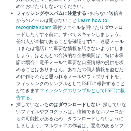
めておいたりしないでください。
フィッシングやスパムに注意する
- 知らない送信者
からのメールは開かないこと
Learn how to
recognize spam
.添付ファイルを開いたりダウンロ
ードしたりする前に、すべてスキャンしましょう。
差出人が本物であることを確認せずに、迷惑メール
（または電話）で重要な情報を話さないようにしま
しょう。ほとんどの合法的な金融機関は、特に未承
諾の場合、電子メールで重要な口座情報の提供を求
めることはありません。あなたの個人情報を盗むた
めに作られたと思われるメールやウェブサイトを、
フィッシングのサンプルとしてESETに報告すること
ができます
フィッシングのサンプルとしてESETに報
告する
。
探していない
ものはダウンロードしない
- 探していな
いファイルやプログラムは、信頼できないソースか
らの可能性があるため、ダウンロードしないように
しましょう。マルウェアの作者は、悪意のあるソフ