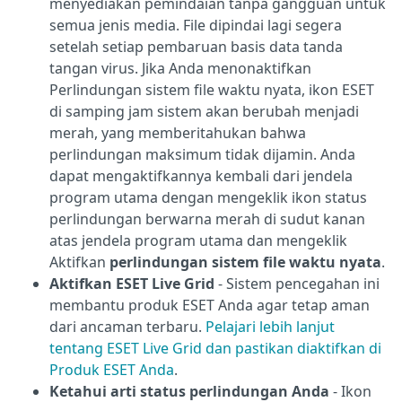
menyediakan pemindaian tanpa gangguan untuk
semua jenis media. File dipindai lagi segera
setelah setiap pembaruan basis data tanda
tangan virus. Jika Anda menonaktifkan
Perlindungan sistem file waktu nyata, ikon ESET
di samping jam sistem akan berubah menjadi
merah, yang memberitahukan bahwa
perlindungan maksimum tidak dijamin. Anda
dapat mengaktifkannya kembali dari jendela
program utama dengan mengeklik ikon status
perlindungan berwarna merah di sudut kanan
atas jendela program utama dan mengeklik
Aktifkan
perlindungan sistem file waktu nyata
.
Aktifkan ESET Live Grid
- Sistem pencegahan ini
membantu produk ESET Anda agar tetap aman
dari ancaman terbaru.
Pelajari lebih lanjut
tentang ESET Live Grid dan pastikan diaktifkan di
Produk ESET Anda
.
Ketahui arti status perlindungan Anda
- Ikon