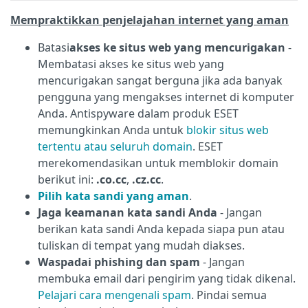
Mempraktikkan penjelajahan internet yang aman
Batasi
akses ke situs web yang mencurigakan
-
Membatasi akses ke situs web yang
mencurigakan sangat berguna jika ada banyak
pengguna yang mengakses internet di komputer
Anda. Antispyware dalam produk ESET
memungkinkan Anda untuk
blokir situs web
tertentu atau seluruh domain
. ESET
merekomendasikan untuk memblokir domain
berikut ini:
.co.cc
,
.cz.cc
.
Pilih kata sandi yang aman
.
Jaga keamanan kata sandi Anda
- Jangan
berikan kata sandi Anda kepada siapa pun atau
tuliskan di tempat yang mudah diakses.
Waspadai phishing dan spam
- Jangan
membuka email dari pengirim yang tidak dikenal.
Pelajari cara mengenali spam
. Pindai semua