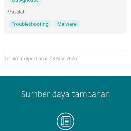
OS Agnostic
Masalah
Troubleshooting
Malware
Terakhir diperbarui: 18 Mar 2026
Sumber daya tambahan