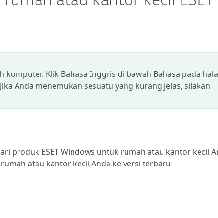
k rumah atau kantor kecil ESET
eh komputer. Klik Bahasa Inggris di bawah Bahasa pada ha
 Jika Anda menemukan sesuatu yang kurang jelas, silakan
 dari produk ESET Windows untuk rumah atau kantor kecil 
umah atau kantor kecil Anda ke versi terbaru