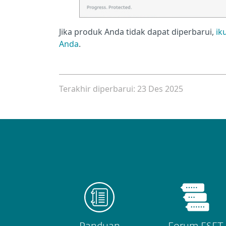
Jika produk Anda tidak dapat diperbarui,
ik
Anda
.
Terakhir diperbarui: 23 Des 2025