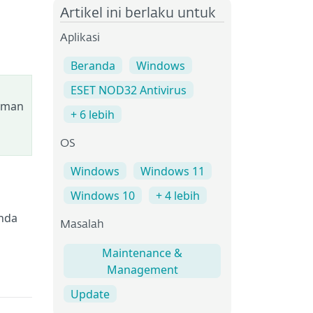
Artikel ini berlaku untuk
Aplikasi
Beranda
Windows
ESET NOD32 Antivirus
laman
+ 6 lebih
OS
Windows
Windows 11
Windows 10
+ 4 lebih
Anda
Masalah
Maintenance &
Management
Update