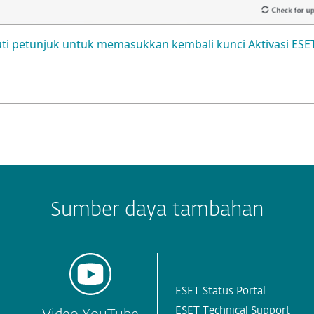
uti petunjuk untuk memasukkan kembali kunci Aktivasi ESE
Sumber daya tambahan
ESET Status Portal
ESET Technical Support