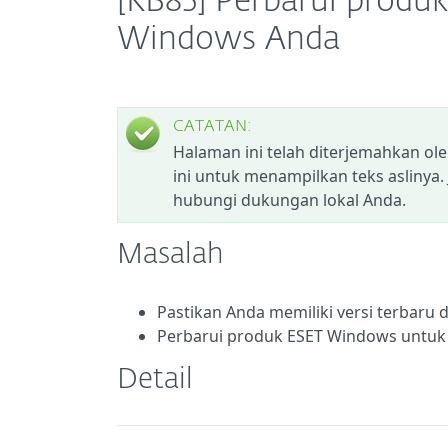
[KB85] Perbarui produ
Windows Anda
CATATAN:
Halaman ini telah diterjemahkan ol
ini untuk menampilkan teks aslinya.
hubungi dukungan lokal Anda.
Masalah
Pastikan Anda memiliki versi terbaru
Perbarui produk ESET Windows untuk r
Detail