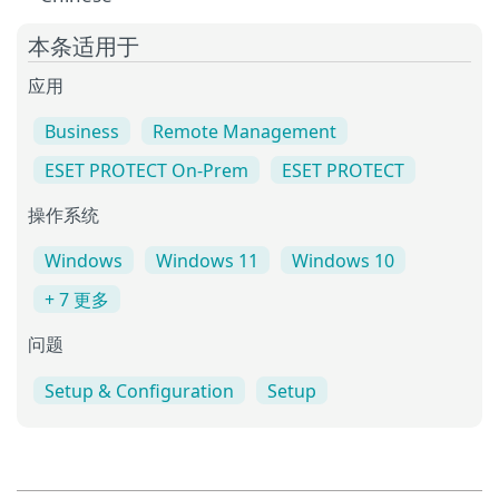
本条适用于
应用
Business
Remote Management
ESET PROTECT On-Prem
ESET PROTECT
操作系统
Windows
Windows 11
Windows 10
+ 7 更多
问题
Setup & Configuration
Setup