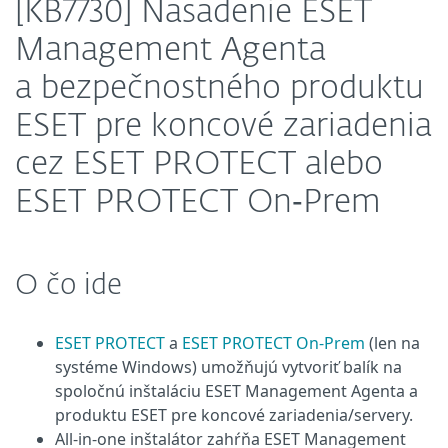
[KB7730] Nasadenie ESET
Management Agenta
a bezpečnostného produktu
ESET pre koncové zariadenia
cez ESET PROTECT alebo
ESET PROTECT On‑Prem
O čo ide
ESET PROTECT
a
ESET PROTECT On-Prem
(len na
systéme Windows) umožňujú vytvoriť balík na
spoločnú inštaláciu ESET Management Agenta a
produktu ESET pre koncové zariadenia/servery.
All-in-one inštalátor zahŕňa ESET Management