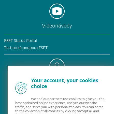
Videonávody
ESET Status Portal
Technická podpora ESET
Your account, your cookies
Existujúci zákazník?
choice
We and our partners use cookies to give you the
best optimized online experience, analyze our website
Kontaktujte nás
traffic, and serve you with personalized ads. You can agree
to the collection of all cookies by clicking "Accept all and