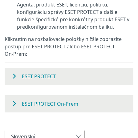
Agenta, produkt ESET, licenciu, politiku,
konfiguráciu správy ESET PROTECT a ďalšie
funkcie špecifické pre konkrétny produkt ESET v
predkonfigurovanom inštalačnom balíku.
Kliknutím na rozbaľovacie položky nižšie zobrazíte
postup pre ESET PROTECT alebo ESET PROTECT
On‑Prem:
ESET PROTECT
ESET PROTECT On-Prem
Slovenský