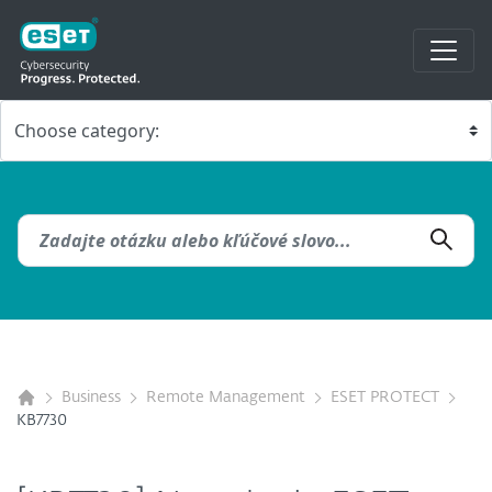
Business
Remote Management
ESET PROTECT
KB7730