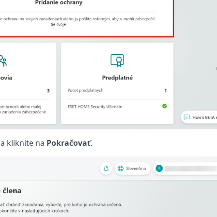
a kliknite na
Pokračovať
.