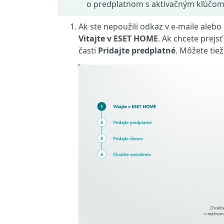
o predplatnom s aktivačným kľúčo
Ak ste nepoužili odkaz v e‑maile alebo
Vitajte v ESET HOME
. Ak chcete prejsť
časti
Pridajte predplatné
. Môžete tie