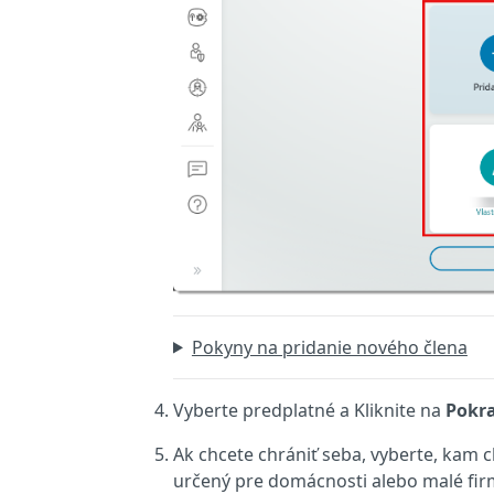
Pokyny na pridanie nového člena
Vyberte predplatné a Kliknite na
Pokr
Ak chcete chrániť seba, vyberte, kam
určený pre domácnosti alebo malé firm