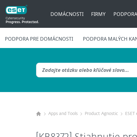
DOMÁCNOSTI
FIRMY
PODPOR
PODPORA PRE DOMÁCNOSTI
PODPORA MALÝCH KAN
Apps and Tools
Product Agnostic
ESET 