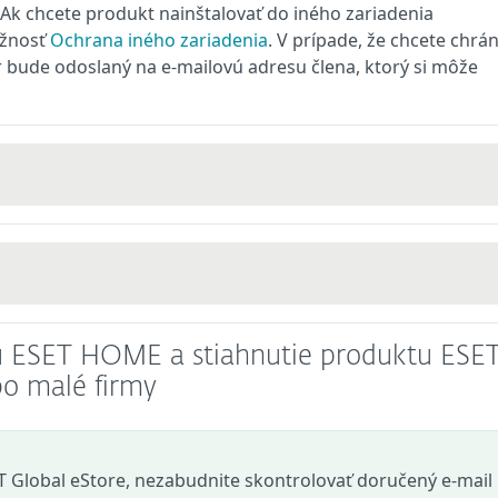
 Ak chcete produkt nainštalovať do iného zariadenia
ožnosť
Ochrana iného zariadenia
. V prípade, že chcete chrán
r bude odoslaný na e-mailovú adresu člena, ktorý si môže
tu ESET HOME a stiahnutie produktu ESE
o malé firmy
ET Global eStore, nezabudnite skontrolovať doručený e‑mail