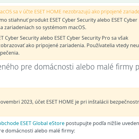
acOS sa v účte ESET HOME nezobrazujú ako pripojené zariad
mo stiahnuť produkt ESET Cyber Security alebo ESET Cyber
u na zariadeniach so systémom macOS.
 Cyber Security alebo ESET Cyber Security Pro sa však
razovať ako pripojené zariadenia. Používatelia vtedy neu
pečenia.
eného pre domácnosti alebo malé firmy 
 novembri 2023, účet ESET HOME je pri inštalácii bezpečnos
obchode ESET Global eStore
postupujte podľa nižšie uvede
pre domácnosti alebo malé firmy: