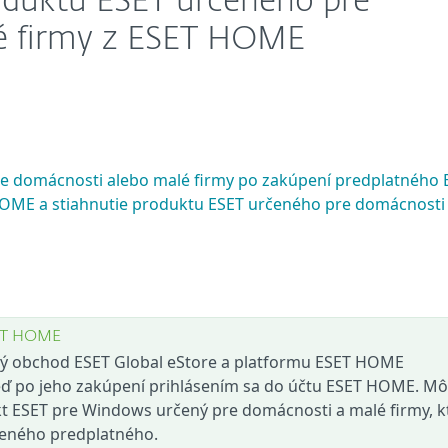
roduktu ESET určeného pre
é firmy z ESET HOME
re domácnosti alebo malé firmy po zakúpení predplatného 
HOME a stiahnutie produktu ESET určeného pre domácnosti
SET HOME
vý obchod ESET Global eStore a platformu ESET HOME
ď po jeho zakúpení prihlásením sa do účtu ESET HOME. Mô
ukt ESET pre Windows určený pre domácnosti a malé firmy, k
eného predplatného.