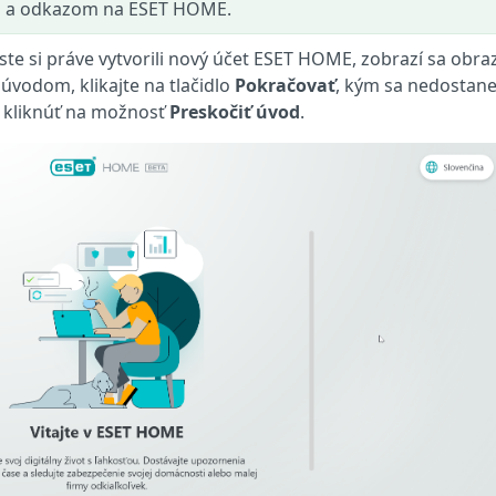
m a odkazom na ESET HOME.
 ste si práve vytvorili nový účet ESET HOME, zobrazí sa obr
 úvodom, klikajte na tlačidlo
Pokračovať
, kým sa nedostane
ž kliknúť na možnosť
Preskočiť úvod
.