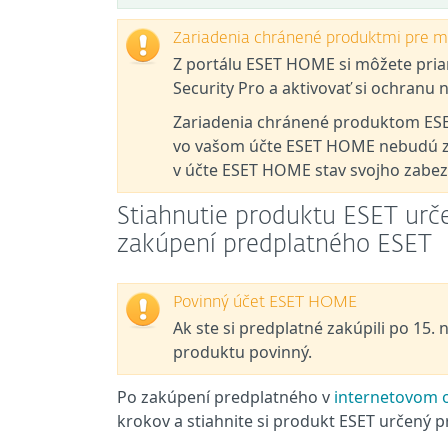
Zariadenia chránené produktmi pre m
Z portálu ESET HOME si môžete pria
Security Pro a aktivovať si ochran
Zariadenia chránené produktom ESET
vo vašom účte ESET HOME nebudú zob
v účte ESET HOME stav svojho zabez
Stiahnutie produktu ESET urč
zakúpení predplatného ESET
Povinný účet ESET HOME
Ak ste si predplatné zakúpili po 15.
produktu povinný.
Po zakúpení predplatného v
internetovom 
krokov a stiahnite si produkt ESET určený 