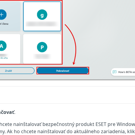
ačovať
.
 chcete nainštalovať bezpečnostný produkt ESET pre Windo
y. Ak ho chcete nainštalovať do aktuálneho zariadenia, klik