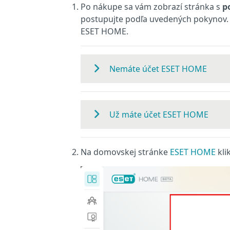
Po nákupe sa vám zobrazí stránka s
p
postupujte podľa uvedených pokynov. In
ESET HOME.
Nemáte účet ESET HOME
Už máte účet ESET HOME
Na domovskej stránke
ESET HOME
kli