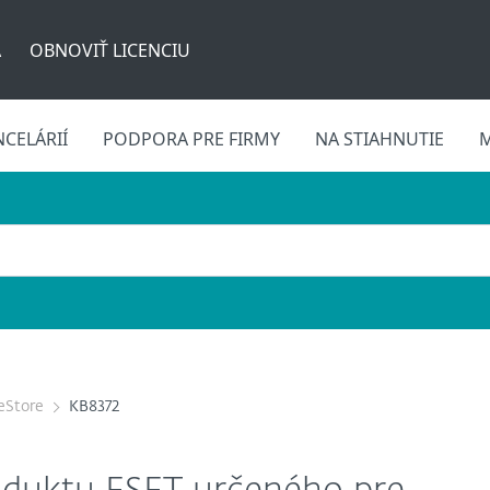
A
OBNOVIŤ LICENCIU
CELÁRIÍ
PODPORA PRE FIRMY
NA STIAHNUTIE
M
eStore
KB8372