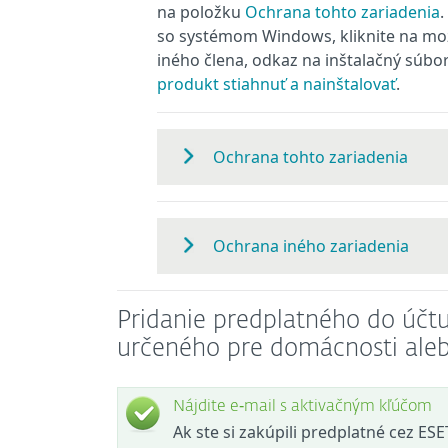
na položku
Ochrana tohto zariadenia
.
so systémom Windows, kliknite na m
iného člena, odkaz na inštalačný súbo
produkt stiahnuť a nainštalovať
.
Ochrana tohto zariadenia
Ochrana iného zariadenia
Pridanie predplatného do úč
určeného pre domácnosti aleb
Nájdite e‑mail s aktivačným kľúčom
Ak ste si zakúpili predplatné cez ES