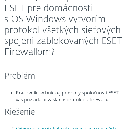
ESET pre domácnosti
s OS Windows vytvorím
protokol všetkých sieťových
spojení zablokovaných ESET
Firewallom?
Problém
Pracovník technickej podpory spoločnosti ESET
vás požiadal o zaslanie protokolu firewallu.
Riešenie
Vytvorenie protokolu všetkých zablokovaných