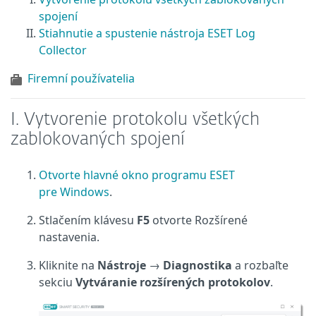
spojení
Stiahnutie a spustenie nástroja ESET Log
Collector
Firemní používatelia
I. Vytvorenie protokolu všetkých
zablokovaných spojení
Otvorte hlavné okno programu ESET
pre Windows
.
Stlačením klávesu
F5
otvorte Rozšírené
nastavenia.
Kliknite na
Nástroje
→
Diagnostika
a rozbaľte
sekciu
Vytváranie rozšírených protokolov
.