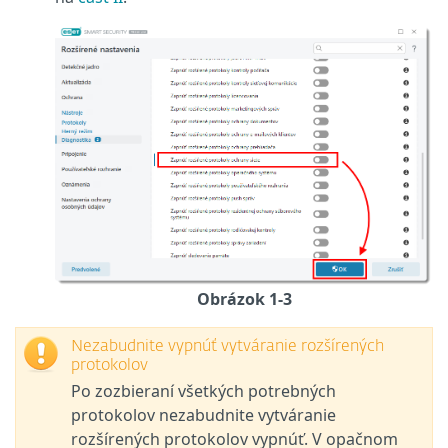
Obrázok 1-3
Nezabudnite vypnúť vytváranie rozšírených
protokolov
Po zozbieraní všetkých potrebných
protokolov nezabudnite vytváranie
rozšírených protokolov vypnúť. V opačnom