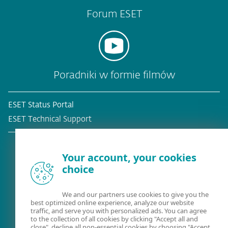
Forum ESET
Poradniki w formie filmów
ESET Status Portal
ESET Technical Support
Your account, your cookies
choice
Obecny klient?
We and our partners use cookies to give you the
best optimized online experience, analyze our website
traffic, and serve you with personalized ads. You can agree
to the collection of all cookies by clicking "Accept all and
close", decline all non-essential cookies by choosing "Accept