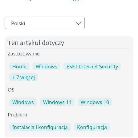
Polski
Ten artykuł dotyczy
Zastosowanie
Home
Windows
ESET Internet Security
+ 7 więcej
OS
Windows
Windows 11
Windows 10
Problem
Instalacja i konfiguracja
Konfiguracja