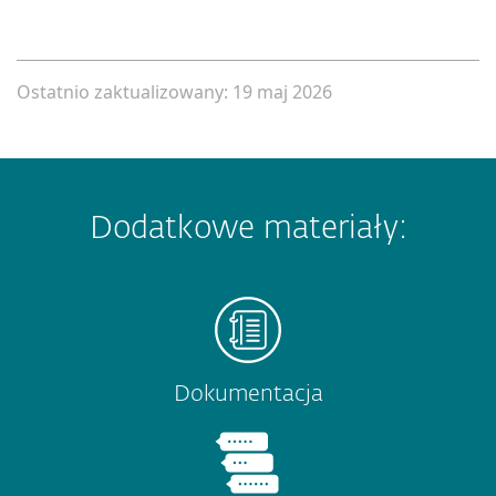
Ostatnio zaktualizowany: 19 maj 2026
Dodatkowe materiały:
Dokumentacja