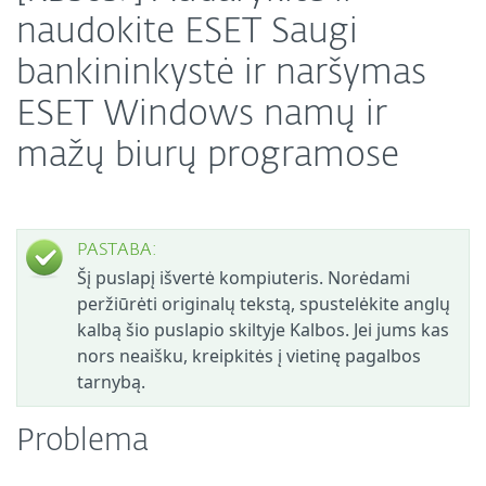
naudokite ESET Saugi
bankininkystė ir naršymas
ESET Windows namų ir
mažų biurų programose
PASTABA:
Šį puslapį išvertė kompiuteris. Norėdami
peržiūrėti originalų tekstą, spustelėkite anglų
kalbą šio puslapio skiltyje Kalbos. Jei jums kas
nors neaišku, kreipkitės į vietinę pagalbos
tarnybą.
Problema