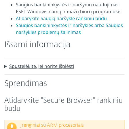
Saugios bankininkystės ir naršymo naudojimas
ESET Windows namų ir mažų biurų programose
Atidarykite Saugią naršyklę rankiniu būdu
Saugios bankininkystės ir naršyklės arba Saugios
naršyklės problemų šalinimas
Išsami informacija
Spustelėkite, jei norite išplėsti
Sprendimas
Atidarykite "Secure Browser" rankiniu
būdu
Įrenginiai su ARM procesoriais