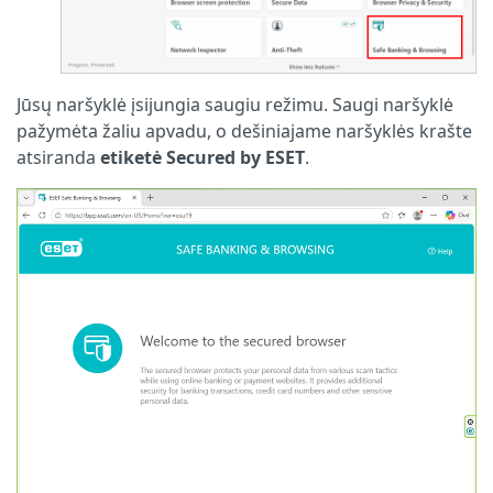
Jūsų naršyklė įsijungia saugiu režimu. Saugi naršyklė
pažymėta žaliu apvadu, o dešiniajame naršyklės krašte
atsiranda
etiketė Secured by ESET
.