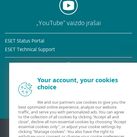
„YouTube“ vaizdo įrašai
ESET Status Portal
ESET Technical Support
Your account, your cookies
choice
Esamas klientas?
We and our partners use cookies to give you the
best optimized online experience, analyze our website
traffic, and serve you with personalized ads. You can agree
to the collection of all cookies by clicking "Accept all and
close", decline all non-essential cookies by choosing "Accept
essential cookies only", or adjust your cookie settings by
clicking "Manage cookies". You also have the right to
withdraw your consent or change your cookie preferences