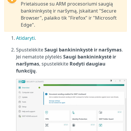
Prietaisuose su ARM procesoriumi saugią
bankininkystę ir naršymą, įskaitant "Secure
Browser", palaiko tik "Firefox" ir "Microsoft
Edge".
Atidaryti
.
Spustelėkite
Saugi bankininkystė ir naršymas
.
Jei nematote plytelės
Saugi bankininkystė ir
naršymas
, spustelėkite
Rodyti daugiau
funkcijų
.