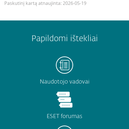
Paskutinį kartą atnaujinta: 2026-05-19
Papildomi ištekliai
Naudotojo vadovai
ESET forumas