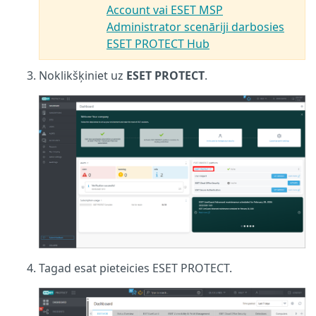
Account vai ESET MSP
Administrator scenāriji darbosies
ESET PROTECT Hub
Noklikšķiniet uz
ESET PROTECT
.
Tagad esat pieteicies ESET PROTECT.