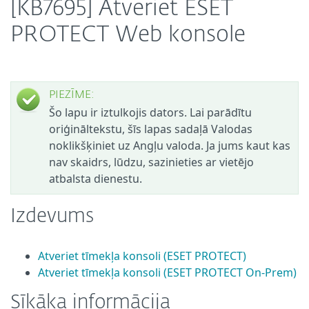
[KB7695] Atveriet ESET
PROTECT Web konsole
PIEZĪME:
Šo lapu ir iztulkojis dators. Lai parādītu
oriģināltekstu, šīs lapas sadaļā Valodas
noklikšķiniet uz Angļu valoda. Ja jums kaut kas
nav skaidrs, lūdzu, sazinieties ar vietējo
atbalsta dienestu.
Izdevums
Atveriet tīmekļa konsoli (ESET PROTECT)
Atveriet tīmekļa konsoli (ESET PROTECT On-Prem)
Sīkāka informācija