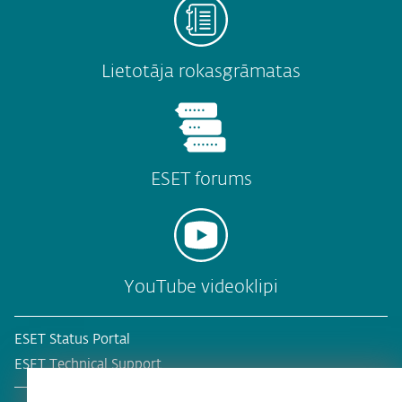
Lietotāja rokasgrāmatas
ESET forums
YouTube videoklipi
ESET Status Portal
ESET Technical Support