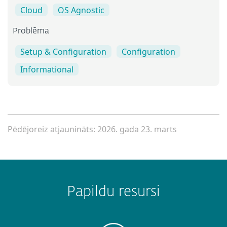
Cloud
OS Agnostic
Problēma
Setup & Configuration
Configuration
Informational
Pēdējoreiz atjaunināts: 2026. gada 23. marts
Papildu resursi