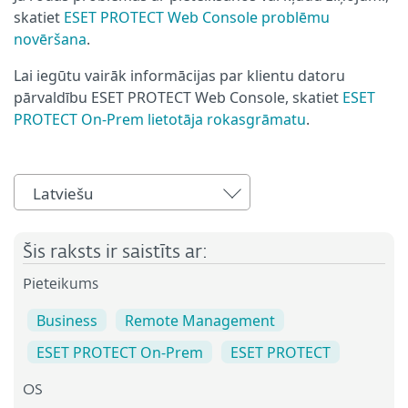
skatiet
ESET PROTECT Web Console problēmu
novēršana
.
Lai iegūtu vairāk informācijas par klientu datoru
pārvaldību ESET PROTECT Web Console, skatiet
ESET
PROTECT On-Prem lietotāja rokasgrāmatu
.
Latviešu
Šis raksts ir saistīts ar:
Pieteikums
Business
Remote Management
ESET PROTECT On-Prem
ESET PROTECT
OS