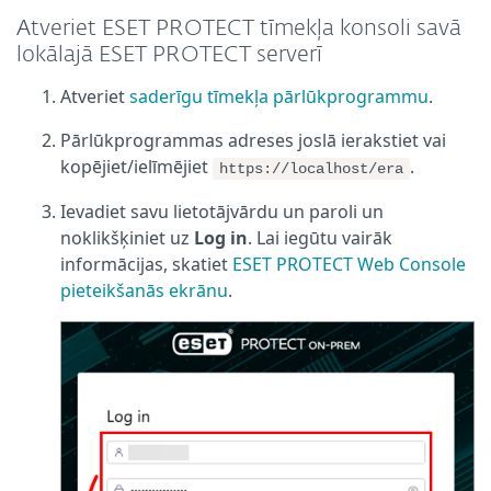
Atveriet ESET PROTECT tīmekļa konsoli savā
lokālajā ESET PROTECT serverī
Atveriet
saderīgu tīmekļa pārlūkprogrammu
.
Pārlūkprogrammas adreses joslā ierakstiet vai
kopējiet/ielīmējiet
.
https://localhost/era
Ievadiet savu lietotājvārdu un paroli un
noklikšķiniet uz
Log in
. Lai iegūtu vairāk
informācijas, skatiet
ESET PROTECT Web Console
pieteikšanās ekrānu
.