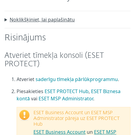
Noklikšķiniet, lai paplašinātu
Risinājums
Atveriet tīmekļa konsoli (ESET
PROTECT)
Atveriet
saderīgu tīmekļa pārlūkprogrammu
.
Piesakieties
ESET PROTECT Hub
,
ESET Biznesa
kontā
vai
ESET MSP Administrator
.
ESET Business Account un ESET MSP
Administrator pāreja uz ESET PROTECT
Hub
ESET Business Account
un
ESET MSP