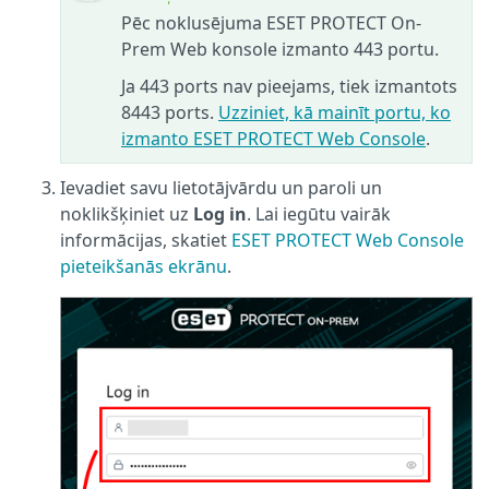
Pēc noklusējuma ESET PROTECT On-
Prem Web konsole izmanto 443 portu.
Ja 443 ports nav pieejams, tiek izmantots
8443 ports.
Uzziniet, kā mainīt portu, ko
izmanto ESET PROTECT Web Console
.
Ievadiet savu lietotājvārdu un paroli un
noklikšķiniet uz
Log in
. Lai iegūtu vairāk
informācijas, skatiet
ESET PROTECT Web Console
pieteikšanās ekrānu
.