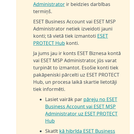
Administrator
ir beidzies darbības
termiņš.
ESET Business Account vai ESET MSP
Administrator netiek izveidoti jauni
konti; tā vietā tiek izmantoti
ESET
PROTECT Hub
konti.
Ja jums jau ir konts ESET Biznesa kontā
vai ESET MSP Administrator, jūs varat
turpināt to izmantot. Esošie konti tiek
pakāpeniski pārcelti uz ESET PROTECT
Hub, un procesa laikā skartie lietotāji
tiek informēti.
Lasiet vairāk par
pāreju no ESET
Business Account vai ESET MSP
Administrator uz ESET PROTECT
Hub
Skatīt
kā hibrīda ESET Business