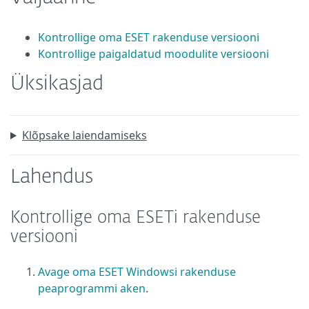
Kontrollige oma ESET rakenduse versiooni
Kontrollige paigaldatud moodulite versiooni
Üksikasjad
Klõpsake laiendamiseks
Lahendus
Kontrollige oma ESETi rakenduse
versiooni
Avage oma ESET Windowsi rakenduse
peaprogrammi aken
.