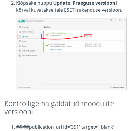
Klõpsake nuppu
Update
.
Praeguse versiooni
kõrval kuvatakse teie ESETi rakenduse versioon.
Kontrollige paigaldatud moodulite
versiooni
#@##publication_url id='351' target='_blank'