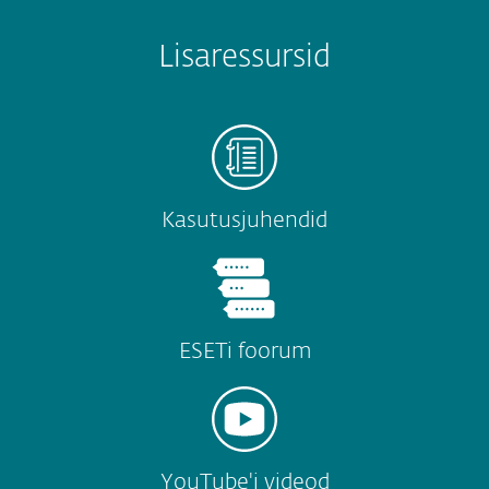
Lisaressursid
Kasutusjuhendid
ESETi foorum
YouTube'i videod