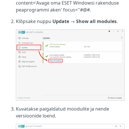
content='Avage oma ESET Windowsi rakenduse
peaprogrammi aken' focus=''#@#.
Klõpsake nuppu
Update
→
Show all modules
.
Kuvatakse paigaldatud moodulite ja nende
versioonide loend.