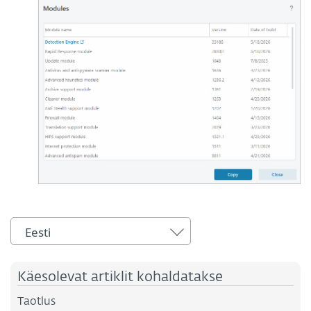
Eesti
Käesolevat artiklit kohaldatakse
Taotlus