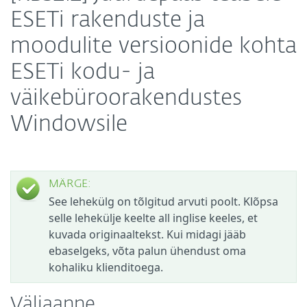
ESETi rakenduste ja
moodulite versioonide kohta
ESETi kodu- ja
väikebüroorakendustes
Windowsile
MÄRGE:
See lehekülg on tõlgitud arvuti poolt. Klõpsa
selle lehekülje keelte all inglise keeles, et
kuvada originaaltekst. Kui midagi jääb
ebaselgeks, võta palun ühendust oma
kohaliku klienditoega.
Väljaanne