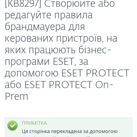
[KB8297] Створюйте або
редагуйте правила
брандмауера для
керованих пристроїв, на
яких працюють бізнес-
програми ESET, за
допомогою ESET PROTECT
або ESET PROTECT On-
Prem
ПРИМІТКА:
Ця сторінка перекладена за допомогою