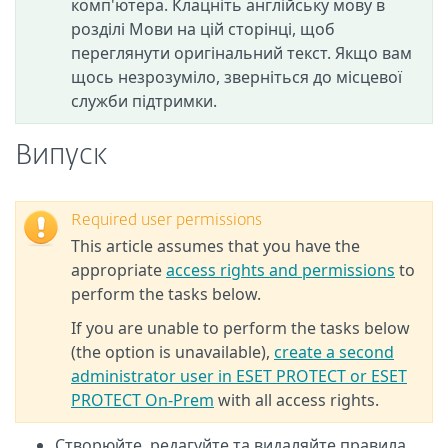
комп'ютера. Клацніть англійську мову в
розділі Мови на цій сторінці, щоб
переглянути оригінальний текст. Якщо вам
щось незрозуміло, зверніться до місцевої
служби підтримки.
Випуск
Required user permissions
This article assumes that you have the
appropriate
access rights and permissions
to
perform the tasks below.
If you are unable to perform the tasks below
(the option is unavailable),
create a second
administrator user in ESET PROTECT or ESET
PROTECT On-Prem
with all access rights.
Створюйте, редагуйте та видаляйте правила