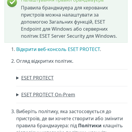
Налаштування правил брандмауера
Правила брандмауера для керованих
пристроїв можна налаштувати за
допомогою Загальних функцій, ESET
Endpoint для Windows або серверних
політик ESET Server Security для Windows.
Відкрити веб-консоль ESET PROTECT
.
Огляд відкритих політик.
ESET PROTECT
ESET PROTECT On-Prem
Виберіть політику, яка застосовується до
пристроїв, де ви хочете створити або змінити
правила брандмауера: під
Політики
клацніть