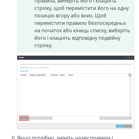
правила, виберіть його і клацніть
стрілку, щоб перемістити його на одну
позицію вгору або вниз. Щоб
перемістити правило безпосередньо
на початок або кінець списку, виберіть
його і клацніть відповідну подвійну
стрілку.
Якщо потрібно, змініть назву правила і