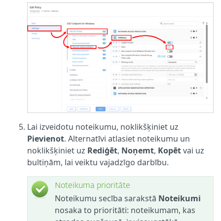
Lai izveidotu noteikumu, noklikšķiniet uz
Pievienot
. Alternatīvi atlasiet noteikumu un
noklikšķiniet uz
Rediģēt
,
Noņemt
,
Kopēt
vai uz
bultiņām, lai veiktu vajadzīgo darbību.
Noteikuma prioritāte
Noteikumu secība sarakstā
Noteikumi
nosaka to prioritāti: noteikumam, kas