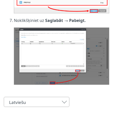
Noklikšķiniet uz
Saglabāt
→
Pabeigt.
Latviešu