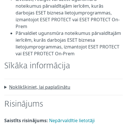
noteikumus pārvaldītajām ierīcēm, kurās
darbojas ESET biznesa lietojumprogrammas,
izmantojot ESET PROTECT vai ESET PROTECT On-
Prem
Pārvaldiet ugunsmūra noteikumus pārvaldītajām
ierīcēm, kurās darbojas ESET biznesa
lietojumprogrammas, izmantojot ESET PROTECT
vai ESET PROTECT On-Prem
Sīkāka informācija
Noklikšķiniet, lai paplašinātu
Risinājums
Saistīts risinājums:
Nepārvaldītie lietotāji