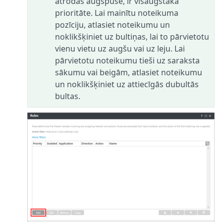
atrodas augšpusē, ir visaugstākā
prioritāte. Lai mainītu noteikuma
pozīciju, atlasiet noteikumu un
noklikšķiniet uz bultiņas, lai to pārvietotu
vienu vietu uz augšu vai uz leju. Lai
pārvietotu noteikumu tieši uz saraksta
sākumu vai beigām, atlasiet noteikumu
un noklikšķiniet uz attiecīgās dubultās
bultas.