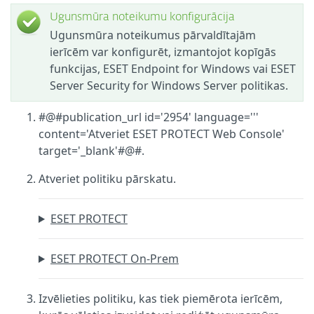
Ugunsmūra noteikumu konfigurācija
Ugunsmūra noteikumus pārvaldītajām
ierīcēm var konfigurēt, izmantojot kopīgās
funkcijas, ESET Endpoint for Windows vai ESET
Server Security for Windows Server politikas.
#@#publication_url id='2954' language='''
content='Atveriet ESET PROTECT Web Console'
target='_blank'#@#.
Atveriet politiku pārskatu.
ESET PROTECT
ESET PROTECT On-Prem
Izvēlieties politiku, kas tiek piemērota ierīcēm,