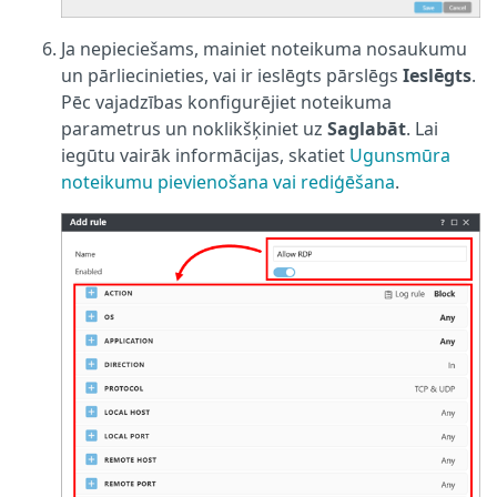
Ja nepieciešams, mainiet noteikuma nosaukumu
un pārliecinieties, vai ir ieslēgts pārslēgs
Ieslēgts
.
Pēc vajadzības konfigurējiet noteikuma
parametrus un noklikšķiniet uz
Saglabāt
. Lai
iegūtu vairāk informācijas, skatiet
Ugunsmūra
noteikumu pievienošana vai rediģēšana
.