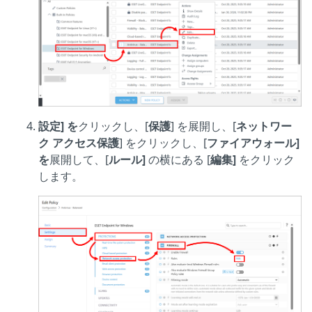
設定] を
クリックし、[
保護
] を展開し、[
ネットワー
ク アクセス保護
] をクリックし、[
ファイアウォール]
を
展開して、[
ルール]
の横にある [
編集]
をクリック
します。