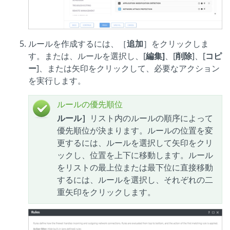
ルールを作成するには、［
追加
］をクリックしま
す。または、ルールを選択し、[
編集]
、[
削除
]、[
コピ
ー
]、または矢印をクリックして、必要なアクション
を実行します。
ルールの優先順位
ルール］
リスト内のルールの順序によって
優先順位が決まります。ルールの位置を変
更するには、ルールを選択して矢印をクリ
ックし、位置を上下に移動します。ルール
をリストの最上位または最下位に直接移動
するには、ルールを選択し、それぞれの二
重矢印をクリックします。