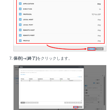
保存]→
[
終了]
をクリックします。