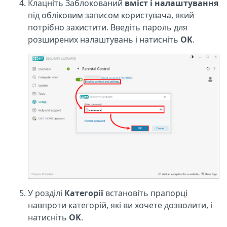
Клацніть Заблокований
вміст і налаштування
під обліковим записом користувача, який
потрібно захистити. Введіть пароль для
розширених налаштувань і натисніть
OK
.
У розділі
Категорії
встановіть прапорці
навпроти категорій, які ви хочете дозволити, і
натисніть
OK
.