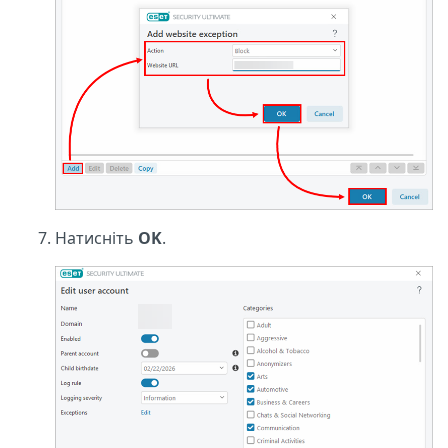
Натисніть
OK
.