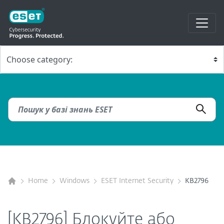
Home
Windows
ESET Internet Security
KB2796
[KB2796] Блокуйте або