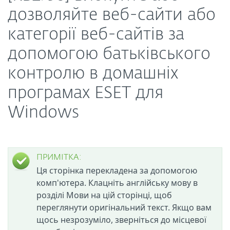
дозволяйте веб-сайти або
категорії веб-сайтів за
допомогою батьківського
контролю в домашніх
програмах ESET для
Windows
ПРИМІТКА:
Ця сторінка перекладена за допомогою
комп'ютера. Клацніть англійську мову в
розділі Мови на цій сторінці, щоб
переглянути оригінальний текст. Якщо вам
щось незрозуміло, зверніться до місцевої