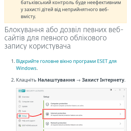
батьківський контроль буде неефективним
у захисті дітей від неприйнятного веб-
вмісту.
Блокування або дозвіл певних веб-
сайтів для певного облікового
запису користувача
Відкрийте головне вікно програми ESET для
Windows
.
Клацніть
Налаштування
→
Захист Інтернету
.