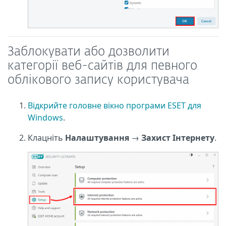
Заблокувати або дозволити
категорії веб-сайтів для певного
облікового запису користувача
Відкрийте головне вікно програми ESET для
Windows
.
Клацніть
Налаштування
→
Захист Інтернету
.