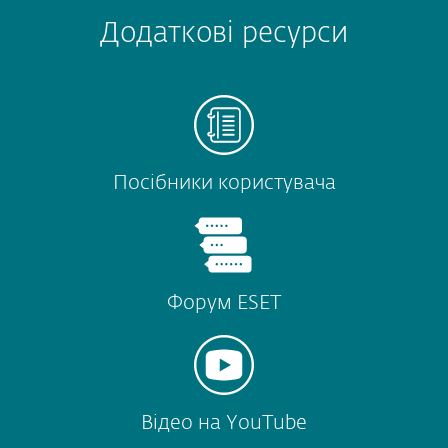
Додаткові ресурси
Посібники користувача
Форум ESET
Відео на YouTube