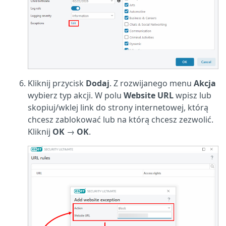
Kliknij przycisk
Dodaj
. Z rozwijanego menu
Akcja
wybierz typ akcji. W polu
Website URL
wpisz lub
skopiuj/wklej link do strony internetowej, którą
chcesz zablokować lub na którą chcesz zezwolić.
Kliknij
OK
→
OK
.