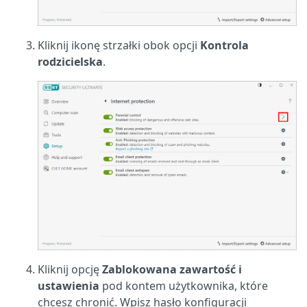
Kliknij ikonę strzałki obok opcji
Kontrola
rodzicielska
.
Kliknij opcję
Zablokowana zawartość i
ustawienia
pod kontem użytkownika, które
chcesz chronić. Wpisz hasło konfiguracji