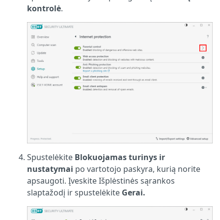
kontrolė
.
Spustelėkite
Blokuojamas turinys ir
nustatymai
po vartotojo paskyra, kurią norite
apsaugoti. Įveskite Išplėstinės sąrankos
slaptažodį ir spustelėkite
Gerai.