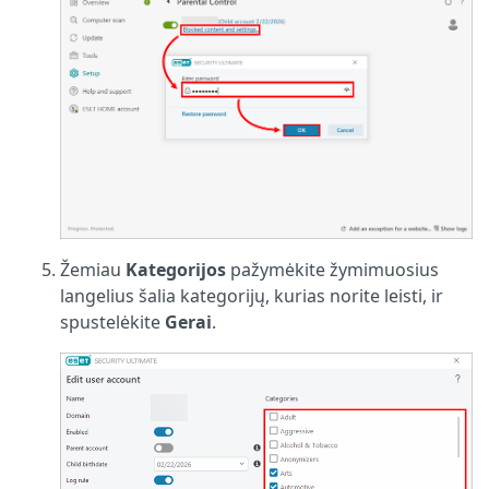
Žemiau
Kategorijos
pažymėkite žymimuosius
langelius šalia kategorijų, kurias norite leisti, ir
spustelėkite
Gerai
.