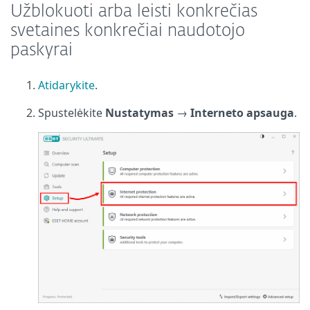
Užblokuoti arba leisti konkrečias
svetaines konkrečiai naudotojo
paskyrai
Atidarykite
.
Spustelėkite
Nustatymas
→
Interneto apsauga
.