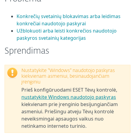
Konkrečių svetainių blokavimas arba leidimas
konkrečiai naudotojo paskyrai
Užblokuoti arba leisti konkrečios naudotojo
paskyros svetainių kategorijas
Sprendimas
Nustatykite "Windows" naudotojo paskyras
kiekvienam asmeniui, besinaudojančiam
įrenginiu
Prieš konfigūruodami ESET Tėvų kontrolė,
nustatykite Windows naudotojo paskyras
kiekvienam prie įrenginio besijungiančiam
asmeniui. Priešingu atveju Tėvų kontrolė
neveiksmingai apsaugos vaikus nuo
netinkamo interneto turinio.