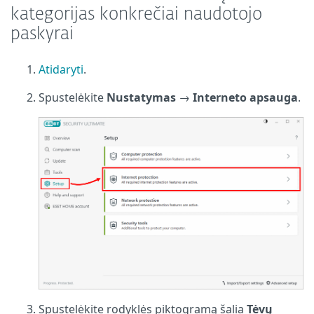
kategorijas konkrečiai naudotojo
paskyrai
Atidaryti
.
Spustelėkite
Nustatymas
→
Interneto apsauga
.
Spustelėkite rodyklės piktogramą šalia
Tėvų