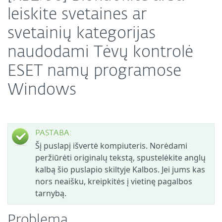
leiskite svetaines ar
svetainių kategorijas
naudodami Tėvų kontrolė
ESET namų programose
Windows
PASTABA:
Šį puslapį išvertė kompiuteris. Norėdami
peržiūrėti originalų tekstą, spustelėkite anglų
kalbą šio puslapio skiltyje Kalbos. Jei jums kas
nors neaišku, kreipkitės į vietinę pagalbos
tarnybą.
Problema