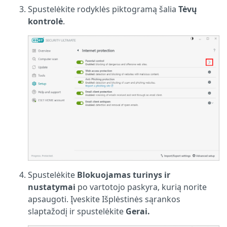
Spustelėkite rodyklės piktogramą šalia
Tėvų
kontrolė
.
Spustelėkite
Blokuojamas turinys ir
nustatymai
po vartotojo paskyra, kurią norite
apsaugoti. Įveskite Išplėstinės sąrankos
slaptažodį ir spustelėkite
Gerai.