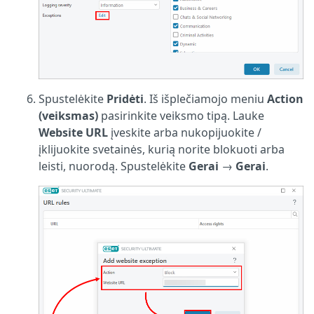
Spustelėkite
Pridėti
. Iš išplečiamojo meniu
Action
(veiksmas)
pasirinkite veiksmo tipą. Lauke
Website URL
įveskite arba nukopijuokite /
įklijuokite svetainės, kurią norite blokuoti arba
leisti, nuorodą. Spustelėkite
Gerai
→
Gerai
.