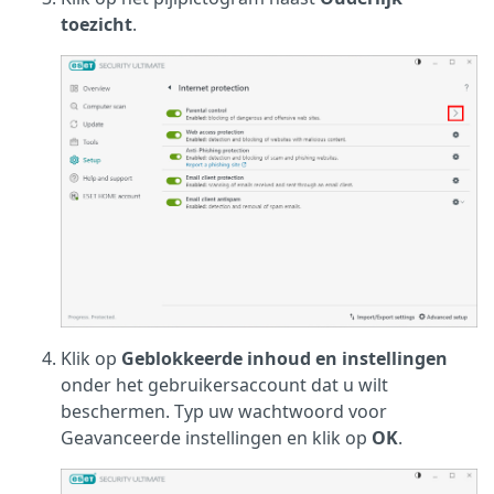
toezicht
.
Klik op
Geblokkeerde inhoud en instellingen
onder het gebruikersaccount dat u wilt
beschermen. Typ uw wachtwoord voor
Geavanceerde instellingen en klik op
OK
.