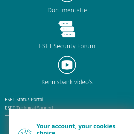
Documentatie
ESET Security Forum
Kennisbank video's
ESET Status Portal
ESET Technical Support
Your account, your cookies
choice