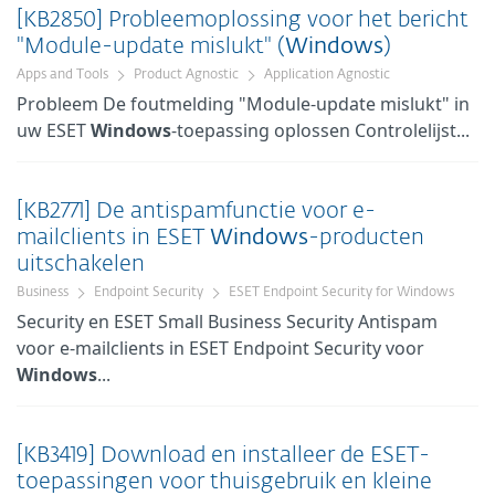
[KB2850] Probleemoplossing voor het bericht
"Module-update mislukt" (
Windows
)
Apps and Tools
Product Agnostic
Application Agnostic
Probleem De foutmelding "Module-update mislukt" in
uw ESET
Windows
-toepassing oplossen Controlelijst...
[KB2771] De antispamfunctie voor e-
mailclients in ESET
Windows
-producten
uitschakelen
Business
Endpoint Security
ESET Endpoint Security for Windows
Security en ESET Small Business Security Antispam
voor e-mailclients in ESET Endpoint Security voor
Windows
...
[KB3419] Download en installeer de ESET-
toepassingen voor thuisgebruik en kleine