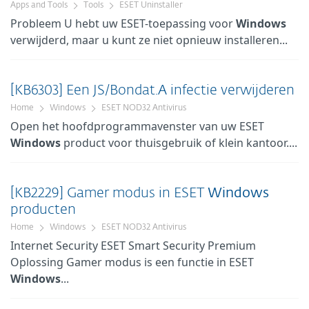
Apps and Tools
Tools
ESET Uninstaller
Probleem U hebt uw ESET-toepassing voor
Windows
verwijderd, maar u kunt ze niet opnieuw installeren...
[KB6303] Een JS/Bondat.A infectie verwijderen
Home
Windows
ESET NOD32 Antivirus
Open het hoofdprogrammavenster van uw ESET
Windows
product voor thuisgebruik of klein kantoor....
[KB2229] Gamer modus in ESET
Windows
producten
Home
Windows
ESET NOD32 Antivirus
Internet Security ESET Smart Security Premium
Oplossing Gamer modus is een functie in ESET
Windows
...