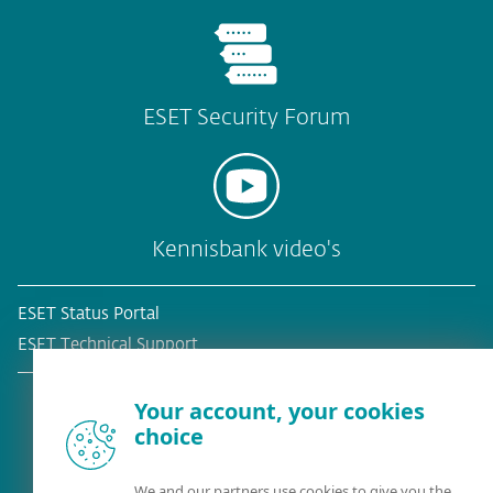
ESET Security Forum
Kennisbank video's
ESET Status Portal
ESET Technical Support
Your account, your cookies
choice
Bestaande klant?
We and our partners use cookies to give you the