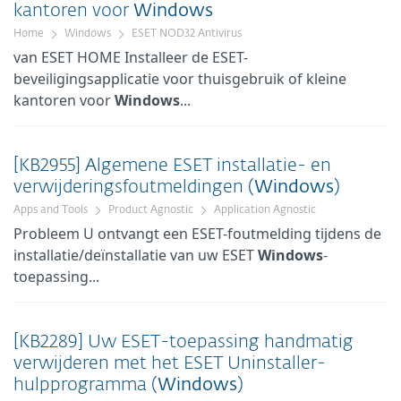
kantoren voor
Windows
Home
Windows
ESET NOD32 Antivirus
van ESET HOME Installeer de ESET-
beveiligingsapplicatie voor thuisgebruik of kleine
kantoren voor
Windows
...
[KB2955] Algemene ESET installatie- en
verwijderingsfoutmeldingen (
Windows
)
Apps and Tools
Product Agnostic
Application Agnostic
Probleem U ontvangt een ESET-foutmelding tijdens de
installatie/deïnstallatie van uw ESET
Windows
-
toepassing...
[KB2289] Uw ESET-toepassing handmatig
verwijderen met het ESET Uninstaller-
hulpprogramma (
Windows
)