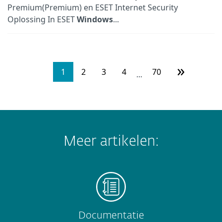
Premium(Premium) en ESET Internet Security
Oplossing In ESET
Windows
...
»
1
2
3
4
70
...
Meer artikelen:
Documentatie