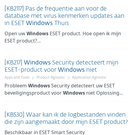
[KB2117] Pas de frequentie aan voor de
database met virus kenmerken updates aan
in ESET
Windows
Thuis
Open uw
Windows
ESET product. Hoe open ik mijn
ESET product?...
[KB217]
Windows
Security detecteert mijn
ESET-product voor
Windows
niet
Apps and Tools
Product Agnostic
Application Agnostic
Probleem
Windows
Security detecteert uw ESET
beveiligingsproduct voor
Windows
niet Oplossing...
[KB530] Waar kan ik de logbestanden vinden
die zijn aangemaakt door mijn ESET product?
Beschikbaar in ESET Smart Security