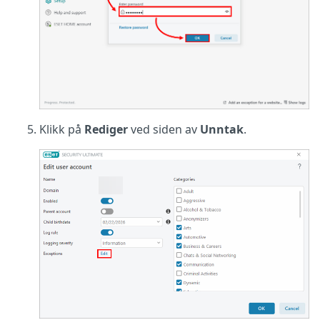
Klikk på
Rediger
ved siden av
Unntak
.