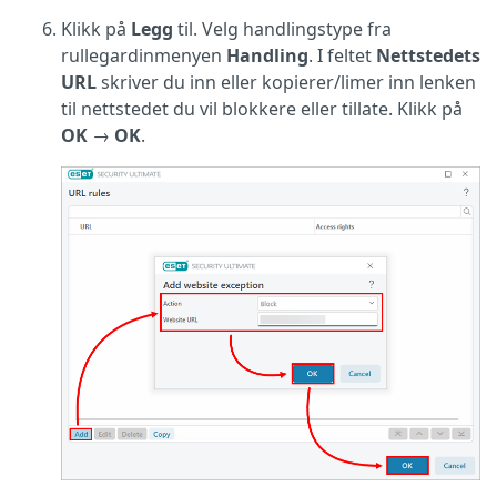
Klikk på
Legg
til. Velg handlingstype fra
rullegardinmenyen
Handling
. I feltet
Nettstedets
URL
skriver du inn eller kopierer/limer inn lenken
til nettstedet du vil blokkere eller tillate. Klikk på
OK
→
OK
.