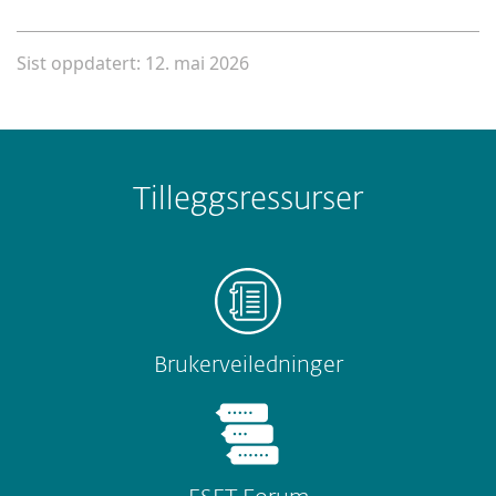
Sist oppdatert: 12. mai 2026
Tilleggsressurser
Brukerveiledninger