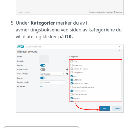
Under
Kategorier
merker du av i
avmerkingsboksene ved siden av kategoriene du
vil tillate, og klikker på
OK.