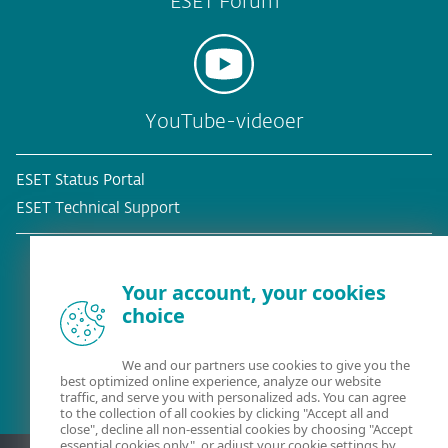
ESET Forum
YouTube-videoer
ESET Status Portal
ESET Technical Support
Your account, your cookies
choice
Eksisterende kunde?
We and our partners use cookies to give you the
best optimized online experience, analyze our website
traffic, and serve you with personalized ads. You can agree
to the collection of all cookies by clicking "Accept all and
close", decline all non-essential cookies by choosing "Accept
essential cookies only", or adjust your cookie settings by