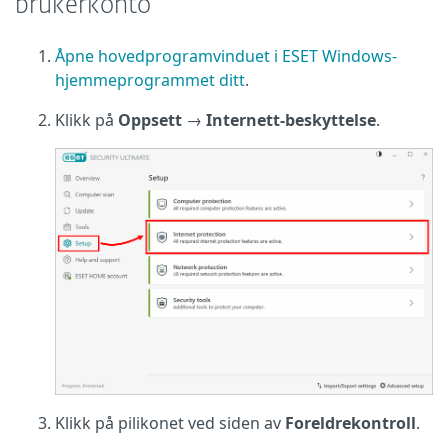
brukerkonto
Åpne hovedprogramvinduet i ESET Windows-
hjemmeprogrammet ditt
.
Klikk på
Oppsett
→
Internett-beskyttelse
.
Klikk på pilikonet ved siden av
Foreldrekontroll
.