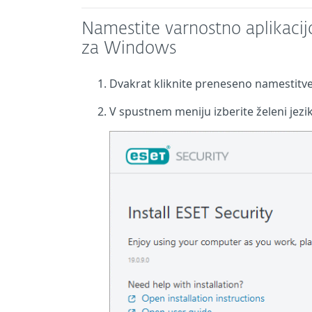
Namestite varnostno aplikaci
za Windows
Dvakrat kliknite preneseno namestitv
V spustnem meniju izberite želeni jezik