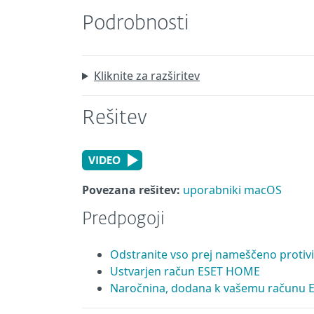
Podrobnosti
Kliknite za razširitev
Rešitev
Povezana rešitev:
uporabniki macOS
Predpogoji
Odstranite vso prej nameščeno proti
Ustvarjen račun ESET HOME
Naročnina, dodana k vašemu računu