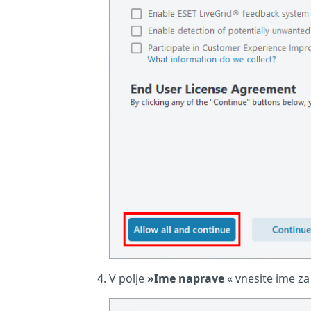
V polje
»Ime naprave
« vnesite ime za