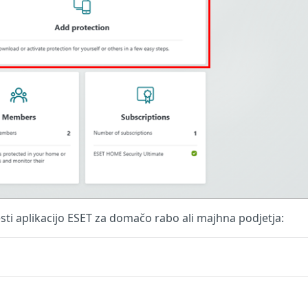
esti aplikacijo ESET za domačo rabo ali majhna podjetja: