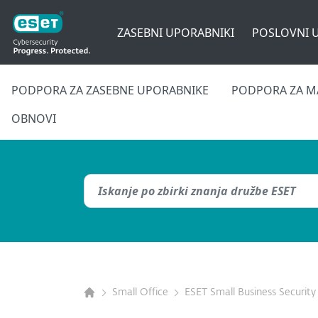
ZASEBNI UPORABNIKI
POSLOVNI 
PODPORA ZA ZASEBNE UPORABNIKE
PODPORA ZA M
OBNOVI
Small Office
ESET Small Business Security