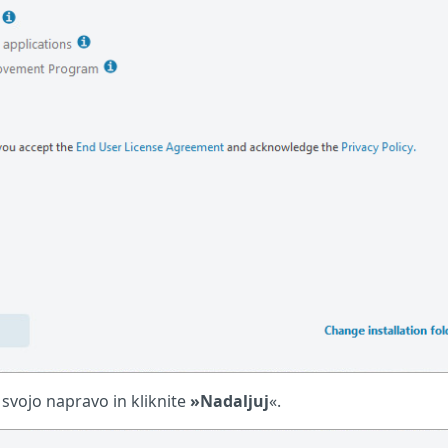
 svojo napravo in kliknite
»Nadaljuj
«.