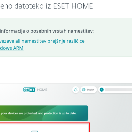
tveno datoteko iz ESET HOME
informacije o posebnih vrstah namestitev:
zave ali namestitev prejšnje različice
Windows ARM