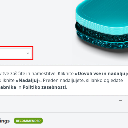
tve zaščite in namestitve. Kliknite
»Dovoli vse in nadaljuj
kliknite
»Nadaljuj
«. Preden nadaljujete, si lahko ogledate
rabnika
in
Politiko zasebnosti
.