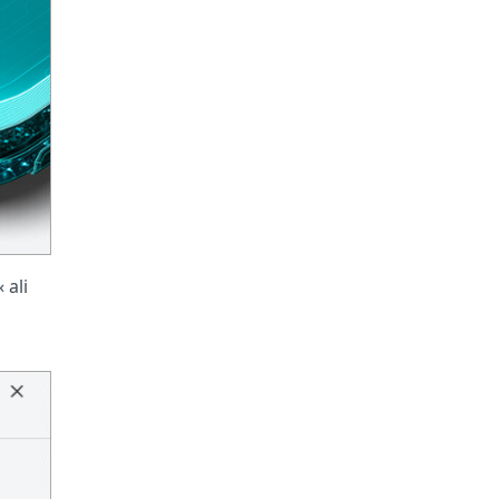
« ali