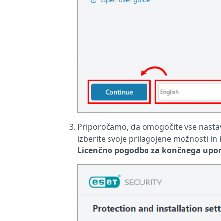
Priporočamo, da omogočite vse nastavi
izberite svoje prilagojene možnosti in 
Licenčno pogodbo za končnega upo