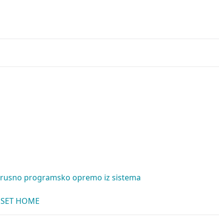
virusno programsko opremo iz sistema
 ESET HOME