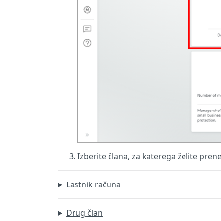
Izberite člana, za katerega želite pren
Lastnik računa
Drug član