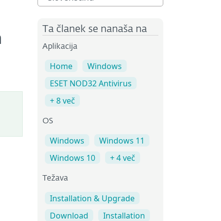
Ta članek se nanaša na
m
Aplikacija
Home
Windows
ESET NOD32 Antivirus
+ 8 več
OS
Windows
Windows 11
Windows 10
+ 4 več
Težava
Installation & Upgrade
Download
Installation