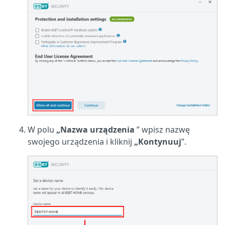
W polu
„Nazwa urządzenia
” wpisz nazwę
swojego urządzenia i kliknij
„Kontynuuj
”.