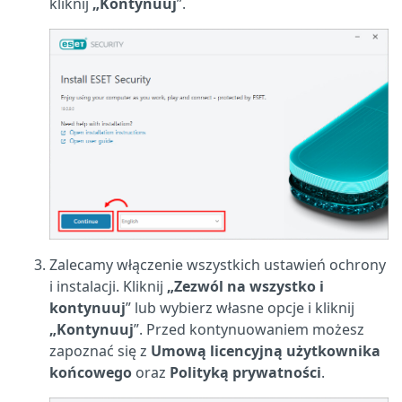
kliknij
„Kontynuuj
”.
Zalecamy włączenie wszystkich ustawień ochrony
i instalacji. Kliknij
„Zezwól na wszystko i
kontynuuj
” lub wybierz własne opcje i kliknij
„Kontynuuj
”. Przed kontynuowaniem możesz
zapoznać się z
Umową licencyjną użytkownika
końcowego
oraz
Polityką prywatności
.