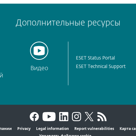
Дополнительные ресурсы
ESET Status Portal
ESET Technical Support
Видео
й
пании
Privacy
Legal information
Report vulnerabilities
Карта с
Управлять файлами cookie