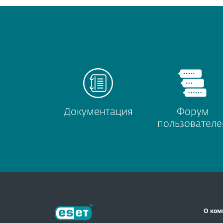
Документация
Форум
пользователе
О ком