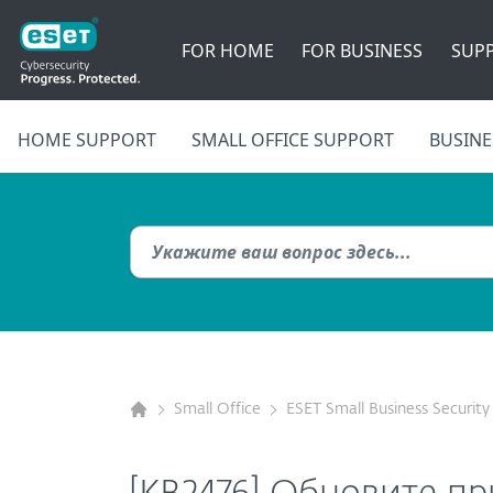
FOR HOME
FOR BUSINESS
SUP
HOME SUPPORT
SMALL OFFICE SUPPORT
BUSINE
Small Office
ESET Small Business Security