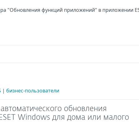
а
ра "Обновления функций приложений" в приложении E
а
S
|
бизнес-пользователи
автоматического обновления
ESET Windows для дома или малого