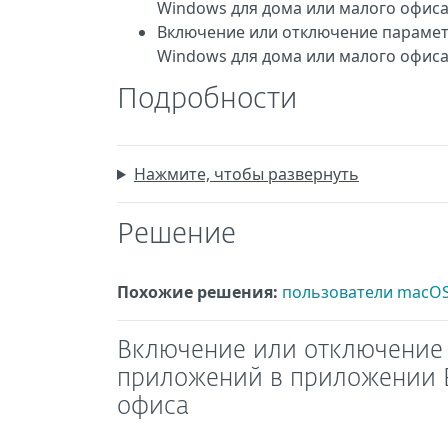
Windows для дома или малого офис
Включение или отключение парамет
Windows для дома или малого офис
Подробности
Нажмите, чтобы развернуть
Решение
Похожие решения:
пользователи macO
Включение или отключение 
приложений в приложении 
офиса