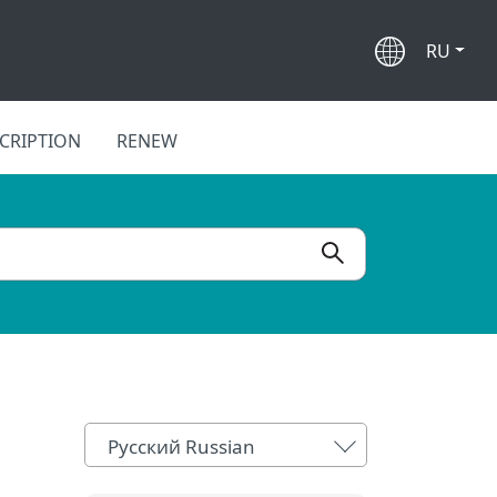
RU
CRIPTION
RENEW
Русский Russian