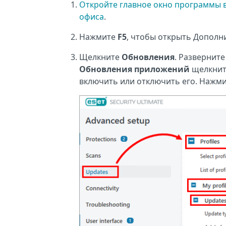
Откройте главное окно программы 
офиса
.
Нажмите
F5
, чтобы открыть Дополн
Щелкните
Обновления
. Развернит
Обновления приложений
щелкнит
включить или отключить его. Нажм