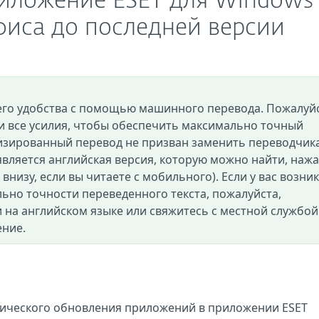
риложение ESET для Windows
фиса до последней версии
его удобства с помощью машинного перевода. Пожалуйс
и все усилия, чтобы обеспечить максимально точный
изированный перевод не призван заменить переводчик
вляется английская версия, которую можно найти, нажа
и внизу, если вы читаете с мобильного). Если у вас возни
ьно точности переведенного текста, пожалуйста,
 на английском языке или свяжитесь с местной службой
ение.
ического обновления приложений в приложении ESET