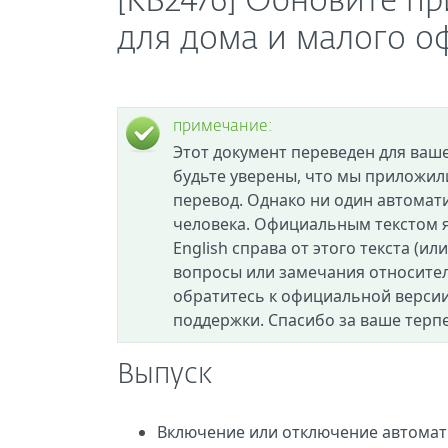
[KB2476] Обновите п
для дома и малого о
примечание:
Этот документ переведен для ваш
будьте уверены, что мы приложил
перевод. Однако ни один автомат
человека. Официальным текстом я
English справа от этого текста (ил
вопросы или замечания относител
обратитесь к официальной версии
поддержки. Спасибо за ваше терп
Выпуск
Включение или отключение автомат