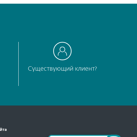
Существующий клиент?
айта