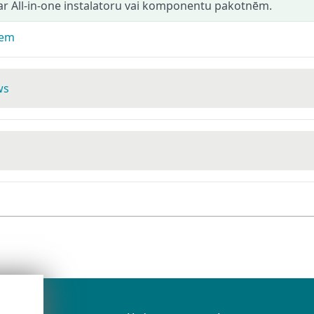
ar All-in-one instalatoru vai komponentu pakotnēm.
iem
ws