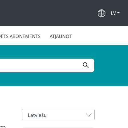
LV
DĒTS ABONEMENTS
ATJAUNOT
Latviešu