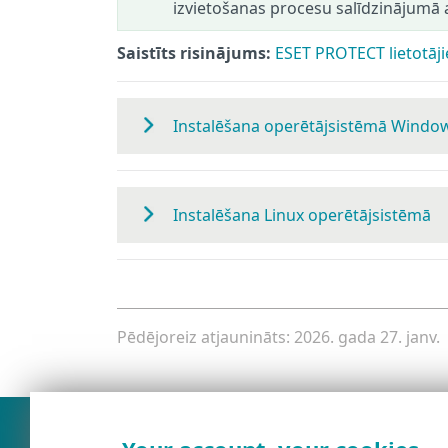
izvietošanas procesu salīdzinājumā 
Saistīts risinājums:
ESET PROTECT lietotāj
Instalēšana operētājsistēmā Windo
Instalēšana Linux operētājsistēmā
Pēdējoreiz atjaunināts: 2026. gada 27. janv.