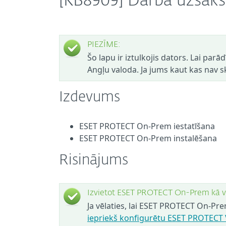
[KB8909] Darba uzsā
PIEZĪME:
Šo lapu ir iztulkojis dators. Lai parā
Angļu valoda. Ja jums kaut kas nav sk
Izdevums
ESET PROTECT On-Prem iestatīšana
ESET PROTECT On-Prem instalēšana
Risinājums
Izvietot ESET PROTECT On-Prem kā vir
Ja vēlaties, lai ESET PROTECT On-Pre
iepriekš konfigurētu ESET PROTECT 