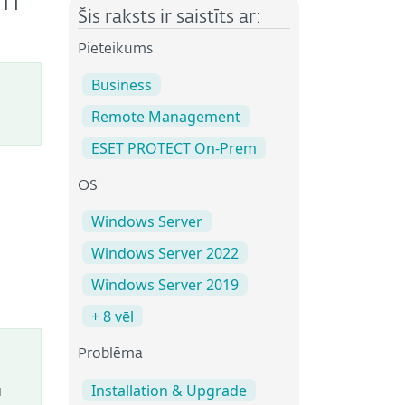
em
Šis raksts ir saistīts ar:
Pieteikums
Business
Remote Management
ESET PROTECT On-Prem
OS
Windows Server
Windows Server 2022
Windows Server 2019
+ 8 vēl
Problēma
Installation & Upgrade
u