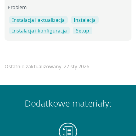
Problem
Instalacja i aktualizacja
Instalacja
Instalacja i konfiguracja
Setup
Ostatnio zaktualizowany: 27 sty 2026
Dodatkowe materiały: