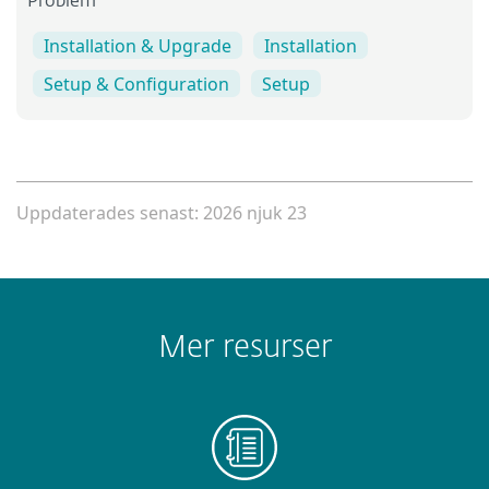
Problem
Installation & Upgrade
Installation
Setup & Configuration
Setup
Uppdaterades senast: 2026 njuk 23
Mer resurser