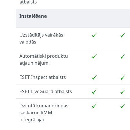
atbalsts
Instalēšana
Uzstādītājs vairākās
valodās
Automātiski produktu
atjauninājumi
ESET Inspect atbalsts
ESET LiveGuard atbalsts
Dzimtā komandrindas
saskarne RMM
integrācijai