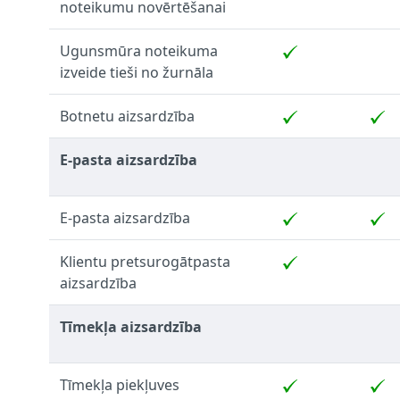
noteikumu novērtēšanai
Ugunsmūra noteikuma
izveide tieši no žurnāla
Botnetu aizsardzība
E-pasta aizsardzība
E-pasta aizsardzība
Klientu pretsurogātpasta
aizsardzība
Tīmekļa aizsardzība
Tīmekļa piekļuves