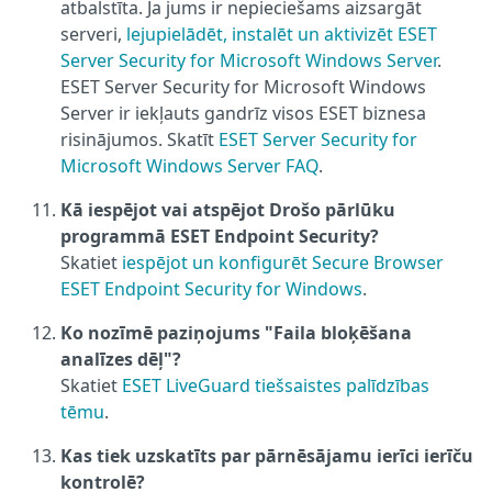
atbalstīta. Ja jums ir nepieciešams aizsargāt
serveri,
lejupielādēt, instalēt un aktivizēt ESET
Server Security for Microsoft Windows Server
.
ESET Server Security for Microsoft Windows
Server ir iekļauts gandrīz visos ESET biznesa
risinājumos. Skatīt
ESET Server Security for
Microsoft Windows Server FAQ
.
Kā iespējot vai atspējot Drošo pārlūku
programmā ESET Endpoint Security?
Skatiet
iespējot un konfigurēt Secure Browser
ESET Endpoint Security for Windows
.
Ko nozīmē paziņojums "Faila bloķēšana
analīzes dēļ"?
Skatiet
ESET LiveGuard tiešsaistes palīdzības
tēmu
.
Kas tiek uzskatīts par pārnēsājamu ierīci ierīču
kontrolē?