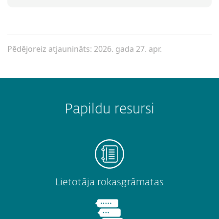
Pēdējoreiz atjaunināts: 2026. gada 27. apr.
Papildu resursi
Lietotāja rokasgrāmatas