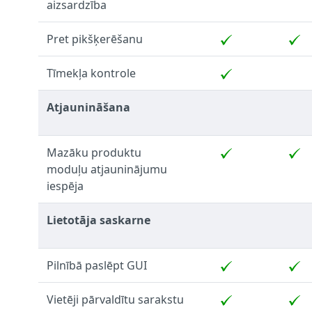
aizsardzība
Pret pikšķerēšanu
Tīmekļa kontrole
Atjaunināšana
Mazāku produktu
moduļu atjauninājumu
iespēja
Lietotāja saskarne
Pilnībā paslēpt GUI
Vietēji pārvaldītu sarakstu