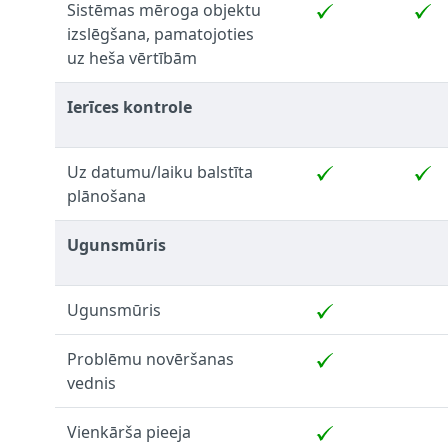
Sistēmas mēroga objektu
izslēgšana, pamatojoties
uz heša vērtībām
Ierīces kontrole
Uz datumu/laiku balstīta
plānošana
Ugunsmūris
Ugunsmūris
Problēmu novēršanas
vednis
Vienkārša pieeja