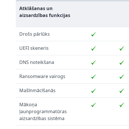
Atklāšanas un
aizsardzības funkcijas
Drošs pārlūks
UEFI skeneris
DNS noteikšana
Ransomware vairogs
Mašīnmācīšanās
Mākoņa
ļaunprogrammatūras
aizsardzības sistēma