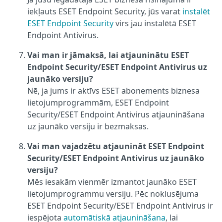
iekļauts ESET Endpoint Security, jūs varat
instalēt
ESET Endpoint Security
virs jau instalētā ESET
Endpoint Antivirus.
Vai man ir jāmaksā, lai atjauninātu ESET
Endpoint Security/ESET Endpoint Antivirus uz
jaunāko versiju?
Nē, ja jums ir aktīvs ESET abonements biznesa
lietojumprogrammām, ESET Endpoint
Security/ESET Endpoint Antivirus atjaunināšana
uz jaunāko versiju ir bezmaksas.
Vai man vajadzētu atjaunināt ESET Endpoint
Security/ESET Endpoint Antivirus uz jaunāko
versiju?
Mēs iesakām vienmēr izmantot jaunāko ESET
lietojumprogrammu versiju. Pēc noklusējuma
ESET Endpoint Security/ESET Endpoint Antivirus ir
iespējota
automātiskā atjaunināšana
, lai