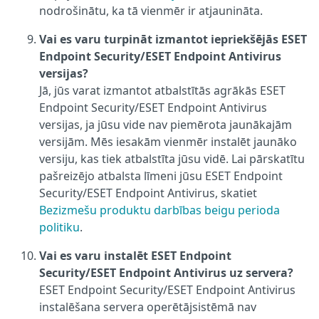
nodrošinātu, ka tā vienmēr ir atjaunināta.
Vai es varu turpināt izmantot iepriekšējās ESET
Endpoint Security/ESET Endpoint Antivirus
versijas?
Jā, jūs varat izmantot atbalstītās agrākās ESET
Endpoint Security/ESET Endpoint Antivirus
versijas, ja jūsu vide nav piemērota jaunākajām
versijām. Mēs iesakām vienmēr instalēt jaunāko
versiju, kas tiek atbalstīta jūsu vidē. Lai pārskatītu
pašreizējo atbalsta līmeni jūsu ESET Endpoint
Security/ESET Endpoint Antivirus, skatiet
Bezizmešu produktu darbības beigu perioda
politiku
.
Vai es varu instalēt ESET Endpoint
Security/ESET Endpoint Antivirus uz servera?
ESET Endpoint Security/ESET Endpoint Antivirus
instalēšana servera operētājsistēmā nav