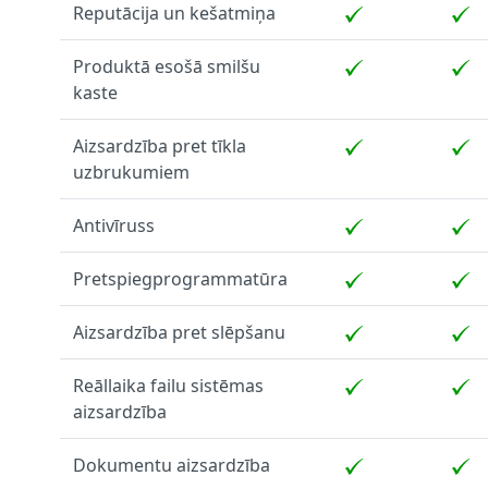
Reputācija un kešatmiņa
Produktā esošā smilšu
kaste
Aizsardzība pret tīkla
uzbrukumiem
Antivīruss
Pretspiegprogrammatūra
Aizsardzība pret slēpšanu
Reāllaika failu sistēmas
aizsardzība
Dokumentu aizsardzība