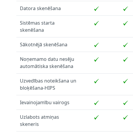
Datora skenēšana
Sistēmas starta
skenēšana
Sākotnējā skenēšana
Noņemamo datu nesēju
automātiska skenēšana
Uzvedības noteikšana un
bloķēšana-HIPS
Ievainojamību vairogs
Uzlabots atmiņas
skeneris