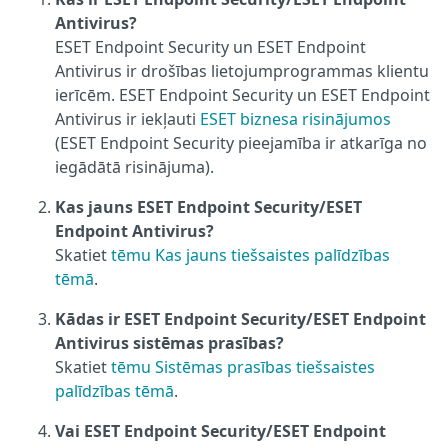
Antivirus?
ESET Endpoint Security un ESET Endpoint
Antivirus ir drošības lietojumprogrammas klientu
ierīcēm. ESET Endpoint Security un ESET Endpoint
Antivirus ir iekļauti
ESET biznesa risinājumos
(ESET Endpoint Security pieejamība ir atkarīga no
iegādātā risinājuma).
Kas jauns ESET Endpoint Security/ESET
Endpoint Antivirus?
Skatiet
tēmu Kas jauns tiešsaistes palīdzības
tēmā
.
Kādas ir ESET Endpoint Security/ESET Endpoint
Antivirus sistēmas prasības?
Skatiet
tēmu Sistēmas prasības tiešsaistes
palīdzības tēmā
.
Vai ESET Endpoint Security/ESET Endpoint