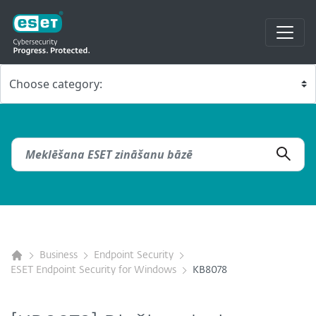
Business
Endpoint Security
ESET Endpoint Security for Windows
KB8078