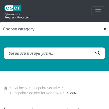
Business
Endpoint Security
ESET Endpoint Security for Windows
KB8078