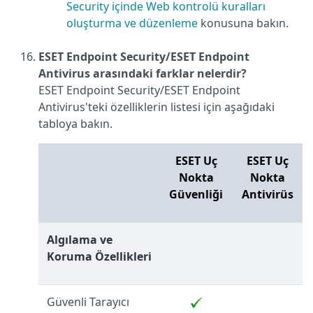
Security içinde Web kontrolü kuralları
oluşturma ve düzenleme
konusuna bakın.
ESET Endpoint Security/ESET Endpoint
Antivirus arasındaki farklar nelerdir?
ESET Endpoint Security/ESET Endpoint
Antivirus'teki özelliklerin listesi için aşağıdaki
tabloya bakın.
ESET Uç
ESET Uç
Nokta
Nokta
Güvenliği
Antivirüs
Algılama ve
Koruma Özellikleri
Güvenli Tarayıcı