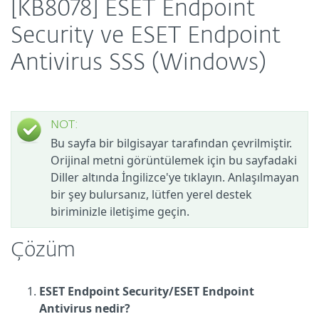
[KB8078] ESET Endpoint
Security ve ESET Endpoint
Antivirus SSS (Windows)
NOT:
Bu sayfa bir bilgisayar tarafından çevrilmiştir.
Orijinal metni görüntülemek için bu sayfadaki
Diller altında İngilizce'ye tıklayın. Anlaşılmayan
bir şey bulursanız, lütfen yerel destek
biriminizle iletişime geçin.
Çözüm
ESET Endpoint Security/ESET Endpoint
Antivirus nedir?