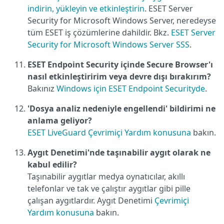
indirin, yükleyin ve etkinleştirin
. ESET Server
Security for Microsoft Windows Server, neredeyse
tüm ESET iş çözümlerine dahildir. Bkz.
ESET Server
Security for Microsoft Windows Server SSS
.
ESET Endpoint Security içinde Secure Browser'ı
nasıl etkinleştiririm veya devre dışı bırakırım?
Bakınız
Windows için ESET Endpoint Securityde
.
'Dosya analiz nedeniyle engellendi' bildirimi ne
anlama geliyor?
ESET LiveGuard Çevrimiçi Yardım konusuna
bakın.
Aygıt Denetimi'nde taşınabilir aygıt olarak ne
kabul edilir?
Taşınabilir aygıtlar medya oynatıcılar, akıllı
telefonlar ve tak ve çalıştır aygıtlar gibi pille
çalışan aygıtlardır. Aygıt Denetimi
Çevrimiçi
Yardım konusuna
bakın.