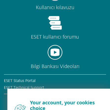
Kullanıcı kılavuzu
ESET kullanıcı forumu
Bilgi Bankası Videoları
ESET Status Portal
ESET Technical Support
Your account, your cookies
choice