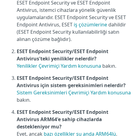
ESET Endpoint Security ve ESET Endpoint
Antivirus, istemci cihazlara yönelik güvenlik
uygulamalarıdır. ESET Endpoint Security ve ESET
Endpoint Antivirus, ESET
iş çözümlerine
dahildir
(ESET Endpoint Security kullanılabilirliği satın
alınan çözüme bağlıdır).
ESET Endpoint Security/ESET Endpoint
Antivirus'teki yenilikler nelerdir?
Yenilikler Çevrimiçi Yardım konusuna
bakın.
ESET Endpoint Security/ESET Endpoint
Antivirus için sistem gereksinimleri nelerdir?
Sistem Gereksinimleri Çevrimiçi Yardım konusuna
bakın.
ESET Endpoint Security/ESET Endpoint
Antivirus ARM64'e sahip cihazlarda
destekleniyor mu?
Evet, ancak
bazı özellikler şu anda ARM64lü
.