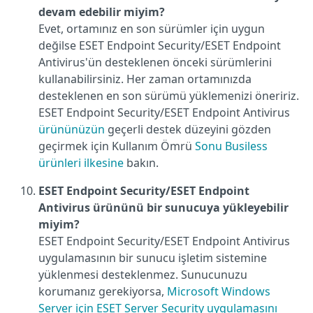
devam edebilir miyim?
Evet, ortamınız en son sürümler için uygun
değilse ESET Endpoint Security/ESET Endpoint
Antivirus'ün desteklenen önceki sürümlerini
kullanabilirsiniz. Her zaman ortamınızda
desteklenen en son sürümü yüklemenizi öneririz.
ESET Endpoint Security/ESET Endpoint Antivirus
ürününüzün
geçerli destek düzeyini gözden
geçirmek için Kullanım Ömrü
Sonu Busiless
ürünleri ilkesine
bakın.
ESET Endpoint Security/ESET Endpoint
Antivirus ürününü bir sunucuya yükleyebilir
miyim?
ESET Endpoint Security/ESET Endpoint Antivirus
uygulamasının bir sunucu işletim sistemine
yüklenmesi desteklenmez. Sunucunuzu
korumanız gerekiyorsa,
Microsoft Windows
Server için ESET Server Security uygulamasını