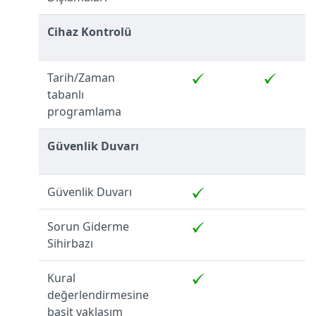
Cihaz Kontrolü
Tarih/Zaman
tabanlı
programlama
Güvenlik Duvarı
Güvenlik Duvarı
Sorun Giderme
Sihirbazı
Kural
değerlendirmesine
basit yaklaşım