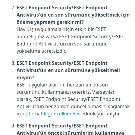
ESET Endpoint Security/ESET Endpoint
Antivirus'ün en son sürümüne yükseltmek için
ödeme yapmam gerekir mi?
Hayır, iş uygulamaları için etkin bir ESET
aboneliğiniz varsa ESET Endpoint Security/ESET
Endpoint Antivirus'ün en son sürümüne
yükseltme ücretsizdir.
ESET Endpoint Security/ESET Endpoint
Antivirus'ün en son sürümüne yükseltmeli
miyim?
ESET uygulamalarının her zaman en son
sürümünü kullanmanızı öneririz. Varsayılan
olarak, ESET Endpoint Security/ESET Endpoint
Antivirus'ün her zaman güncel olmasını sağlamak
için
otomatik güncellemeler
etkinleştirilmiştir.
ESET Endpoint Security/ESET Endpoint
Antivirus'ün önceki sürümlerini kullanmaya