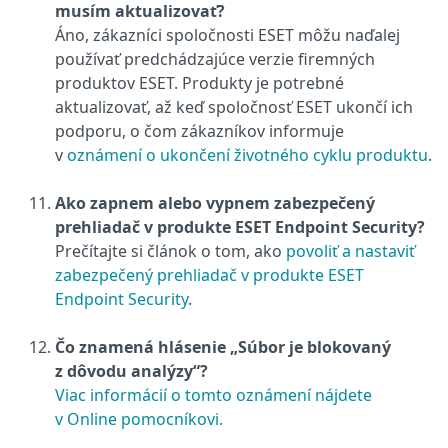
musím aktualizovať?
Áno, zákazníci spoločnosti ESET môžu naďalej
používať predchádzajúce verzie firemných
produktov ESET. Produkty je potrebné
aktualizovať, až keď spoločnosť ESET ukončí ich
podporu, o čom zákazníkov informuje
v
oznámení o ukončení životného cyklu produktu
.
Ako zapnem alebo vypnem zabezpečený
prehliadač v produkte ESET Endpoint Security?
Prečítajte si článok o tom, ako
povoliť a nastaviť
zabezpečený prehliadač v produkte ESET
Endpoint Security
.
Čo znamená hlásenie „Súbor je blokovaný
z dôvodu analýzy“?
Viac informácií o tomto oznámení nájdete
v Online pomocníkovi.