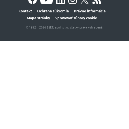
Kontakt
Ochrana súkromia
Právne informácie
Mapa stránky
Spravovať súbory cookie
© 1992 – 2026 ESET, spol. s r.o. Všetky práva vyhradené.