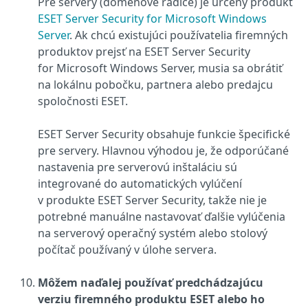
Pre servery (doménové radiče) je určený produkt
ESET Server Security for Microsoft Windows
Server
. Ak chcú existujúci používatelia firemných
produktov prejsť na ESET Server Security
for Microsoft Windows Server, musia sa obrátiť
na lokálnu pobočku, partnera alebo predajcu
spoločnosti ESET.
ESET Server Security obsahuje funkcie špecifické
pre servery. Hlavnou výhodou je, že odporúčané
nastavenia pre serverovú inštaláciu sú
integrované do automatických vylúčení
v produkte ESET Server Security, takže nie je
potrebné manuálne nastavovať ďalšie vylúčenia
na serverový operačný systém alebo stolový
počítač používaný v úlohe servera.
Môžem naďalej používať predchádzajúcu
verziu firemného produktu ESET alebo ho