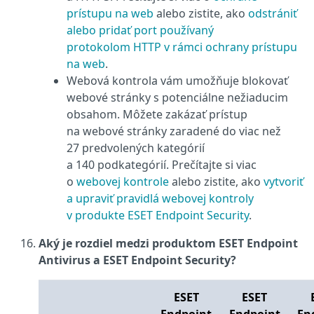
prístupu na web
alebo zistite, ako
odstrániť
alebo pridať port používaný
protokolom HTTP v rámci ochrany prístupu
na web
.
Webová kontrola vám umožňuje blokovať
webové stránky s potenciálne nežiaducim
obsahom. Môžete zakázať prístup
na webové stránky zaradené do viac než
27 predvolených kategórií
a 140 podkategórií. Prečítajte si viac
o
webovej kontrole
alebo zistite, ako
vytvoriť
a upraviť pravidlá webovej kontroly
v produkte ESET Endpoint Security
.
Aký je rozdiel medzi produktom ESET Endpoint
Antivirus a ESET Endpoint Security?
ESET
ESET