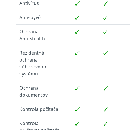
Antivírus
Antispyvér
Ochrana
Anti‑Stealth
Rezidentná
ochrana
súborového
systému
Ochrana
dokumentov
Kontrola počítača
Kontrola