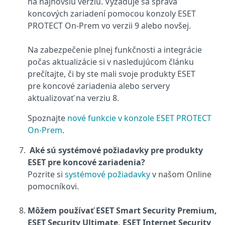
na najnovšiu verziu. Vyžaduje sa správa
koncových zariadení pomocou konzoly ESET
PROTECT On‑Prem vo verzii 9 alebo novšej.
Na zabezpečenie plnej funkčnosti a integrácie
počas aktualizácie si v nasledujúcom článku
prečítajte, či by ste mali svoje produkty ESET
pre koncové zariadenia alebo servery
aktualizovať na verziu 8.
Spoznajte
nové funkcie v konzole ESET PROTECT
On‑Prem
.
Aké sú systémové požiadavky pre produkty
ESET pre koncové zariadenia?
Pozrite si
systémové požiadavky
v našom Online
pomocníkovi.
Môžem používať ESET Smart Security Premium,
ESET Security Ultimate,
ESET Internet Security