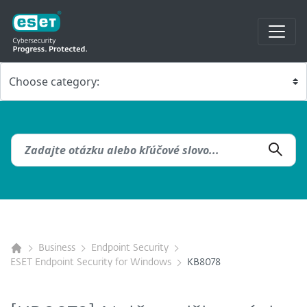
Business
Endpoint Security
ESET Endpoint Security for Windows
KB8078