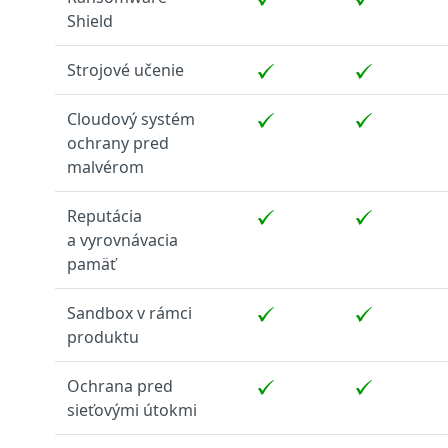
Shield
Strojové učenie
Cloudový systém
ochrany pred
malvérom
Reputácia
a vyrovnávacia
pamäť
Sandbox v rámci
produktu
Ochrana pred
sieťovými útokmi