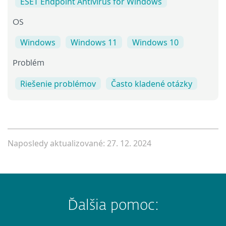
ESET Endpoint Antivirus for Windows
OS
Windows
Windows 11
Windows 10
Problém
Riešenie problémov
Často kladené otázky
Naposledy aktualizované: 27. 12. 2024
Ďalšia pomoc: