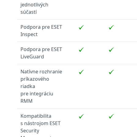
jednotlivých
súčastí
Podpora pre ESET
Inspect
Podpora pre ESET
LiveGuard
Natívne rozhranie
príkazového
riadka
pre integráciu
RMM
Kompatibilita
s nástrojom ESET
Security