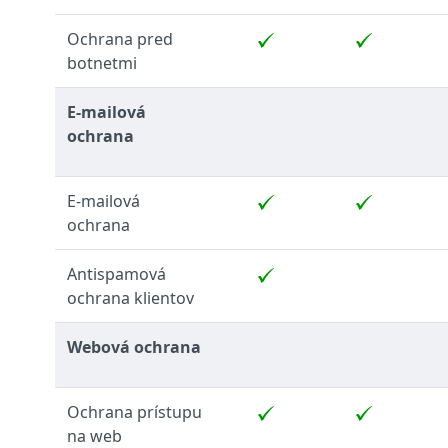
Ochrana pred
botnetmi
E-mailová
ochrana
E-mailová
ochrana
Antispamová
ochrana klientov
Webová ochrana
Ochrana prístupu
na web