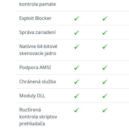
kontrola pamäte
Exploit Blocker
Správa zariadení
Natívne 64‑bitové
skenovacie jadro
Podpora AMSI
Chránená služba
Moduly DLL
Rozšírená
kontrola skriptov
prehliadača