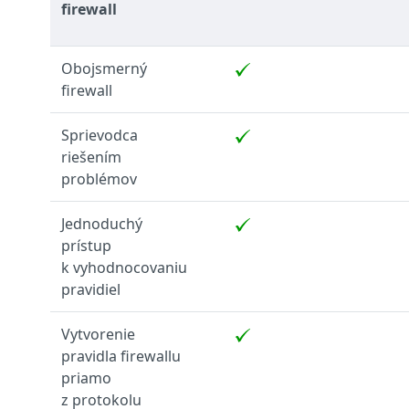
firewall
Obojsmerný
firewall
Sprievodca
riešením
problémov
Jednoduchý
prístup
k vyhodnocovaniu
pravidiel
Vytvorenie
pravidla firewallu
priamo
z protokolu