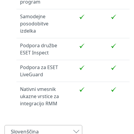
program
Samodejne
posodobitve
izdelka
Podpora družbe
ESET Inspect
Podpora za ESET
LiveGuard
Nativni vmesnik
ukazne vrstice za
integracijo RMM
Slovenščina