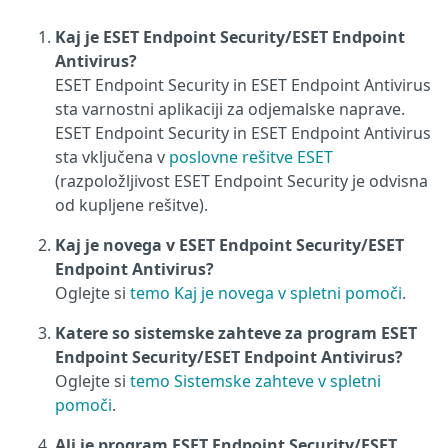
Kaj je ESET Endpoint Security/ESET Endpoint
Antivirus?
ESET Endpoint Security in ESET Endpoint Antivirus
sta varnostni aplikaciji za odjemalske naprave.
ESET Endpoint Security in ESET Endpoint Antivirus
sta vključena v
poslovne rešitve ESET
(razpoložljivost ESET Endpoint Security je odvisna
od kupljene rešitve).
Kaj je novega v ESET Endpoint Security/ESET
Endpoint Antivirus?
Oglejte si
temo Kaj je novega v spletni pomoči
.
Katere so sistemske zahteve za program ESET
Endpoint Security/ESET Endpoint Antivirus?
Oglejte si
temo Sistemske zahteve v spletni
pomoči
.
Ali je program ESET Endpoint Security/ESET