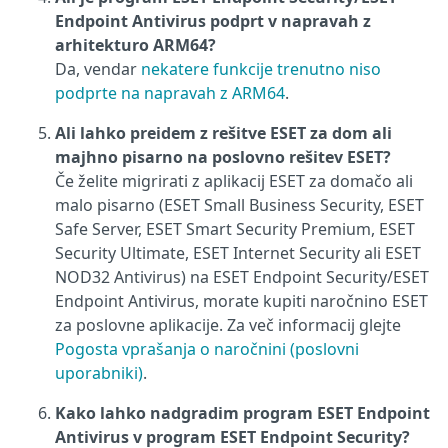
Endpoint Antivirus podprt v napravah z
arhitekturo ARM64?
Da, vendar
nekatere funkcije trenutno niso
podprte na napravah z ARM64
.
Ali lahko preidem z rešitve ESET za dom ali
majhno pisarno na poslovno rešitev ESET?
Če želite migrirati z aplikacij ESET za domačo ali
malo pisarno (ESET Small Business Security, ESET
Safe Server, ESET Smart Security Premium, ESET
Security Ultimate, ESET Internet Security ali ESET
NOD32 Antivirus) na ESET Endpoint Security/ESET
Endpoint Antivirus, morate kupiti naročnino ESET
za poslovne aplikacije. Za več informacij glejte
Pogosta vprašanja o naročnini (poslovni
uporabniki)
.
Kako lahko nadgradim program ESET Endpoint
Antivirus v program ESET Endpoint Security?