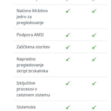
Nativno 64-bitno
jedro za
pregledovanje
Podpora AMSI
Zaščitena storitev
Napredno
pregledovanje
skript brskalnika
Izključitve
procesov v
celotnem sistemu
Sistemske