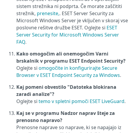
sistem strežnika ni podprta. Če morate zaščititi
strežnik,
prenesite,
. ESET Server Security za
Microsoft Windows Server je vključen v skoraj vse
poslovne rešitve družbe ESET. Oglejte si
ESET
Server Security for Microsoft Windows Server
FAQ
.
Kako omogočim ali onemogočim Varni
brskalnik v programu ESET Endpoint Security?
Oglejte si
omogočite in konfigurirajte Secure
Browser v ESET Endpoint Security za Windows
.
Kaj pomeni obvestilo "Datoteka blokirana
zaradi analize"?
Oglejte si
temo v spletni pomoči ESET LiveGuard
.
Kaj se v programu Nadzor naprav šteje za
prenosno napravo?
Prenosne naprave so naprave, ki se napajajo iz