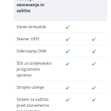
zaznavanja in
zaščite
Varen brskalnik
Skener UEFI
Odkrivanje DNK
Ščit za izsiljevalsko
programsko
opremo
Strojno učenje
Sistem za zaščito
pred zlonamerno