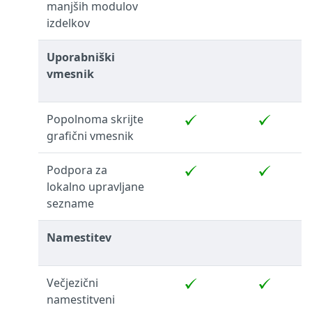
manjših modulov
izdelkov
Uporabniški
vmesnik
Popolnoma skrijte
grafični vmesnik
Podpora za
lokalno upravljane
sezname
Namestitev
Večjezični
namestitveni