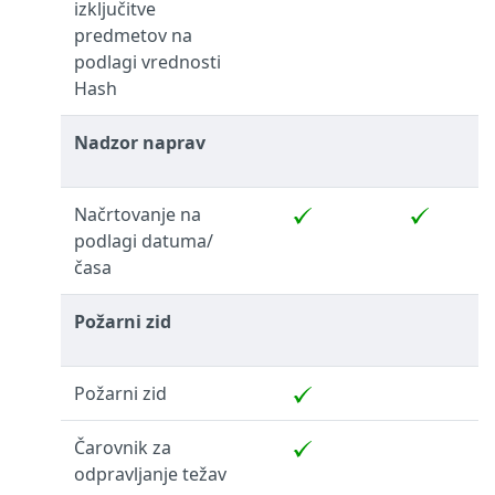
izključitve
predmetov na
podlagi vrednosti
Hash
Nadzor naprav
Načrtovanje na
podlagi datuma/
časa
Požarni zid
Požarni zid
Čarovnik za
odpravljanje težav