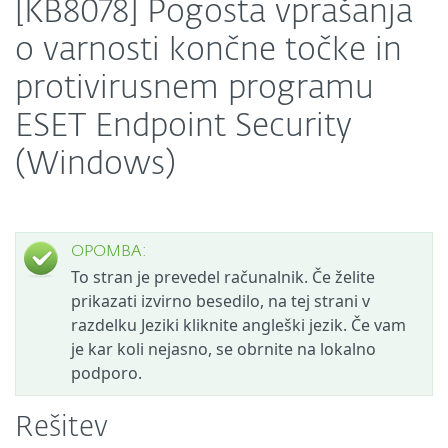
[KB8078] Pogosta vprašanja
o varnosti končne točke in
protivirusnem programu
ESET Endpoint Security
(Windows)
OPOMBA:
To stran je prevedel računalnik. Če želite
prikazati izvirno besedilo, na tej strani v
razdelku Jeziki kliknite angleški jezik. Če vam
je kar koli nejasno, se obrnite na lokalno
podporo.
Rešitev