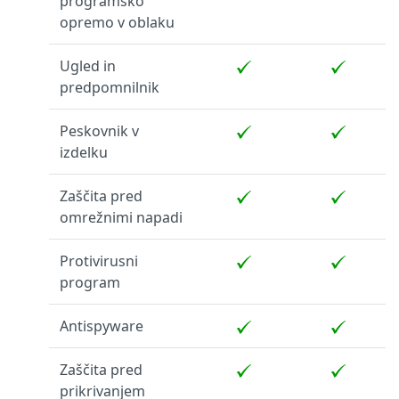
programsko
opremo v oblaku
Ugled in
predpomnilnik
Peskovnik v
izdelku
Zaščita pred
omrežnimi napadi
Protivirusni
program
Antispyware
Zaščita pred
prikrivanjem