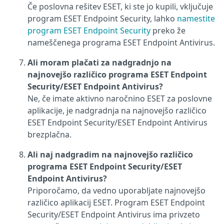
Če poslovna rešitev ESET, ki ste jo kupili, vključuje
program ESET Endpoint Security, lahko
namestite
program ESET Endpoint Security
preko že
nameščenega programa ESET Endpoint Antivirus.
Ali moram plačati za nadgradnjo na
najnovejšo različico programa ESET Endpoint
Security/ESET Endpoint Antivirus?
Ne, če imate aktivno naročnino ESET za poslovne
aplikacije, je nadgradnja na najnovejšo različico
ESET Endpoint Security/ESET Endpoint Antivirus
brezplačna.
Ali naj nadgradim na najnovejšo različico
programa ESET Endpoint Security/ESET
Endpoint Antivirus?
Priporočamo, da vedno uporabljate najnovejšo
različico aplikacij ESET. Program ESET Endpoint
Security/ESET Endpoint Antivirus ima privzeto