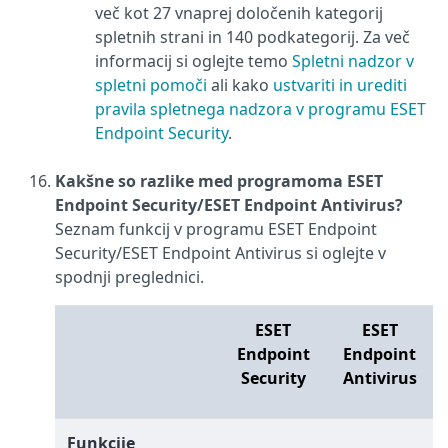
več kot 27 vnaprej določenih kategorij
spletnih strani in 140 podkategorij. Za več
informacij si oglejte temo
Spletni nadzor v
spletni pomoči
ali kako
ustvariti in urediti
pravila spletnega nadzora v programu ESET
Endpoint Security
.
Kakšne so razlike med programoma ESET
Endpoint Security/ESET Endpoint Antivirus?
Seznam funkcij v programu ESET Endpoint
Security/ESET Endpoint Antivirus si oglejte v
spodnji preglednici.
ESET
ESET
Endpoint
Endpoint
Security
Antivirus
Funkcije