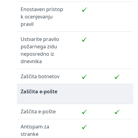
Enostaven pristop
k ocenjevanju
pravil
Ustvarite pravilo
požarnega zidu
neposredno iz
dnevnika
Zaščita botnetov
Zaščita e-pošte
Zaščita e-pošte
Antispam za
stranke