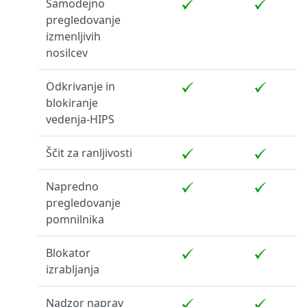
Samodejno
pregledovanje
izmenljivih
nosilcev
Odkrivanje in
blokiranje
vedenja-HIPS
Ščit za ranljivosti
Napredno
pregledovanje
pomnilnika
Blokator
izrabljanja
Nadzor naprav