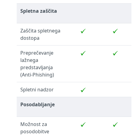
Spletna zaščita
Zaščita spletnega
dostopa
Preprečevanje
lažnega
predstavljanja
(Anti-Phishing)
Spletni nadzor
Posodabljanje
Možnost za
posodobitve