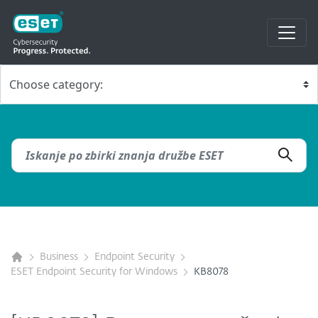
Business
Endpoint Security
ESET Endpoint Security for Windows
KB8078