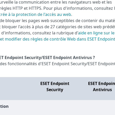
urveille la communication entre les navigateurs web et les
 règles HTTP et HTTPS. Pour plus d'informations, consultez 
crée à la protection de l'accès au web
.
de bloquer les pages web susceptibles de contenir du maté
t bloquer l'accès à plus de 27 catégories de sites web prédé
 d'informations, consultez la rubrique d'
aide en ligne sur le
 et modifier des règles de contrôle Web dans ESET Endpoin
SET Endpoint Security/ESET Endpoint Antivirus ?
te des fonctionnalités d'ESET Endpoint Security/ESET Endpoin
ESET Endpoint
ESET Endpoin
Security
Antivirus
ction