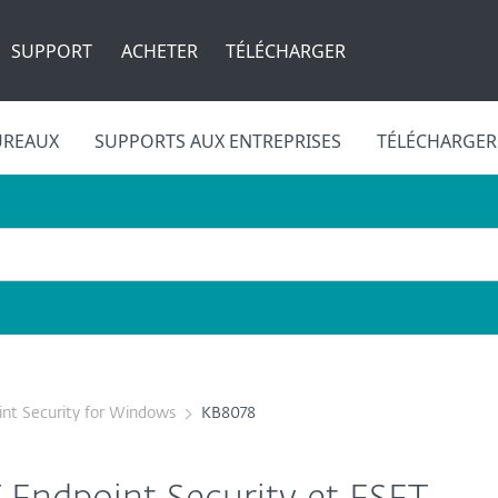
SUPPORT
ACHETER
TÉLÉCHARGER
UREAUX
SUPPORTS AUX ENTREPRISES
TÉLÉCHARGER
nt Security for Windows
KB8078