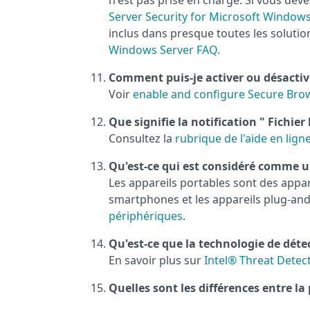
n'est pas prise en charge. Si vous dev
Server Security for Microsoft Windows
inclus dans presque toutes les soluti
Windows Server FAQ
.
Comment puis-je activer ou désactiv
Voir
enable and configure Secure Brow
Que signifie la notification " Fichie
Consultez la
rubrique de l'aide en lig
Qu'est-ce qui est considéré comme u
Les appareils portables sont des appare
smartphones et les appareils plug-and-
périphériques
.
Qu'est-ce que la technologie de déte
En savoir plus sur
Intel® Threat Detec
Quelles sont les différences entre la