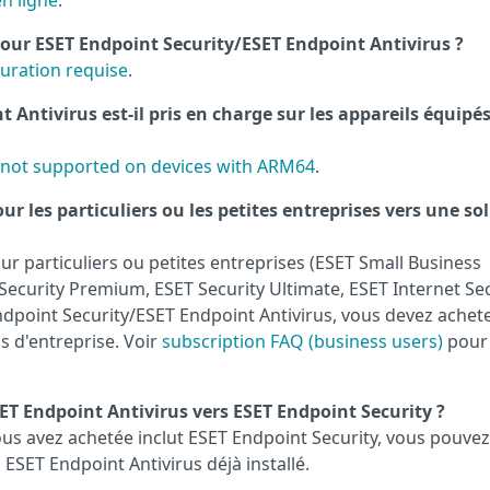
n ligne
.
pour ESET Endpoint Security/ESET Endpoint Antivirus ?
guration requise
.
 Antivirus est-il pris en charge sur les appareils équipé
 not supported on devices with ARM64
.
ur les particuliers ou les petites entreprises vers une so
r particuliers ou petites entreprises (ESET Small Business
 Security Premium, ESET Security Ultimate, ESET Internet Se
dpoint Security/ESET Endpoint Antivirus, vous devez achet
 d'entreprise. Voir
subscription FAQ (business users)
pour 
T Endpoint Antivirus vers ESET Endpoint Security ?
ous avez achetée inclut ESET Endpoint Security, vous pouvez
 ESET Endpoint Antivirus déjà installé.