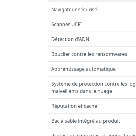
Navigateur sécurisé
Scanner UEFI
Détection d'ADN
Bouclier contre les ransomwares
Apprentissage automatique
Système de protection contre les logi
malveillants dans le nuage
Réputation et cache
Bac à sable intégré au produit
Protection contre les attaques de ré