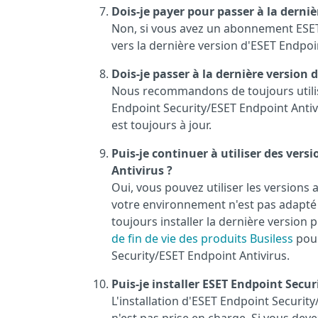
Dois-je payer pour passer à la derni
Non, si vous avez un abonnement ESET a
vers la dernière version d'ESET Endpoi
Dois-je passer à la dernière version
Nous recommandons de toujours utilise
Endpoint Security/ESET Endpoint Antiv
est toujours à jour.
Puis-je continuer à utiliser des ver
Antivirus ?
Oui, vous pouvez utiliser les versions
votre environnement n'est pas adapté
toujours installer la dernière version
de fin de vie des produits Busiless
pour
Security/ESET Endpoint Antivirus.
Puis-je installer ESET Endpoint Secu
L'installation d'ESET Endpoint Securit