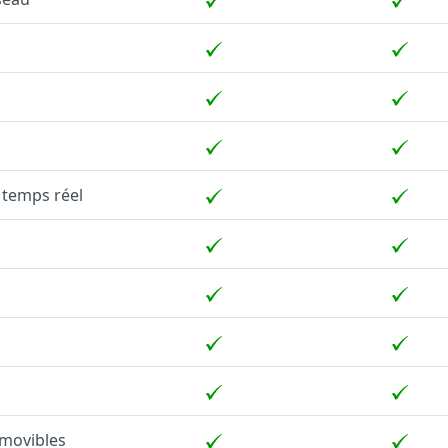
 temps réel
amovibles