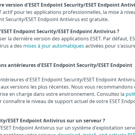
ère version d'ESET Endpoint Security/ESET Endpoint Antivi
ctif pour les applications professionnelles, la mise à nive
nt Security/ESET Endpoint Antivirus est gratuite.
 d'ESET Endpoint Security/ESET Endpoint Antivirus ?
r la dernière version des applications ESET. Par défaut, E
irus a des
mises à jour automatiques
activées pour s'assure
sions antérieures d'ESET Endpoint Security/ESET Endpoint
 antérieures d'ESET Endpoint Security/ESET Endpoint Antiviru
 aux versions les plus récentes. Nous vous recommandons 
 prise en charge dans votre environnement. Consultez la
poli
 connaître le niveau de support actuel de votre ESET Endp
rity/ESET Endpoint Antivirus sur un serveur ?
y/ESET Endpoint Antivirus sur un système d'exploitation ser