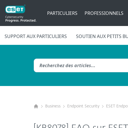
PARTICULIERS
PROFESSIONNELS
SUPPORT AUX PARTICULIERS
SOUTIEN AUX PETITS B
Business
Endpoint Security
ESET Endpoi