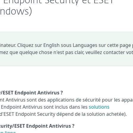
 Endpoint Security et ESET
indows)
dinateur. Cliquez sur English sous Languages sur cette page
timez que quelque chose n'est pas clair, veuillez contacter vo
y/ESET Endpoint Antivirus ?
t Antivirus sont des applications de sécurité pour les appa
T Endpoint Antivirus sont inclus dans les
solutions
é d'ESET Endpoint Security dépend de la solution achetée).
urity/ESET Endpoint Antivirus ?