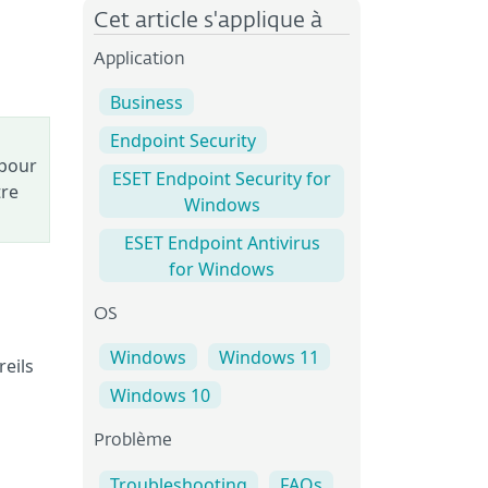
Cet article s'applique à
Application
Business
Endpoint Security
 pour
ESET Endpoint Security for
tre
Windows
ESET Endpoint Antivirus
for Windows
OS
Windows
Windows 11
reils
Windows 10
Problème
Troubleshooting
FAQs