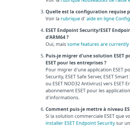
Voir la
rubrique Nouveautés de l'aide e
Quelle est la configuration requise 
Voir la
rubrique
d'
aide en ligne Confi
ESET Endpoint Security/ESET Endpoint
d'ARM64 ?
Oui, mais
some features are currently
Puis-je migrer d'une solution ESET po
ESET pour les entreprises ?
Pour migrer d'une application ESET pou
Security, ESET Safe Server, ESET Smart
ou ESET NOD32 Antivirus) vers ESET En
abonnement ESET pour les applications
d'informations.
Comment puis-je mettre à niveau ESE
Si la solution commerciale ESET que v
installer ESET Endpoint Security
sur un