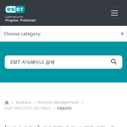
Business
Remote Management
ESET PROTECT On-Prem
KB8059