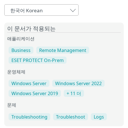
한국어 Korean
이 문서가 적용되는
애플리케이션
Business
Remote Management
ESET PROTECT On-Prem
운영체제
Windows Server
Windows Server 2022
Windows Server 2019
+ 11 더
문제
Troubleshooting
Troubleshoot
Logs