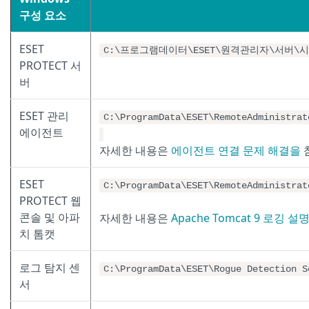
구성 요소
ESET
C:\프로그램데이터\ESET\원격관리자\서버
PROTECT 서
버
ESET 관리
C:\ProgramData\ESET\RemoteAdministrat
에이전트
자세한 내용은
에이전트 연결 문제 해결을
ESET
C:\ProgramData\ESET\RemoteAdministrat
PROTECT 웹
콘솔 및 아파
자세한 내용은
Apache Tomcat 9 로깅 
치 톰캣
로그 탐지 센
C:\ProgramData\ESET\Rogue Detection S
서