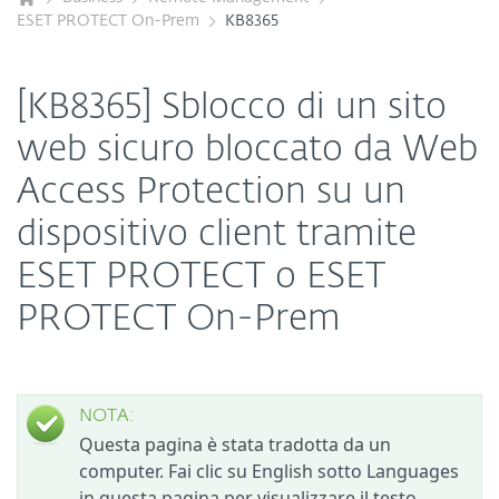
ESET PROTECT On-Prem
KB8365
[KB8365] Sblocco di un sito
web sicuro bloccato da Web
Access Protection su un
dispositivo client tramite
ESET PROTECT o ESET
PROTECT On-Prem
NOTA:
Questa pagina è stata tradotta da un
computer. Fai clic su English sotto Languages
in questa pagina per visualizzare il testo