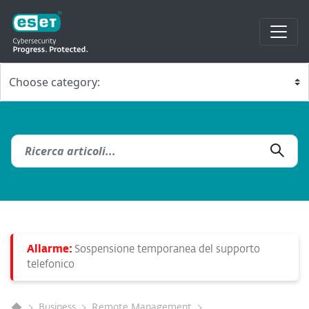
Allarme:
Sospensione temporanea del supporto
telefonico
Business
Remote Management