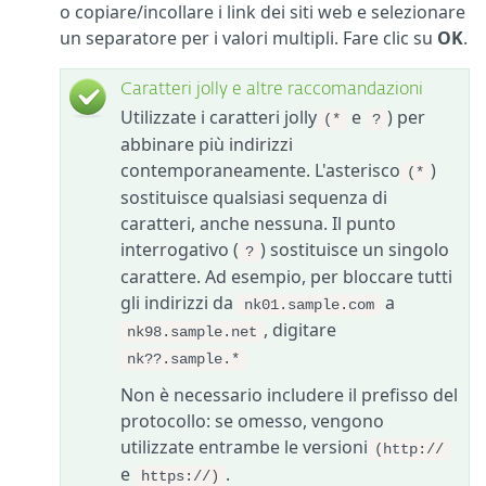
o copiare/incollare i link dei siti web e selezionare
un separatore per i valori multipli. Fare clic su
OK
.
Caratteri jolly e altre raccomandazioni
Utilizzate i caratteri jolly
e
) per
(*
?
abbinare più indirizzi
contemporaneamente. L'asterisco
)
(*
sostituisce qualsiasi sequenza di
caratteri, anche nessuna. Il punto
interrogativo (
) sostituisce un singolo
?
carattere. Ad esempio, per bloccare tutti
gli indirizzi da
a
nk01.sample.com
, digitare
nk98.sample.net
nk??.sample.*
Non è necessario includere il prefisso del
protocollo: se omesso, vengono
utilizzate entrambe le versioni
(http://
e
.
https://)