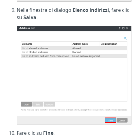
Nella finestra di dialogo
Elenco indirizzi
, fare clic
su
Salva
.
Fare clic su
Fine
.