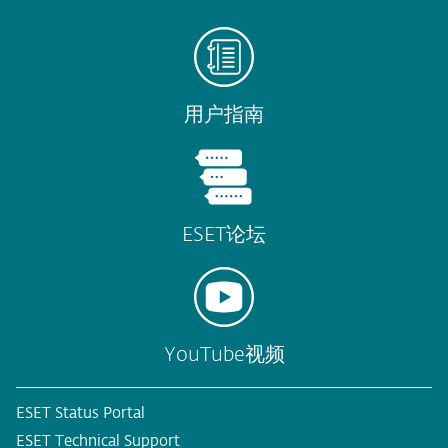
用户指南
ESET论坛
YouTube视频
ESET Status Portal
ESET Technical Support