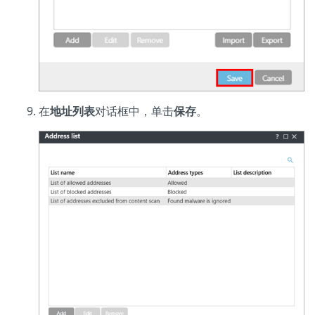
在
地址列表
对话框中，单击
保存
。