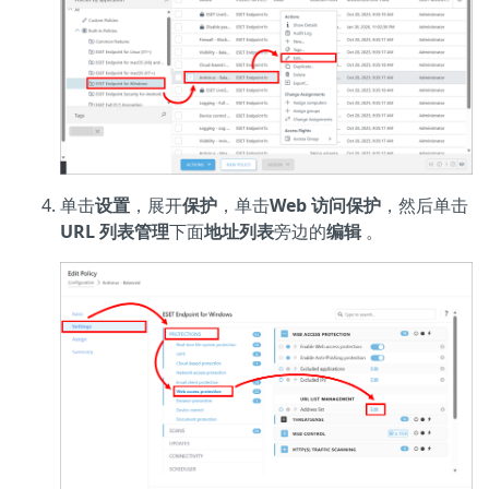
单击
设置
，展开
保护
，单击
Web 访问保护
，然后单击
URL 列表管理
下面
地址列表
旁边的
编辑
。