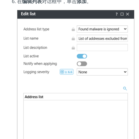
在
编辑列表
对话框中，单击
添加
。