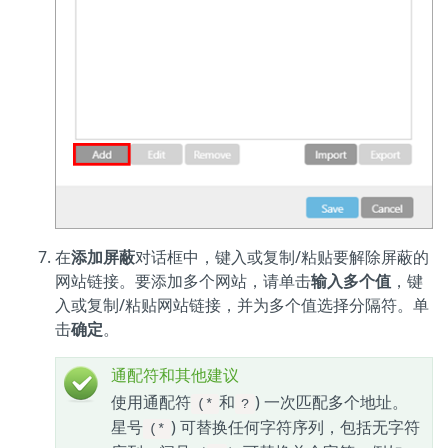
在
添加屏蔽
对话框中，键入或复制/粘贴要解除屏蔽的
网站链接。要添加多个网站，请单击
输入多个值
，键
入或复制/粘贴网站链接，并为多个值选择分隔符。单
击
确定
。
通配符和其他建议
使用通配符
和
) 一次匹配多个地址。
(*
?
星号
) 可替换任何字符序列，包括无字符
(*