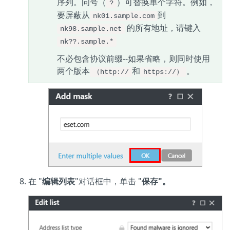
序列。问号（
）可替换单个字符。例如，
?
要屏蔽从
到
nk01.sample.com
的所有地址，请键入
nk98.sample.net
nk??.sample.*
不必包含协议前缀--如果省略，则同时使用
两个版本
和
。
（http://
https://）
在 "
编辑列表
"对话框中，单击 "
保存"。