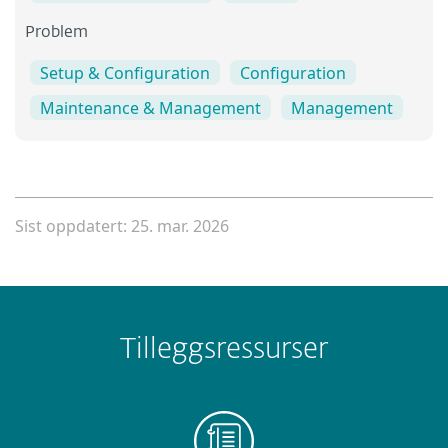
Problem
Setup & Configuration
Configuration
Maintenance & Management
Management
Sist oppdatert: 25. mar. 2026
Tilleggsressurser