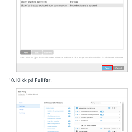
Klikk på
Fullfør
.