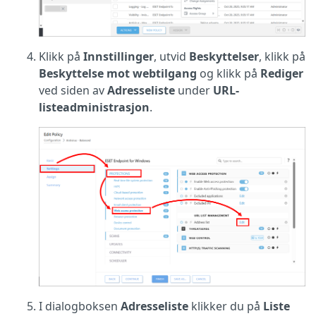
Klikk på
Innstillinger
, utvid
Beskyttelser
, klikk på
Beskyttelse mot webtilgang
og klikk på
Rediger
ved siden av
Adresseliste
under
URL-
listeadministrasjon
.
I dialogboksen
Adresseliste
klikker du på
Liste