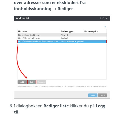
over adresser som er ekskludert fra
innholdsskanning
→
Rediger
.
I dialogboksen
Rediger liste
klikker du på
Legg
til
.