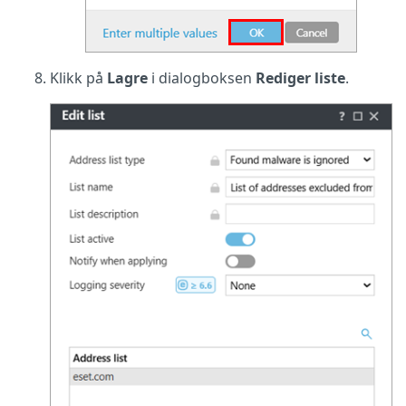
Klikk på
Lagre
i dialogboksen
Rediger liste
.