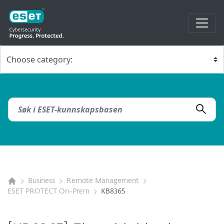
Business
Remote Management
ESET PROTECT On-Prem
KB8365