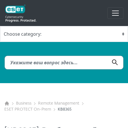
Business
Remote Management
ESET PROTECT On-Prem
KB8365