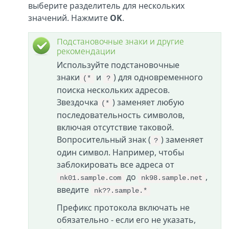
выберите разделитель для нескольких
значений. Нажмите
OK
.
Подстановочные знаки и другие
рекомендации
Используйте подстановочные
знаки
и
) для одновременного
(*
?
поиска нескольких адресов.
Звездочка
) заменяет любую
(*
последовательность символов,
включая отсутствие таковой.
Вопросительный знак (
) заменяет
?
один символ. Например, чтобы
заблокировать все адреса от
до
,
nk01.sample.com
nk98.sample.net
введите
nk??.sample.*
Префикс протокола включать не
обязательно - если его не указать,