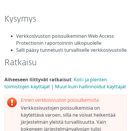
Kysymys
Verkkosivuston poissulkeminen Web Access
Protectionin raportoinnin ulkopuolelle
Salli pääsy tunnetusti turvalliselle verkkosivustolle
Ratkaisu
Aiheeseen liittyvät ratkaisut
:
Koti- ja pienten
toimistojen käyttäjät
|
Muut kuin hallinnoidut käyttäjät
Ennen verkkosivuston poissulkemista
Verkkosivustojen poissulkemisia on
käytettävä varoen, sillä ne voivat heikentää
järjestelmän yleistä turvallisuutta. Vain
kokeneen järjestelmänvalvojan tulisi