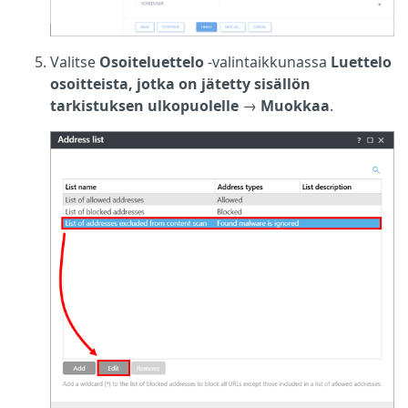
Valitse
Osoiteluettelo
-valintaikkunassa
Luettelo
osoitteista, jotka on jätetty sisällön
tarkistuksen ulkopuolelle
→
Muokkaa
.