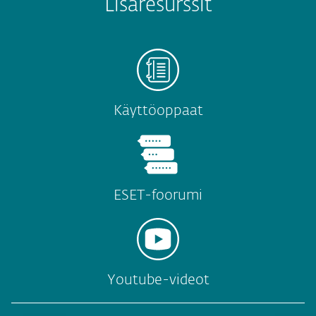
Lisäresurssit
Käyttöoppaat
ESET-foorumi
Youtube-videot