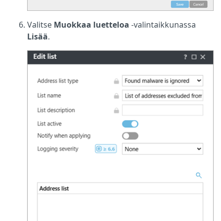
Valitse
Muokkaa luetteloa
-valintaikkunassa
Lisää
.