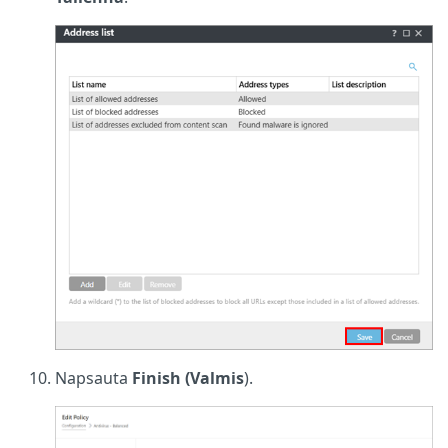
Napsauta
Finish (Valmis
).