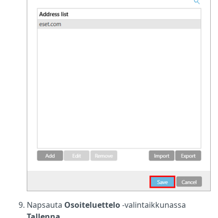
Napsauta
Osoiteluettelo
-valintaikkunassa
Tallenna
.