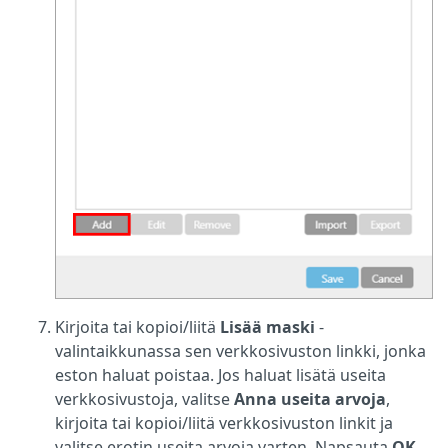
Kirjoita tai kopioi/liitä
Lisää maski
-
valintaikkunassa sen verkkosivuston linkki, jonka
eston haluat poistaa. Jos haluat lisätä useita
verkkosivustoja, valitse
Anna useita arvoja
,
kirjoita tai kopioi/liitä verkkosivuston linkit ja
valitse erotin useita arvoja varten. Napsauta
OK
.