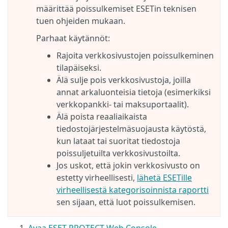
määrittää poissulkemiset ESETin teknisen
tuen ohjeiden mukaan.
Parhaat käytännöt:
Rajoita verkkosivustojen poissulkeminen
tilapäiseksi.
Älä sulje pois verkkosivustoja, joilla
annat arkaluonteisia tietoja (esimerkiksi
verkkopankki- tai maksuportaalit).
Älä poista reaaliaikaista
tiedostojärjestelmäsuojausta käytöstä,
kun lataat tai suoritat tiedostoja
poissuljetuilta verkkosivustoilta.
Jos uskot, että jokin verkkosivusto on
estetty virheellisesti,
lähetä ESETille
virheellisestä kategorisoinnista raportti
sen sijaan, että luot poissulkemisen.