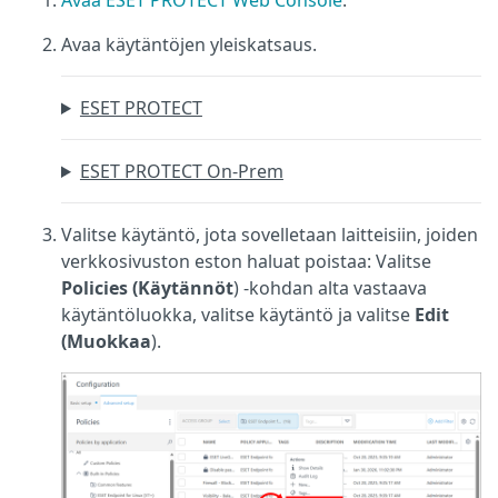
Avaa ESET PROTECT Web Console
.
Avaa käytäntöjen yleiskatsaus.
ESET PROTECT
ESET PROTECT On-Prem
Valitse käytäntö, jota sovelletaan laitteisiin, joiden
verkkosivuston eston haluat poistaa: Valitse
Policies (Käytännöt
) -kohdan alta vastaava
käytäntöluokka, valitse käytäntö ja valitse
Edit
(Muokkaa
).