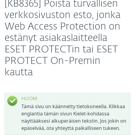
[KB8365] Poista turvallisen
verkkosivuston esto, jonka
Web Access Protection on
estänyt asiakaslaitteella
ESET PROTECTin tai ESET
PROTECT On-Premin
kautta
HUOM:
Tämä sivu on käännetty tietokoneella. Klikkaa
englantia tämän sivun Kielet-kohdassa
näyttääksesi alkuperäisen tekstin. Jos jokin on
epäselvää, ota yhteyttä paikalliseen tukeen.