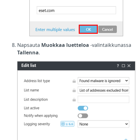
Napsauta
Muokkaa luetteloa
-valintaikkunassa
Tallenna
.