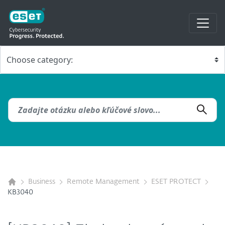
Business
Remote Management
ESET PROTECT
KB3040