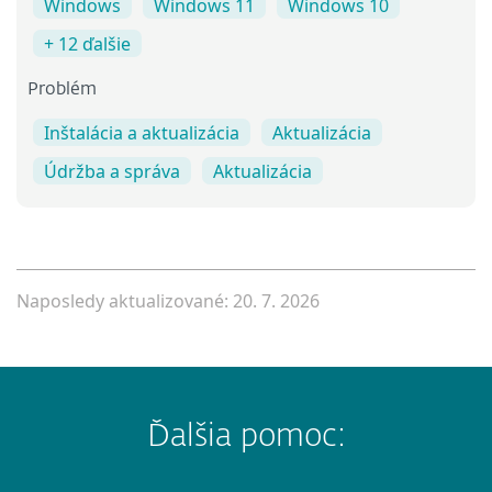
Windows
Windows 11
Windows 10
+ 12 ďalšie
Problém
Inštalácia a aktualizácia
Aktualizácia
Údržba a správa
Aktualizácia
Naposledy aktualizované: 20. 7. 2026
Ďalšia pomoc: