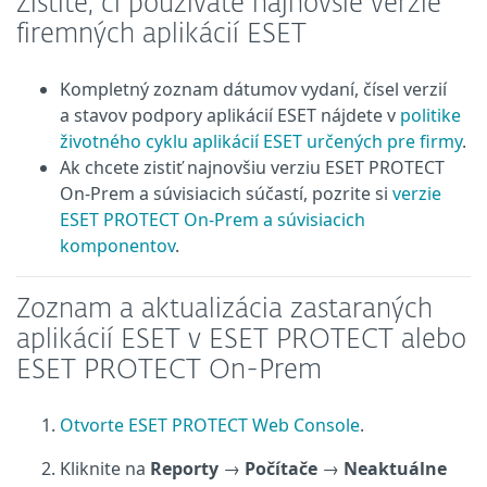
Zistite, či používate najnovšie verzie
firemných aplikácií ESET
Kompletný zoznam dátumov vydaní, čísel verzií
a stavov podpory aplikácií ESET nájdete v
politike
životného cyklu aplikácií ESET určených pre firmy
.
Ak chcete zistiť najnovšiu verziu ESET PROTECT
On-Prem a súvisiacich súčastí, pozrite si
verzie
ESET PROTECT On-Prem a súvisiacich
komponentov
.
Zoznam a aktualizácia zastaraných
aplikácií ESET v ESET PROTECT alebo
ESET PROTECT On-Prem
Otvorte ESET PROTECT Web Console
.
Kliknite na
Reporty
→
Počítače
→
Neaktuálne