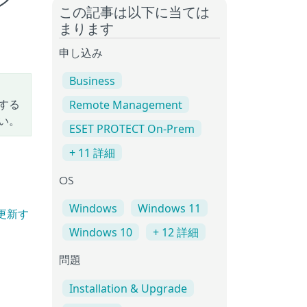
ジ
この記事は以下に当ては
まります
申し込み
Business
する
Remote Management
い。
ESET PROTECT On-Prem
+ 11 詳細
OS
Windows
Windows 11
て更新す
Windows 10
+ 12 詳細
問題
Installation & Upgrade