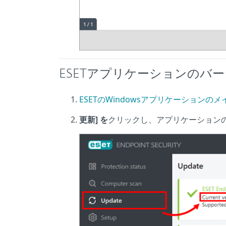
ESETアプリケーションのバ
ESETのWindowsアプリケーション
更新] を
クリックし、アプリケーション