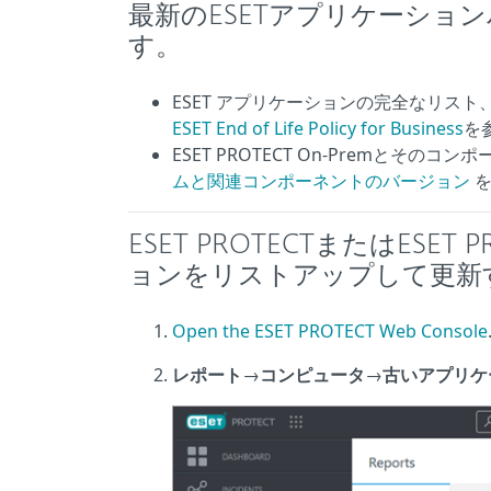
最新のESETアプリケーショ
す。
ESET アプリケーションの完全なリス
ESET End of Life Policy for Business
を
ESET PROTECT On-Premとそ
ムと関連コンポーネントのバージョン
を
ESET PROTECTまたはESET
ョンをリストアップして更新
Open the ESET PROTECT Web Console
レポート
→
コンピュータ
→
古いアプリケ