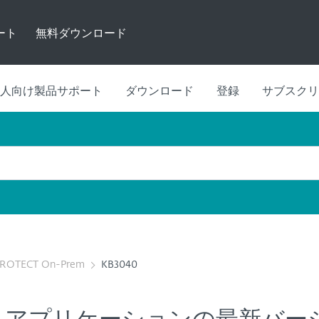
ート
無料ダウンロード
人向け製品サポート
ダウンロード
登録
サブスクリ
PROTECT On-Prem
KB3040