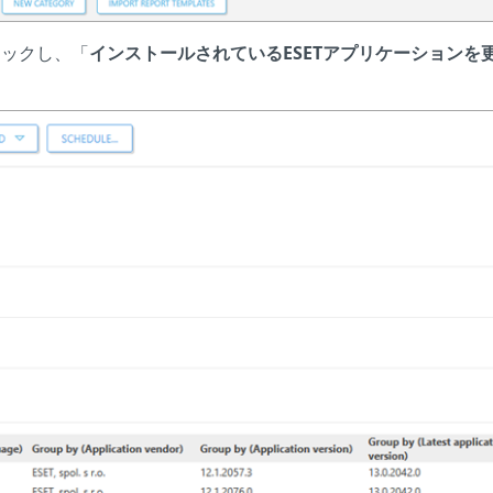
リックし、「
インストールされているESETアプリケーションを