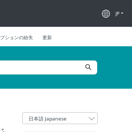
JP
プションの紛失
更新
日本語 Japanese