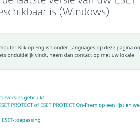
 de laatste versie van uw ESET
beschikbaar is (Windows)
omputer. Klik op English onder Languages op deze pagina o
 iets onduidelijk vindt, neem dan contact op met uw lokale
atieversies gebruikt
ESET PROTECT of ESET PROTECT On-Prem op een lijst en we
w ESET-toepassing