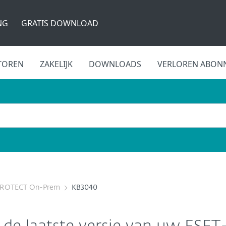
NG
GRATIS DOWNLOAD
TOREN
ZAKELIJK
DOWNLOADS
VERLOREN ABON
PROTECT On-Prem
KB3040