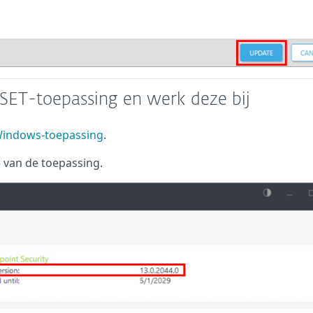
ESET-toepassing en werk deze bij
Windows-toepassing
.
 van de toepassing.