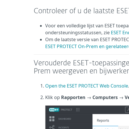
Controleer of u de laatste ESE
Voor een volledige lijst van ESET toe
ondersteuningsstatussen, zie
ESET End
Om de laatste versie van ESET PROTEC
ESET PROTECT On-Prem en gerelatee
Verouderde ESET-toepassing
Prem weergeven en bijwerke
Open the ESET PROTECT Web Console
Klik op
Rapporten
→
Computers
→
V