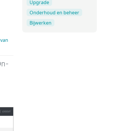
Upgrade
Onderhoud en beheer
Bijwerken
 van
On-