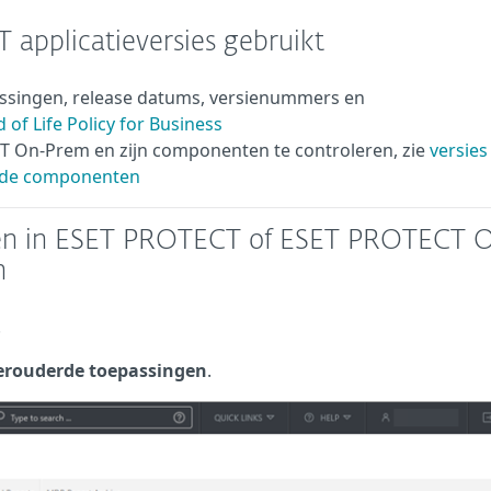
T applicatieversies gebruikt
passingen, release datums, versienummers en
 of Life Policy for Business
T On-Prem en zijn componenten te controleren, zie
versies
rde componenten
en in ESET PROTECT of ESET PROTECT 
n
.
erouderde toepassingen
.