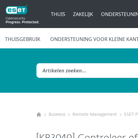
THUIS
ZAKELIJK
ONDERSTEUNI
THUISGEBRUIK
ONDERSTEUNING VOOR KLEINE KAN
Business
Remote Management
ESET 