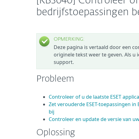
[KB3040] Controleer of
bedrijfstoepassingen 
OPMERKING:
Deze pagina is vertaald door een c
originele tekst weer te geven. Als u
support.
Probleem
Controleer of u de laatste ESET applic
Zet verouderde ESET-toepassingen in 
bij
Controleer en update de versie van u
Oplossing