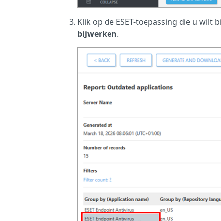
Klik op de ESET-toepassing die u wilt 
bijwerken
.