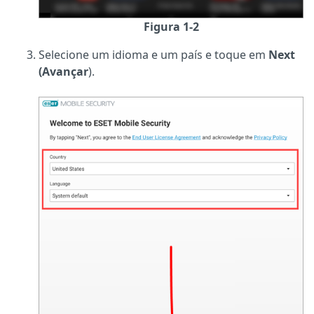
Figura 1-2
Selecione um idioma e um país e toque em
Next
(Avançar
).