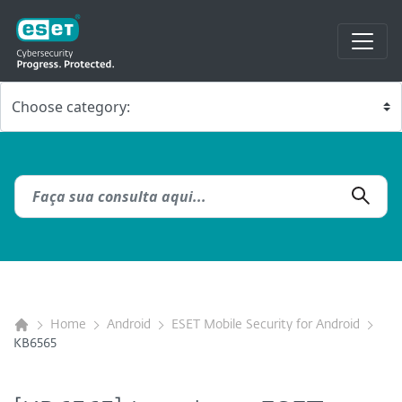
Home
Android
ESET Mobile Security for Android
KB6565