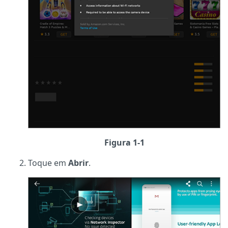
Figura 1-1
Toque em
Abrir
.