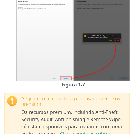
Figura 1-7
Adquira uma assinatura para usar os recursos
premium
Os recursos premium, incluindo Anti-Theft,
Security Audit, Anti-phishing e Remote Wipe,
só estão disponíveis para usuários com uma
assinatura paga.
Clique aqui para obter