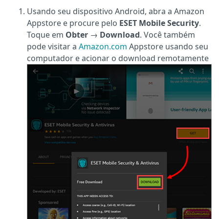
Usando seu dispositivo Android, abra a Amazon
Appstore e procure pelo
ESET Mobile Security
.
Toque em
Obter
→
Download
. Você também
pode visitar a
Amazon.com
Appstore usando seu
computador e acionar o download remotamente