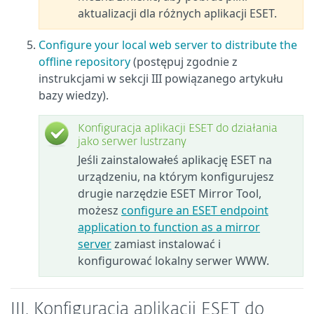
aktualizacji dla różnych aplikacji ESET.
Configure your local web server to distribute the
offline repository
(postępuj zgodnie z
instrukcjami w sekcji III powiązanego artykułu
bazy wiedzy).
Konfiguracja aplikacji ESET do działania
jako serwer lustrzany
Jeśli zainstalowałeś aplikację ESET na
urządzeniu, na którym konfigurujesz
drugie narzędzie ESET Mirror Tool,
możesz
configure an ESET endpoint
application to function as a mirror
server
zamiast instalować i
konfigurować lokalny serwer WWW.
III. Konfiguracja aplikacji ESET do