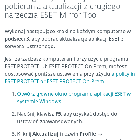
pobierania aktualizacji z drugiego
narzędzia ESET Mirror Tool
Wykonaj następujące kroki na każdym komputerze w
podsieci 3
, aby pobrać aktualizacje aplikacji ESET z
serwera lustrzanego.
Jeśli zarządzasz komputerami przy użyciu programu
ESET PROTECT lub ESET PROTECT On-Prem, możesz
dostosować poniższe ustawienia przy użyciu
a policy in
ESET PROTECT or ESET PROTECT On-Prem
.
Otwórz główne okno programu aplikacji ESET w
systemie Windows
.
Naciśnij klawisz
F5
, aby uzyskać dostęp do
ustawień zaawansowanych.
Kliknij
Aktualizuj
i rozwiń
Profile
→