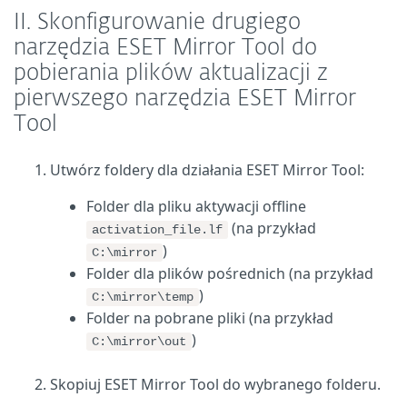
II. Skonfigurowanie drugiego
narzędzia ESET Mirror Tool do
pobierania plików aktualizacji z
pierwszego narzędzia ESET Mirror
Tool
Utwórz foldery dla działania ESET Mirror Tool:
Folder dla pliku aktywacji offline
(na przykład
activation_file.lf
)
C:\mirror
Folder dla plików pośrednich (na przykład
)
C:\mirror\temp
Folder na pobrane pliki (na przykład
)
C:\mirror\out
Skopiuj ESET Mirror Tool do wybranego folderu.