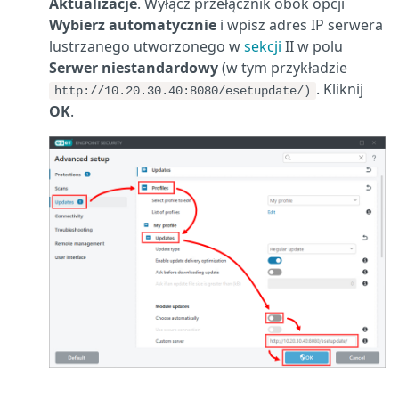
Aktualizacje
. Wyłącz przełącznik obok opcji
Wybierz automatycznie
i wpisz adres IP serwera
lustrzanego utworzonego w
sekcji
II w polu
Serwer niestandardowy
(w tym przykładzie
. Kliknij
http://10.20.30.40:8080/esetupdate/)
OK
.