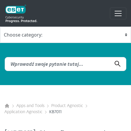
Apps and Tools
Product Agnostic
Application Agnostic
KB7011