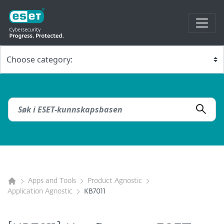
Apps and Tools
Product Agnostic
Application Agnostic
KB7011