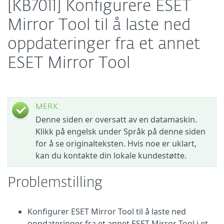
[KB7011] Konfigurere ESET
Mirror Tool til å laste ned
oppdateringer fra et annet
ESET Mirror Tool
MERK:
Denne siden er oversatt av en datamaskin.
Klikk på engelsk under Språk på denne siden
for å se originalteksten. Hvis noe er uklart,
kan du kontakte din lokale kundestøtte.
Problemstilling
Konfigurer ESET Mirror Tool til å laste ned
oppdateringer fra et annet ESET Mirror Tool i et