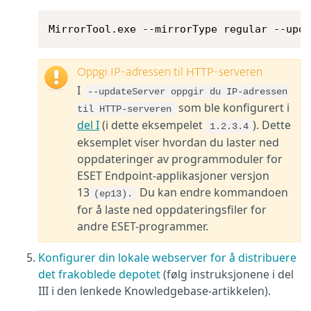
MirrorTool.exe --mirrorType regular --upd
Oppgi IP-adressen til HTTP-serveren
I
--updateServer oppgir du IP-adressen
som ble konfigurert i
til HTTP-serveren
del I
(i dette eksempelet
). Dette
1.2.3.4
eksemplet viser hvordan du laster ned
oppdateringer av programmoduler for
ESET Endpoint-applikasjoner versjon
13
Du kan endre kommandoen
(ep13).
for å laste ned oppdateringsfiler for
andre ESET-programmer.
Konfigurer din lokale webserver for å distribuere
det frakoblede depotet
(følg instruksjonene i del
III i den lenkede Knowledgebase-artikkelen).