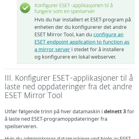
Konfigurer ESET-applikasjonen til å
fungere som en speilserver
Hvis du har installert et ESET-program på
enheten der du konfigurerer det andre
ESET Mirror Tool, kan du
configure an
ESET endpoint application to function as
a mirror server
i stedet for å installere
og konfigurere en lokal webserver.
III. Konfigurer ESET-applikasjoner til å
laste ned oppdateringer fra det andre
ESET Mirror Tool
Utfør følgende trinn på hver datamaskin i
delnett 3
for
å laste ned ESET-programoppdateringer fra
speilserveren.
Hvis du administrerer datamaskiner ved hjelp av ESET