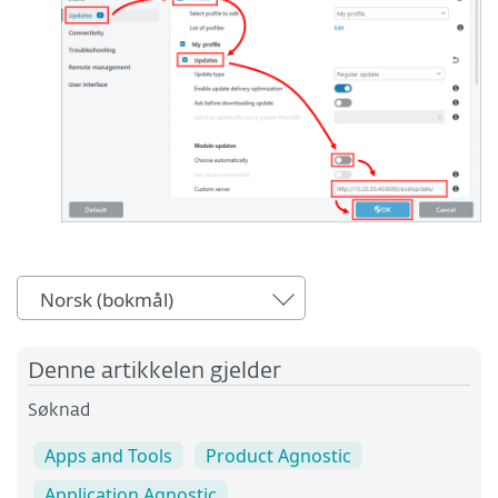
Norsk (bokmål)
Denne artikkelen gjelder
Søknad
Apps and Tools
Product Agnostic
Application Agnostic