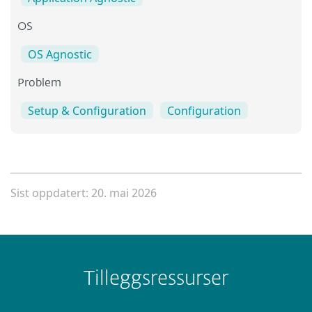
OS
OS Agnostic
Problem
Setup & Configuration
Configuration
Sist oppdatert: 20. mai 2026
Tilleggsressurser