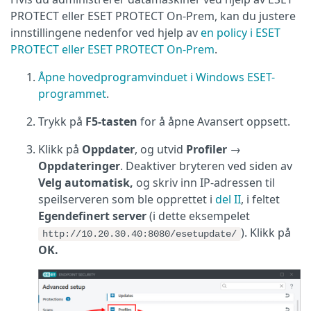
PROTECT eller ESET PROTECT On-Prem, kan du justere
innstillingene nedenfor ved hjelp av
en policy i ESET
PROTECT eller ESET PROTECT On-Prem
.
Åpne hovedprogramvinduet i Windows ESET-
programmet
.
Trykk på
F5-tasten
for å åpne Avansert oppsett.
Klikk på
Oppdater
, og utvid
Profiler
→
Oppdateringer
. Deaktiver bryteren ved siden av
Velg automatisk,
og skriv inn IP-adressen til
speilserveren som ble opprettet i
del II
, i feltet
Egendefinert server
(i dette eksempelet
). Klikk på
http://10.20.30.40:8080/esetupdate/
OK.